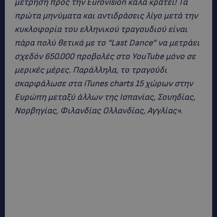
μέτρηση προς την Eurovision καλά κρατεί! Τα
πρώτα μηνύματα και αντιδράσεις λίγο μετά την
κυκλοφορία του ελληνικού τραγουδιού είναι
πάρα πολύ θετικά με το “Last Dance” να μετράει
σχεδόν 650.000 προβολές στο YouTube μόνο σε
μερικές μέρες. Παράλληλα, το τραγούδι
σκαρφάλωσε στα iTunes charts 15 χώρων στην
Ευρώπη μεταξύ άλλων της Ισπανίας, Σουηδίας,
Νορβηγίας, Φιλανδίας Ολλανδίας, Αγγλίας».