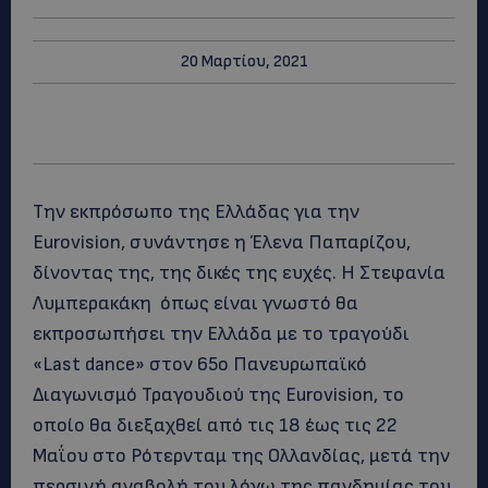
20 Μαρτίου, 2021
Την εκπρόσωπο της Ελλάδας για την
Eurovision, συνάντησε η Έλενα Παπαρίζου,
δίνοντας της, της δικές της ευχές. Η
Στεφανία
Λυμπερακάκη
όπως είναι γνωστό θα
εκπροσωπήσει την Ελλάδα με το τραγούδι
«Last dance» στον 65o Πανευρωπαϊκό
Διαγωνισμό Τραγουδιού της Eurovision, το
οποίο θα διεξαχθεί από τις 18 έως τις 22
Μαΐου στο Ρότερνταμ της Ολλανδίας, μετά την
περσινή αναβολή του λόγω της πανδημίας του