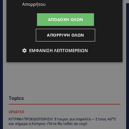
Απορρήτου
ΑΠΟΔΟΧΉ ΌΛΩΝ
ΑΠΌΡΡΙΨΗ ΌΛΩΝ
ΕΜΦΆΝΙΣΗ ΛΕΠΤΟΜΕΡΕΙΏΝ
Topics
UPDATES
ΚΙΤΡΙΝΗ ΠΡΟΕΙΔΟΠΟΙΗΣΗ: Έτοιμοι για παραλία – Στους 40°C
και σήμερα η Κύπρος-Πότε θα τεθεί σε ισχύ