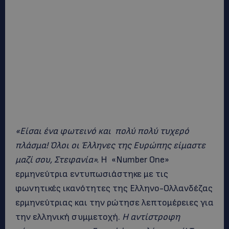
«Είσαι ένα φωτεινό και πολύ πολύ τυχερό
πλάσμα! Όλοι οι Έλληνες της Ευρώπης είμαστε
μαζί σου, Στεφανία».
Η «Number One»
ερμηνεύτρια εντυπωσιάστηκε με τις
φωνητικές ικανότητες της Ελληνο-Ολλανδέζας
ερμηνεύτριας και την ρώτησε λεπτομέρειες για
την ελληνική συμμετοχή.
Η αντίστροφη