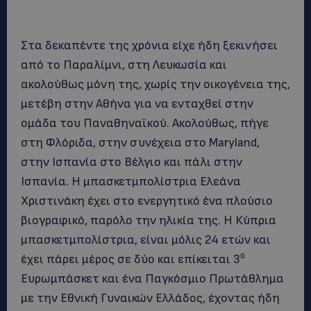
Στα δεκαπέντε της χρόνια είχε ήδη ξεκινήσει
από το Παραλίμνι, στη Λευκωσία και
ακολούθως μόνη της, χωρίς την οικογένεια της,
μετέβη στην Αθήνα για να ενταχθεί στην
ομάδα του Παναθηναϊκού. Ακολούθως, πήγε
στη Φλόριδα, στην συνέχεια στο Maryland,
στην Ισπανία στο Βέλγιο και πάλι στην
Ισπανία. Η μπασκετμπολίστρια Ελεάνα
Χριστινάκη έχει στο ενεργητικό ένα πλούσιο
βιογραφικό, παρόλο την ηλικία της. Η Κύπρια
μπασκετμπολίστρια, είναι μόλις 24 ετών και
ο
έχει πάρει μέρος σε δύο και επίκειται 3
Ευρωμπάσκετ και ένα Παγκόσμιο Πρωτάθλημα
με την Εθνική Γυναικών Ελλάδος, έχοντας ήδη