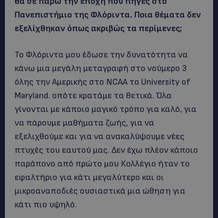
θα σε πάρω την εποχή που πήγες στο
Πανεπιστήμιο της Φλόριντα. Ποια θέματα δεν
εξελίχθηκαν όπως ακριβώς τα περίμενες;
Το Φλόριντα μου έδωσε την δυνατότητα να
κάνω μια μεγάλη μεταγραφή στο νούμερο 3
όλης την Αμερικής στο NCAA το University of
Maryland. οπότε κρατάμε τα θετικά. Όλα
γίνονται με κάποιο μαγικό τρόπο για καλό, για
να πάρουμε μαθήματα ζωής, για να
εξελιχθούμε και για να ανακαλύψουμε νέες
πτυχές του εαυτού μας. Δεν έχω πλέον κάποιο
παράπονο από πρώτο μου Κολλέγιο ήταν το
εφαλτήριο για κάτι μεγαλύτερο και οι
μικροαναποδιές ουσιαστικά μια ώθηση για
κάτι πιο υψηλό.