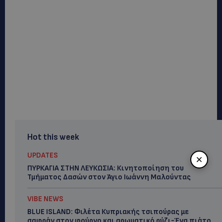
Hot this week
UPDATES
ΠΥΡΚΑΓΙΑ ΣΤΗΝ ΛΕΥΚΩΣΙΑ: Κινητοποίηση του
Τμήματος Δασών στον Άγιο Ιωάννη Μαλούντας
VIBE NEWS
BLUE ISLAND: Φιλέτα Κυπριακής τσιπούρας με
σαφράν στον φούρνο και αρωματικό ρύζι-Ένα πιάτο