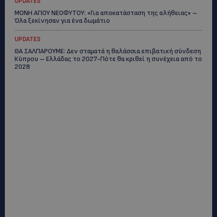
UPDATES
ΜΟΝΗ ΑΓΙΟΥ ΝΕΟΦΥΤΟΥ: «Για αποκατάσταση της αλήθειας» –
Όλα ξεκίνησαν για ένα δωμάτιο
UPDATES
ΘΑ ΣΑΛΠΑΡΟΥΜΕ: Δεν σταματά η θαλάσσια επιβατική σύνδεση
Κύπρου – Ελλάδας το 2027-Πότε θα κριθεί η συνέχεια από το
2028