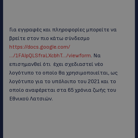
Για εγγραφές και πληροφορίες μπορείτε να
βρείτε στον πιο κάτω σύνδεσμο
https://docs.google.com/
…/1FAIpQLSfraLXcbhT…/viewform
. Να
επισημανθεί ότι έχει σχεδιαστεί νέο
λογότυπο το οποίο θα χρησιμοποιείται, ως
λογότυπο για το υπόλοιπο του 2021 και το
οποίο αναφέρεται στα 65 χρόνια ζωής του
Εθνικού Λατσιών.