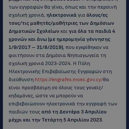
των εγγραφών θα γίνει, όπως και την περσινή
σχολική χρονιά,
ηλεκτρονικά
για
όλους/ες
τους/τις μαθητές/μαθήτριες των Δημόσιων
Δημοτικών Σχολείων
και
για όλα τα παιδιά 4
χρονών και άνω (με ημερομηνία γέννησης
1/9/2017 – 31/8/2019)
, που εγκρίθηκαν να
φοιτήσουν στα Δημόσια Νηπιαγωγεία τη
σχολική χρονιά 2023-2024. Η Πύλη
Ηλεκτρονικής Επιβεβαίωσης Εγγραφών στη
διεύθυνση
https://engrafes.moec.gov.cy/
θα
είναι προσβάσιμη σε όλους τους γονείς/
κηδεμόνες, ώστε να μπορούν να
επιβεβαιώσουν ηλεκτρονικά την εγγραφή των
παιδιών τους
από τη Δευτέρα 3 Απριλίου
μέχρι και την Τετάρτη 5 Απριλίου 2023
.