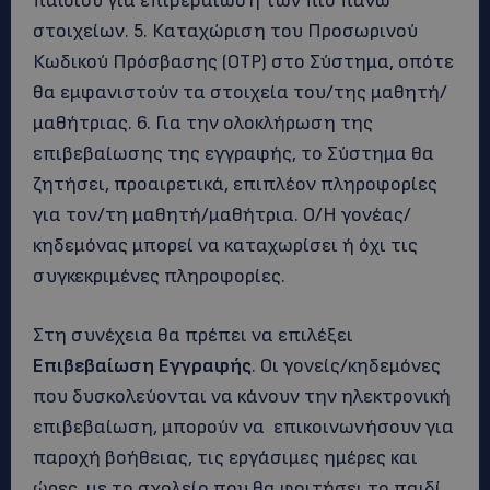
παιδιού για επιβεβαίωση των πιο πάνω
στοιχείων. 5. Καταχώριση του Προσωρινού
Κωδικού Πρόσβασης (OTP) στο Σύστημα, οπότε
θα εμφανιστούν τα στοιχεία του/της μαθητή/
μαθήτριας. 6. Για την ολοκλήρωση της
επιβεβαίωσης της εγγραφής, το Σύστημα θα
ζητήσει, προαιρετικά, επιπλέον πληροφορίες
για τον/τη μαθητή/μαθήτρια. Ο/Η γονέας/
κηδεμόνας μπορεί να καταχωρίσει ή όχι τις
συγκεκριμένες πληροφορίες.
Στη συνέχεια θα πρέπει να επιλέξει
Επιβεβαίωση Εγγραφής
. Οι γονείς/κηδεμόνες
που δυσκολεύονται να κάνουν την ηλεκτρονική
επιβεβαίωση, μπορούν να επικοινωνήσουν για
παροχή βοήθειας, τις εργάσιμες ημέρες και
ώρες, με το σχολείο που θα φοιτήσει το παιδί