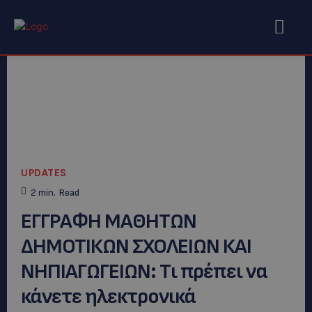
UPDATES
2
min.
Read
ΕΓΓΡΑΦΗ ΜΑΘΗΤΩΝ
ΔΗΜΟΤΙΚΩΝ ΣΧΟΛΕΙΩΝ ΚΑΙ
ΝΗΠΙΑΓΩΓΕΙΩΝ: Tι πρέπει να
κάνετε ηλεκτρονικά