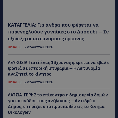
ΚΑΤΑΓΓΕΛΙΑ: Για άνδρα που φέρεται να
παρενοχλούσε γυναίκες στο Δασούδι – Σε
εξέλιξη οι αστυνομικές έρευνες
UPDATES
6 Αυγούστου, 2026
ΛΕΥΚΩΣΙΑ: Γιατί ένας 16χρονος φέρεται να έβαλε
φωτιά σε ιστορική μπυραρία – Η Αστυνομία
αναζητεί το κίνητρο
UPDATES
6 Αυγούστου, 2026
ΛΑΤΣΙΑ-ΓΕΡΙ: Στο επίκεντρο η δημιουργία δομών
για ασυνόδευτους ανήλικους – Αντιδρά ο
Δήμος, στηρίζει υπό προϋποθέσεις το Κίνημα
Οικολόγων