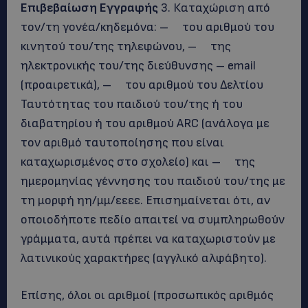
Επιβεβαίωση Εγγραφής
3. Καταχώριση από
τον/τη γονέα/κηδεμόνα: – του αριθμού του
κινητού του/της τηλεφώνου, – της
ηλεκτρονικής του/της διεύθυνσης – email
(προαιρετικά), – του αριθμού του Δελτίου
Ταυτότητας του παιδιού του/της ή του
διαβατηρίου ή του αριθμού ARC (ανάλογα με
τον αριθμό ταυτοποίησης που είναι
καταχωρισμένος στο σχολείο) και – της
ημερομηνίας γέννησης του παιδιού του/της με
τη μορφή ηη/μμ/εεεε. Επισημαίνεται ότι, αν
οποιοδήποτε πεδίο απαιτεί να συμπληρωθούν
γράμματα, αυτά πρέπει να καταχωριστούν με
λατινικούς χαρακτήρες (αγγλικό αλφάβητο).
Επίσης, όλοι οι αριθμοί (προσωπικός αριθμός