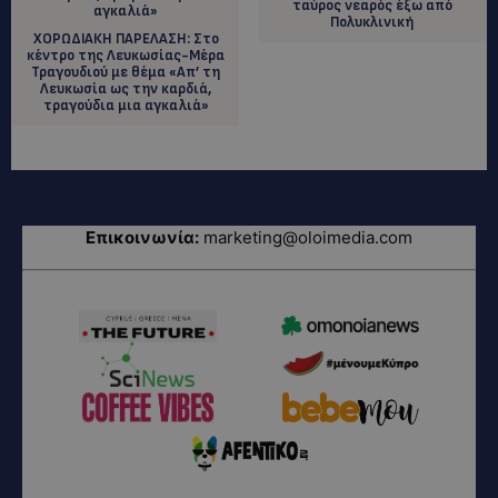
ταύρος νεαρός έξω από
Πολυκλινική
ΧΟΡΩΔΙΑΚΗ ΠΑΡΕΛΑΣΗ: Στο
κέντρο της Λευκωσίας-Μέρα
Τραγουδιού με θέμα «Απ’ τη
Λευκωσία ως την καρδιά,
τραγούδια μια αγκαλιά»
Επικοινωνία:
marketing@oloimedia.com