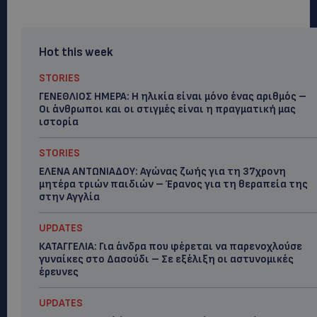
Hot this week
STORIES
ΓΕΝΕΘΛΙΟΣ ΗΜΕΡΑ: Η ηλικία είναι μόνο ένας αριθμός –
Οι άνθρωποι και οι στιγμές είναι η πραγματική μας
ιστορία
STORIES
ΕΛΕΝΑ ΑΝΤΩΝΙΑΔΟΥ: Αγώνας ζωής για τη 37χρονη
μητέρα τριών παιδιών – Έρανος για τη θεραπεία της
στην Αγγλία
UPDATES
ΚΑΤΑΓΓΕΛΙΑ: Για άνδρα που φέρεται να παρενοχλούσε
γυναίκες στο Δασούδι – Σε εξέλιξη οι αστυνομικές
έρευνες
UPDATES