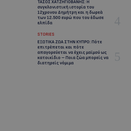
ΤΑΣΟΣ ΧΑΤΖΗΓΙΟΒΑΝΗΣ: Η
συγκλονιστική ιστορία του
12χρονου Δημήτρη και η δωρεά
των 12.500 ευρώ που του έδωσε
ελπίδα
STORIES
ΕΞΩΤΙΚΑ ΖΩΑ ΣΤΗΝ ΚΥΠΡΟ: Πότε
επιτρέπεται και πότε
απαγορεύεται να έχεις μαϊμού ως
κατοικίδιο – Ποια ζώα μπορείς να
διατηρείς νόμιμα