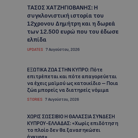
ΤΑΣΟΣ ΧΑΤΖΗΓΙΟΒΑΝΗΣ: Η
συγκλονιστική ιστορία του
12χρονου Δημήτρη και η δωρεά
των 12.500 ευρώ που του έδωσε
ελπίδα
UPDATES
7 Αυγούστου, 2026
ΕΞΩΤΙΚΑ ΖΩΑ ΣΤΗΝ ΚΥΠΡΟ: Πότε
επιτρέπεται και πότε απαγορεύεται
να έχεις μαϊμού ως κατοικίδιο – Ποια
ζώα μπορείς να διατηρείς νόμιμα
STORIES
7 Αυγούστου, 2026
ΧΩΡΙΣ ΣΩΣΣΙΒΙΟ Η ΘΑΛΑΣΣΙΑ ΣΥΝΔΕΣΗ
ΚΥΠΡΟΥ-ΕΛΛΑΔΑΣ: «Χωρίς επιδότηση
το πλοίο δεν θα ξανασηκώσει
άγκυρα»