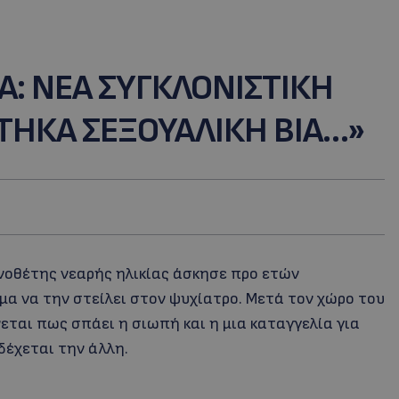
 ΝΕΑ ΣΥΓΚΛΟΝΙΣΤΙΚΗ
ΗΚΑ ΣΕΞΟΥΑΛΙΚΗ ΒΙΑ…»
οθέτης νεαρής ηλικίας άσκησε προ ετών
μα να την στείλει στον ψυχίατρο. Μετά τον χώρο του
εται πως σπάει η σιωπή και η μια καταγγελία για
δέχεται την άλλη.