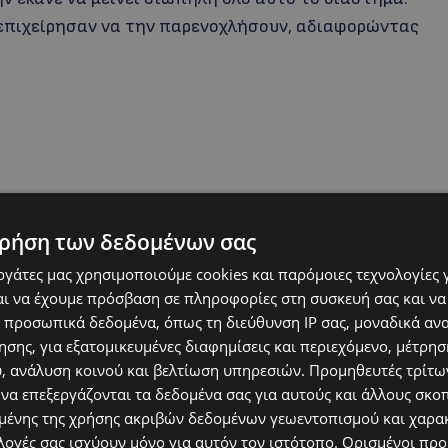
 επιχείρησαν να την παρενοχλήσουν, αδιαφορώντας
ρήση των δεδομένων σας
εργάτες μας χρησιμοποιούμε cookies και παρόμοιες τεχνολογίες 
ι να έχουμε πρόσβαση σε πληροφορίες στη συσκευή σας και να
 προσωπικά δεδομένα, όπως τη διεύθυνση IP σας, μοναδικά αν
σης, για εξατομικευμένες διαφημίσεις και περιεχόμενο, μέτρη
υ, ανάλυση κοινού και βελτίωση υπηρεσιών.
Προμηθευτές τρίτων
 να επεξεργάζονται τα δεδομένα σας για αυτούς και άλλους σκο
ένης της χρήσης ακριβών δεδομένων γεωεντοπισμού και χαρα
λογές σας ισχύουν μόνο για αυτόν τον ιστότοπο. Ορισμένοι πρ