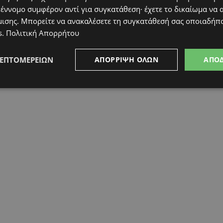
 έννομο συμφέρον αντί για συγκατάθεση· έχετε το δικαίωμα να α
μισης
. Μπορείτε να ανακαλέσετε τη συγκατάθεσή σας οποιαδήπο
s
.
Πολιτική Απορρήτου
ΛΕΠΤΟΜΕΡΕΙΏΝ
ΑΠΌΡΡΙΨΗ ΌΛΩΝ
ΑΠΟ