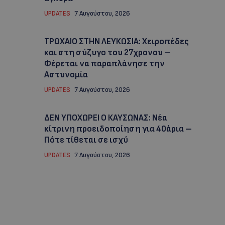
UPDATES
7 Αυγούστου, 2026
ΤΡΟΧΑΙΟ ΣΤΗΝ ΛΕΥΚΩΣΙΑ: Χειροπέδες
και στη σύζυγο του 27χρονου –
Φέρεται να παραπλάνησε την
Αστυνομία
UPDATES
7 Αυγούστου, 2026
ΔΕΝ ΥΠΟΧΩΡΕΙ Ο ΚΑΥΣΩΝΑΣ: Νέα
κίτρινη προειδοποίηση για 40άρια –
Πότε τίθεται σε ισχύ
UPDATES
7 Αυγούστου, 2026