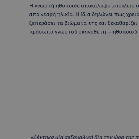
Η γνωστή ηθοποιός αποκάλυψε αποκλειστικ
από νεαρή ηλικία. Η ίδια δηλώνει πως χρει
ξεπεράσει τα βιώματά της και ξεκαθαρίζει
πρόσωπο γνωστού σκηνοθέτη – ηθοποιού σ
«Δέχτηκα μία σεξουαλική βία την ώρα της 