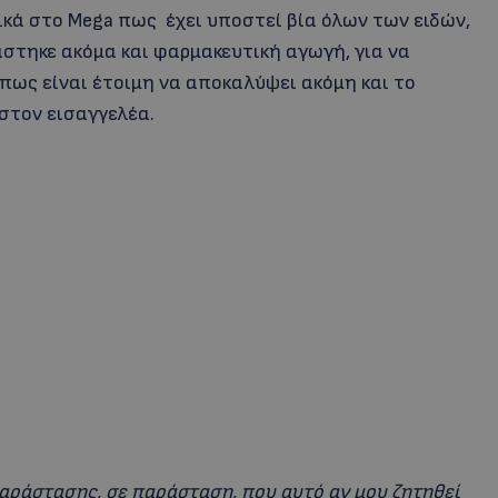
ά στο Mega πως έχει υποστεί βία όλων των ειδών,
άστηκε ακόμα και φαρμακευτική αγωγή, για να
 πως είναι έτοιμη να αποκαλύψει ακόμη και το
τον εισαγγελέα.
παράστασης, σε παράσταση, που αυτό αν μου ζητηθεί