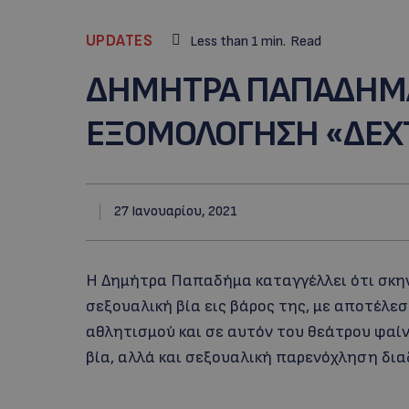
UPDATES
Less than 1
min.
Read
ΔHMHTΡΑ ΠΑΠΑΔΗΜΑ:
ΕΞΟΜΟΛΟΓΗΣΗ «ΔΕΧΤ
27 Ιανουαρίου, 2021
Η Δημήτρα Παπαδήμα καταγγέλλει ότι σκην
σεξουαλική βία εις βάρος της, με αποτέλεσ
αθλητισμού και σε αυτόν του θεάτρου φαίν
βία, αλλά και σεξουαλική παρενόχληση δια