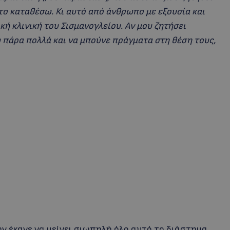
το καταθέσω. Κι αυτό από άνθρωπο με εξουσία και
κή κλινική του Σισμανογλείου. Αν μου ζητήσει
 πάρα πολλά και να μπούνε πράγματα στη θέση τους,
ην έκανε να μείνει σιωπηλή όλο αυτό το διάστημα.