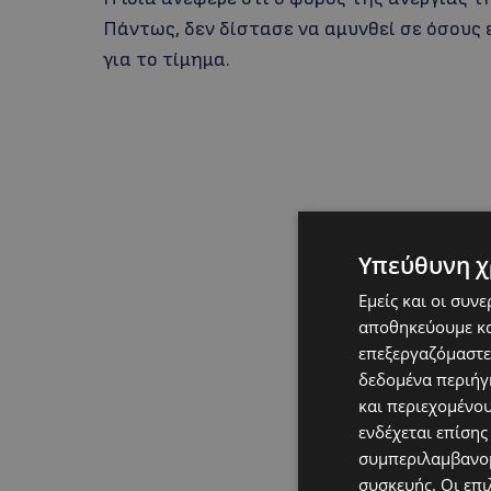
Πάντως, δεν δίστασε να αμυνθεί σε όσους
για το τίμημα.
Υπεύθυνη χ
Εμείς και οι συν
αποθηκεύουμε κα
επεξεργαζόμαστε
δεδομένα περιήγη
και περιεχομένο
ενδέχεται επίσης
συμπεριλαμβανομ
συσκευής. Οι επι