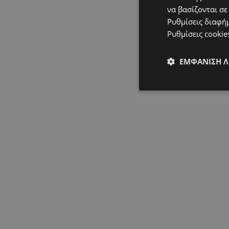
να βασίζονται σε
Ρυθμίσεις διαφή
Ρυθμίσεις cookie
ΕΜΦΆΝΙΣΗ 