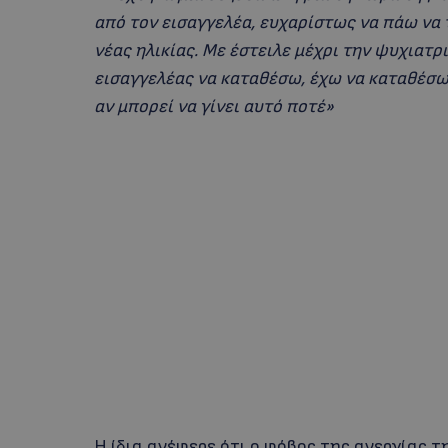
από τον εισαγγελέα, ευχαρίστως να πάω να 
νέας ηλικίας. Με έστειλε μέχρι την ψυχιατρι
εισαγγελέας να καταθέσω, έχω να καταθέσω
αν μπορεί να γίνει αυτό ποτέ»
Η ίδια ανέφερε ότι ο φόβος της ανεργίας τ