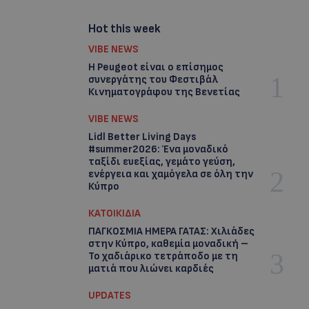
Hot this week
VIBE NEWS
Η Peugeot είναι ο επίσημος
συνεργάτης του Φεστιβάλ
Κινηματογράφου της Βενετίας
VIBE NEWS
Lidl Better Living Days
#summer2026: Ένα μοναδικό
ταξίδι ευεξίας, γεμάτο γεύση,
ενέργεια και χαμόγελα σε όλη την
Κύπρο
ΚΑΤΟΙΚΙΔΙΑ
ΠΑΓΚΟΣΜΙΑ ΗΜΕΡΑ ΓΑΤΑΣ: Χιλιάδες
στην Κύπρο, καθεμία μοναδική –
Το χαδιάρικο τετράποδο με τη
ματιά που λιώνει καρδιές
UPDATES