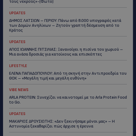
τους νεκρούς»-(Φώτο)
UPDATES
ΔΗΜΟΣ ΛΑΤΣΙΩΝ – ΓΕΡΙΟΥ: Πάνω από 8.000 υπογραφές κατά
των Δομών Ανηλίκων – Ζητούν γραπτή δέσμευση από το
Κράτος
UPDATES
ΑΓΙΟΣ ΙΩΑΝΝΗΣ ΠΙΤΣΙΛΙΑΣ: Ξανανοίγει η πισίνα του χωριού –
Μια ανάσα δροσιάς για κατοίκους και επισκέπτες
LIFESTYLE
ΕΛΕΝΑ ΠΑΠΑΔΟΠΟΥΛΟΥ: Από τη σκηνή στην Αντιπροεδρία του
ΘΟΚ – «Μεγάλη τιμή και μεγάλη ευθύνη»
VIBE NEWS
ARLA PROTEIN: Συνεχίζει να καινοτομεί με το Arla Protein Food
to Go.
UPDATES
ΜΑΚΑΡΙΟΣ ΔΡΟΥΣΙΩΤΗΣ: «Δεν ξεκινήσαμε μόνοι μας» – Η
Αστυνομία ξεκαθαρίζει πώς άρχισε η έρευνα