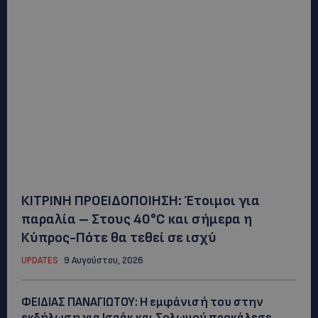
ΚΙΤΡΙΝΗ ΠΡΟΕΙΔΟΠΟΙΗΣΗ: Έτοιμοι για
παραλία – Στους 40°C και σήμερα η
Κύπρος-Πότε θα τεθεί σε ισχύ
UPDATES
9 Αυγούστου, 2026
ΦΕΙΔΙΑΣ ΠΑΝΑΓΙΩΤΟΥ: Η εμφάνισή του στην
εκδήλωση για Ισαάκ και Σολωμού προκάλεσε