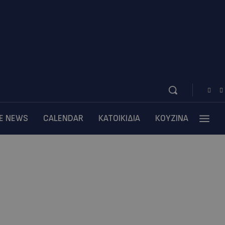
BE NEWS
CALENDAR
ΚΑΤΟΙΚΙΔΙΑ
ΚΟΥΖΙΝΑ