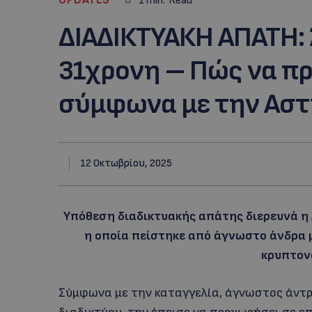
1
min.
Read
ΔΙΑΔΙΚΤΥΑΚΗ ΑΠΑΤΗ:
31χρονη – Πώς να π
σύμφωνα με την Αστ
12 Οκτωβρίου, 2025
Υπόθεση διαδικτυακής απάτης διερευνά η
η οποία πείστηκε από άγνωστο άνδρα μ
κρυπτον
Σύμφωνα με την καταγγελία, άγνωστος άντρ