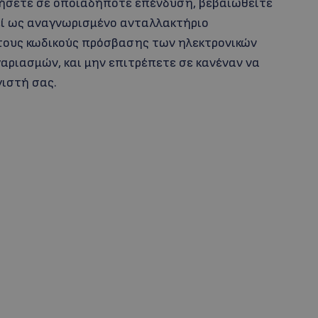
ήσετε σε οποιαδήποτε επένδυση, βεβαιωθείτε
γεί ως αναγνωρισμένο ανταλλακτήριο
τους κωδικούς πρόσβασης των ηλεκτρονικών
αριασμών, και μην επιτρέπετε σε κανέναν να
ιστή σας.