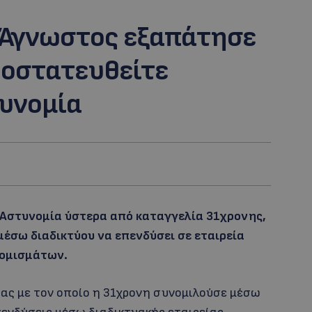
 Άγνωστος εξαπάτησε
ροστατευθείτε
υνομία
 Αστυνομία ύστερα από καταγγελία 31χρονης,
έσω διαδικτύου να επενδύσει σε εταιρεία
ομισμάτων.
ας με τον οποίο η 31χρονη συνομιλούσε μέσω