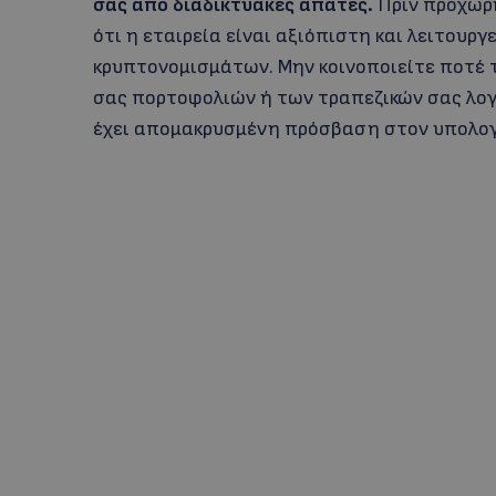
σας από διαδικτυακές απάτες.
Πριν προχωρ
ότι η εταιρεία είναι αξιόπιστη και λειτουρ
κρυπτονομισμάτων. Μην κοινοποιείτε ποτέ 
σας πορτοφολιών ή των τραπεζικών σας λογ
έχει απομακρυσμένη πρόσβαση στον υπολογ