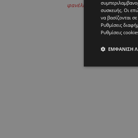
συμπεριλαμβανομ
φανέλες δεν μιλούν κυπριακ
συσκευής. Οι επι
να βασίζονται σε
Ρυθμίσεις διαφή
Ρυθμίσεις cookie
ΕΜΦΆΝΙΣΗ 