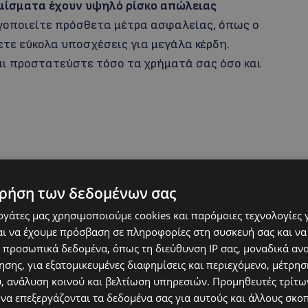
ομίσματα έχουν υψηλό ρίσκο απώλειας
εργοποιείτε πρόσθετα μέτρα ασφαλείας, όπως ο
ετε εύκολα υποσχέσεις για μεγάλα κέρδη.
αι προστατεύστε τόσο τα χρήματά σας όσο και
ρήση των δεδομένων σας
εργάτες μας χρησιμοποιούμε cookies και παρόμοιες τεχνολογίες 
ι να έχουμε πρόσβαση σε πληροφορίες στη συσκευή σας και να
 προσωπικά δεδομένα, όπως τη διεύθυνση IP σας, μοναδικά αν
σης, για εξατομικευμένες διαφημίσεις και περιεχόμενο, μέτρη
υ, ανάλυση κοινού και βελτίωση υπηρεσιών.
Προμηθευτές τρίτων
 να επεξεργάζονται τα δεδομένα σας για αυτούς και άλλους σκο
ΠΑΠ: Το ποδόσφαιρο δίνει πάσα στη ζωή – «Όταν οι