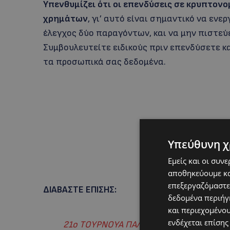
Υπενθυμίζει ότι οι επενδύσεις σε κρυπτον
χρημάτων
, γι’ αυτό είναι σημαντικό να εν
έλεγχος δύο παραγόντων, και να μην πιστεύ
Συμβουλευτείτε ειδικούς πριν επενδύσετε κ
τα προσωπικά σας δεδομένα.
Υπεύθυνη χ
Εμείς και οι συν
αποθηκεύουμε κα
επεξεργαζόμαστε
ΔΙΑΒΑΣΤΕ ΕΠΙΣΗΣ:
δεδομένα περιήγη
και περιεχομένο
ενδέχεται επίσης
21ο ΤΟΥΡΝΟΥΑ ΠΑΛΑΙΜΑΧΩΝ ΛΕΥΚΩΣΙΑΣ-Ο