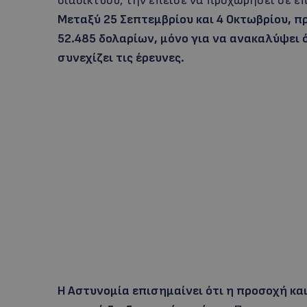
διαδικτύου, την έπεισε να προχωρήσει σε ε
Μεταξύ 25 Σεπτεμβρίου και 4 Οκτωβρίου, 
52.485 δολαρίων, μόνο για να ανακαλύψει ό
συνεχίζει τις έρευνες.
Η Αστυνομία επισημαίνει ότι η προσοχή κα