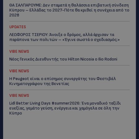
ΘΑ ΣΑΛΠΑΡΟΥΜΕ: Δεν σταματά η θαλάσσια επιβατική σύνδεση
Κύπρου – Ελλάδας το 2027-Πότε θα κριθεί η συνέχεια από το
2028
UPDATES
ΛΕΩΦΟΡΟΣ ΤΣΕΡΙΟΥ: Άνοιξε ο δρόμος, αλλά άρχισαν τα
παράπονα των πολιτών – «Έγινε σωστά ο σχεδιασμός;»
VIBE NEWS
Νέος Γενικός Διευθυντής του Hilton Nicosia ο Ilio Rodoni
VIBE NEWS
Η Peugeot είναι ο επίσημος συνεργάτης του Φεστιβάλ
Κινηματογράφου της Βενετίας
VIBE NEWS
Lidl Better Living Days #summer2026: Ένα μοναδικό ταξίδι
ευεξίας, γεμάτο γεύση, ενέργεια και χαμόγελα σε όλη την
Κύπρο