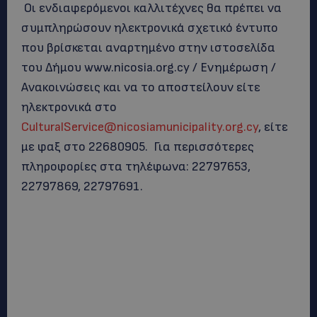
Οι ενδιαφερόμενοι καλλιτέχνες θα πρέπει να
συμπληρώσουν ηλεκτρονικά σχετικό έντυπο
που βρίσκεται αναρτημένο στην ιστοσελίδα
του Δήμου www.nicosia.org.cy / Ενημέρωση /
Ανακοινώσεις και να το αποστείλουν είτε
ηλεκτρονικά στο
CulturalService@nicosiamunicipality.org.cy
, είτε
με φαξ στο 22680905. Για περισσότερες
πληροφορίες στα τηλέφωνα: 22797653,
22797869, 22797691.