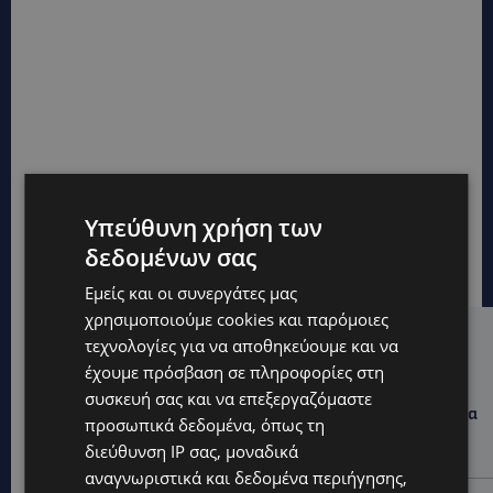
Υπεύθυνη χρήση των
δεδομένων σας
Εμείς και οι συνεργάτες μας
χρησιμοποιούμε cookies και παρόμοιες
τεχνολογίες για να αποθηκεύουμε και να
Hot this week
έχουμε πρόσβαση σε πληροφορίες στη
UPDATES
συσκευή σας και να επεξεργαζόμαστε
ΛΕΩΦΟΡΟΣ ΤΣΕΡΙΟΥ: Άνοιξε ο δρόμος, αλλά άρχισαν τα
προσωπικά δεδομένα, όπως τη
παράπονα των πολιτών – «Έγινε σωστά ο
διεύθυνση IP σας, μοναδικά
σχεδιασμός;»
αναγνωριστικά και δεδομένα περιήγησης,