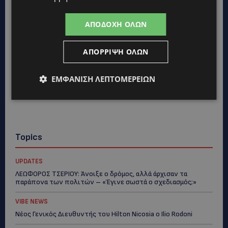
ΑΠΟΔΟΧΉ ΌΛΩΝ
ΑΠΌΡΡΙΨΗ ΌΛΩΝ
ΕΜΦΆΝΙΣΗ ΛΕΠΤΟΜΕΡΕΙΏΝ
Topics
UPDATES
ΛΕΩΦΟΡΟΣ ΤΣΕΡΙΟΥ: Άνοιξε ο δρόμος, αλλά άρχισαν τα
παράπονα των πολιτών – «Έγινε σωστά ο σχεδιασμός;»
VIBE NEWS
Νέος Γενικός Διευθυντής του Hilton Nicosia ο Ilio Rodoni