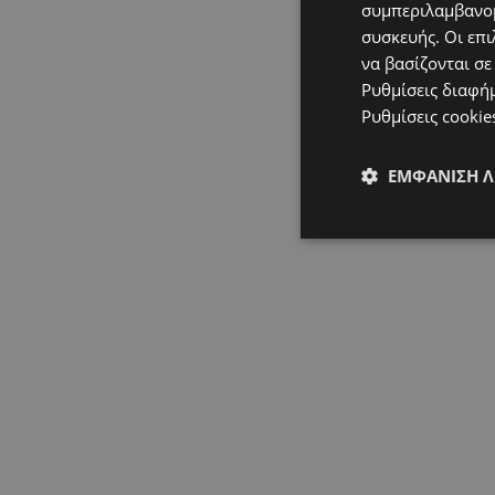
συμπεριλαμβανομ
συσκευής. Οι επι
να βασίζονται σε
Ρυθμίσεις διαφή
Ρυθμίσεις cookie
ΕΜΦΆΝΙΣΗ 