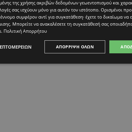
ένης της χρήσης ακριβών δεδομένων γεωεντοπισμού και χαρα
λογές σας ισχύουν μόνο για αυτόν τον ιστότοπο. Ορισμένοι πρ
 έννομο συμφέρον αντί για συγκατάθεση· έχετε το δικαίωμα να α
μισης
. Μπορείτε να ανακαλέσετε τη συγκατάθεσή σας οποιαδήπο
s
.
Πολιτική Απορρήτου
ΛΕΠΤΟΜΕΡΕΙΏΝ
ΑΠΌΡΡΙΨΗ ΌΛΩΝ
ΑΠΟ