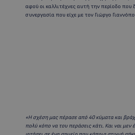
αφού οι καλλιτέχνες αυτή την περίοδο που 
συνεργασία που είχε με τον Γιώργο Γιαννόπο
«Η σχέση μας πέρασε από 40 κύματα και βράχι
πολύ κόπο να του περάσεις κάτι. Και ναι μεν
φτάσει σε ένα σημείο που κάποια στιγμή σήκ