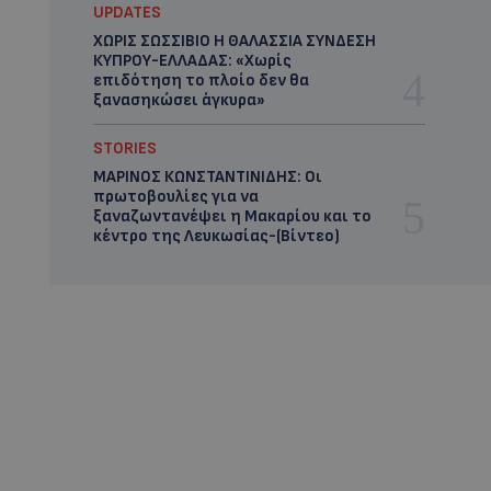
UPDATES
ΧΩΡΙΣ ΣΩΣΣΙΒΙΟ Η ΘΑΛΑΣΣΙΑ ΣΥΝΔΕΣΗ
ΚΥΠΡΟΥ-ΕΛΛΑΔΑΣ: «Χωρίς
επιδότηση το πλοίο δεν θα
ξανασηκώσει άγκυρα»
STORIES
ΜΑΡΙΝΟΣ ΚΩΝΣΤΑΝΤΙΝΙΔΗΣ: Οι
πρωτοβουλίες για να
ξαναζωντανέψει η Μακαρίου και το
κέντρο της Λευκωσίας-(Βίντεο)