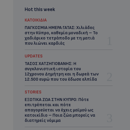
Hot this week
ΚΑΤΟΙΚΙΔΙΑ
ΠΑΓΚΟΣΜΙΑ ΗΜΕΡΑ ΓΑΤΑΣ: Χιλιάδες
στην Κύπρο, καθεμία μοναδική – Το
χαδιάρικο τετράποδο με τη ματιά
που λιώνει καρδιές
UPDATES
ΤΑΣΟΣ ΧΑΤΖΗΓΙΟΒΑΝΗΣ: Η
συγκλονιστική ιστορία του
12χρονου Δημήτρη και η δωρεά των
12.500 ευρώ που του έδωσε ελπίδα
STORIES
ΕΞΩΤΙΚΑ ΖΩΑ ΣΤΗΝ ΚΥΠΡΟ: Πότε
επιτρέπεται και πότε
απαγορεύεται να έχεις μαϊμού ως
κατοικίδιο – Ποια ζώα μπορείς να
διατηρείς νόμιμα