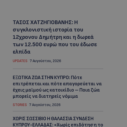
ΤΑΣΟΣ ΧΑΤΖΗΓΙΟΒΑΝΗΣ: Η
συγκλονιστική ιστορία του
12χρονου Δημήτρη και η δωρεά
των 12.500 ευρώ που του έδωσε
ελπίδα
UPDATES
7 Αυγούστου, 2026
ΕΞΩΤΙΚΑ ΖΩΑ ΣΤΗΝ ΚΥΠΡΟ: Πότε
επιτρέπεται και πότε απαγορεύεται να
έχεις μαϊμού ως κατοικίδιο – Ποια ζώα
μπορείς να διατηρείς νόμιμα
STORIES
7 Αυγούστου, 2026
ΧΩΡΙΣ ΣΩΣΣΙΒΙΟ Η ΘΑΛΑΣΣΙΑ ΣΥΝΔΕΣΗ
ΚΥΠΡΟΥ-ΕΛΛΑΔΑΣ: «Χωρίς επιδότηση το