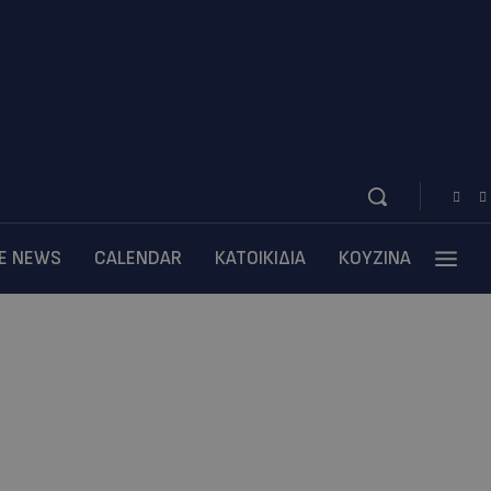
BE NEWS
CALENDAR
ΚΑΤΟΙΚΙΔΙΑ
ΚΟΥΖΙΝΑ