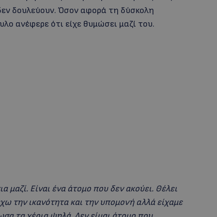
δεν δουλεύουν. Όσον αφορά τη δύσκολη
υλο ανέφερε ότι είχε θυμώσει μαζί του.
α μαζί. Είναι ένα άτομο που δεν ακούει. Θέλει
 έχω την ικανότητα και την υπομονή αλλά είχαμε
ωσα τα χέρια ψηλά. Δεν είμαι άτομο που