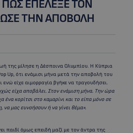
 ΠΩΣ ΕΠΕΛΕΞΕ ΤΟΝ
ΒΙΩΣΕ ΤΗΝ ΑΠΟΒΟΛΗ
ζωή της μίλησε η Δέσποινα Ολυμπίου. Η Κύπρια
p Up, ότι ενάμισι μήνα μετά την αποβολή του
ι ενώ είχε αιμορραγία βγήκε να τραγουδήσει.
χώς είχα αποβάλει. Στον ενάμιση μήνα. Την ώρα
α ένα κορίτσι στο καμαρίνι και το είπα μόνο σε
, να μας ευνοήσουν ή να γίνει θέμα».
νει παιδί όμως επειδή μαζί με τον άντρα της