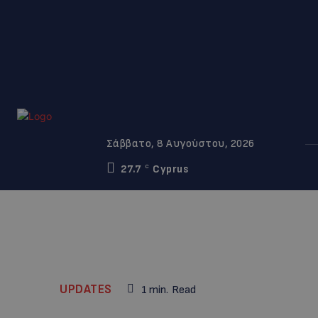
Σάββατο, 8 Αυγούστου, 2026
27.7
Cyprus
C
UPDATES
1
min.
Read