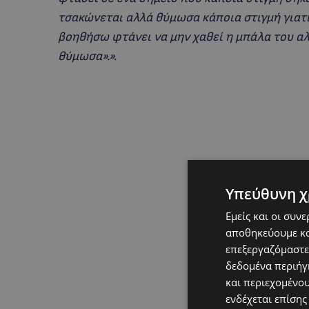
τσακώνεται αλλά θύμωσα κάποια στιγμή γιατί
βοηθήσω φτάνει να μην χαθεί η μπάλα του αλ
θύμωσα».».
Υπεύθυνη χ
Εμείς και οι συν
αποθηκεύουμε κα
επεξεργαζόμαστε
δεδομένα περιήγη
και περιεχομένο
ενδέχεται επίσης