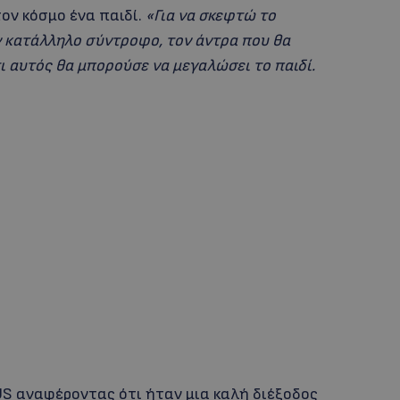
τον κόσμο ένα παιδί.
«Για να σκεφτώ το
ν κατάλληλο σύντροφο, τον άντρα που θα
ι αυτός θα μπορούσε να μεγαλώσει το παιδί.
2US αναφέροντας ότι ήταν μια καλή διέξοδος