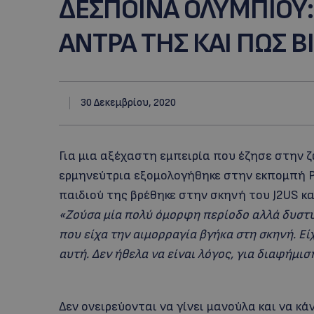
ΔΕΣΠΟΙΝΑ ΟΛΥΜΠΙΟΥ:
ΑΝΤΡΑ ΤΗΣ ΚΑΙ ΠΩΣ 
30 Δεκεμβρίου, 2020
Για μια αξέχαστη εμπειρία που έζησε στην 
ερμηνεύτρια εξομολογήθηκε στην εκπομπή Po
παιδιού της βρέθηκε στην σκηνή του J2US κα
«Ζούσα μία πολύ όμορφη περίοδο αλλά δυστυ
που είχα την αιμορραγία βγήκα στη σκηνή. Είχ
αυτή. Δεν ήθελα να είναι λόγος, για διαφήμιση
Δεν ονειρεύονται να γίνει μανούλα και να κά