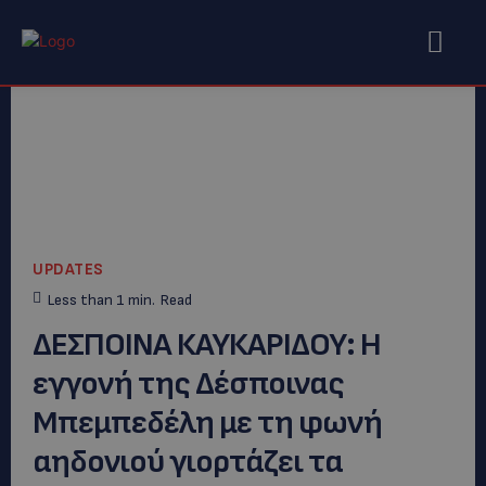
UPDATES
Less than 1
min.
Read
ΔΕΣΠΟΙΝΑ ΚΑΥΚΑΡΙΔΟΥ: H
εγγονή της Δέσποινας
Μπεμπεδέλη με τη φωνή
αηδονιού γιορτάζει τα