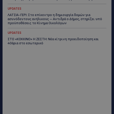
UPDATES
ΛΑΤΣΙΑ-ΓΕΡΙ: Στο επίκεντρο η δημιουργία δομών για
ασυνόδευτους ανήλικους – Αντιδρά ο Δήμος, στηρίζει υπό
προϋποθέσεις το Κίνημα Οικολόγων
UPDATES
ΣΤΟ «ΚΟΚΚΙΝΟ» Η ΖΕΣΤΗ: Νέα κίτρινη προειδοποίηση και
40άρια στο εσωτερικό