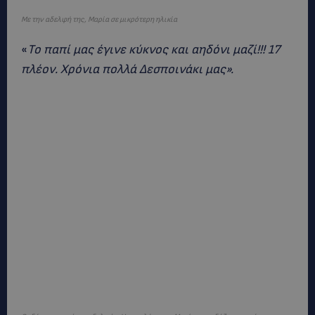
Με την αδελφή της, Μαρία σε μικρότερη ηλικία
«
Το παπί μας έγινε κύκνος και αηδόνι μαζί!!! 17
πλέον. Χρόνια πολλά Δεσποινάκι μας».