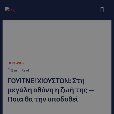
SHOWBIZ
1
min.
Read
ΓOYITNEΙ ΧΙΟΥΣΤΟΝ: Στη
μεγάλη οθόνη η ζωή της –
Ποια θα την υποδυθεί