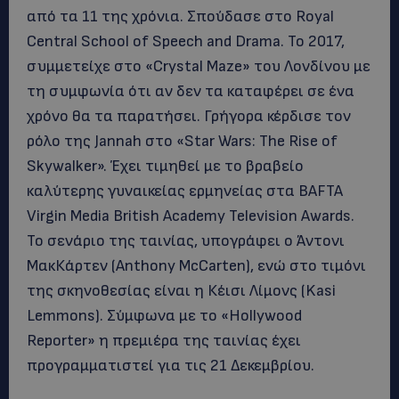
από τα 11 της χρόνια. Σπούδασε στο Royal
Central School of Speech and Drama. Το 2017,
συμμετείχε στο «Crystal Maze» του Λονδίνου με
τη συμφωνία ότι αν δεν τα καταφέρει σε ένα
χρόνο θα τα παρατήσει. Γρήγορα κέρδισε τον
ρόλο της Jannah στο «Star Wars: The Rise of
Skywalker». Έχει τιμηθεί με το βραβείο
καλύτερης γυναικείας ερμηνείας στα BAFTA
Virgin Media British Academy Television Awards.
Το σενάριο της ταινίας, υπογράφει ο Άντονι
ΜακΚάρτεν (Anthony McCarten), ενώ στο τιμόνι
της σκηνοθεσίας είναι η Κέισι Λίμονς (Kasi
Lemmons). Σύμφωνα με το «Hollywood
Reporter» η πρεμιέρα της ταινίας έχει
προγραμματιστεί για τις 21 Δεκεμβρίου.