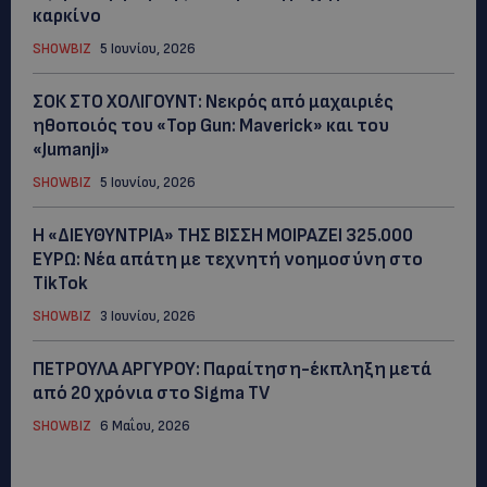
καρκίνο
SHOWBIZ
5 Ιουνίου, 2026
ΣΟΚ ΣΤΟ ΧΟΛΙΓΟΥΝΤ: Νεκρός από μαχαιριές
ηθοποιός του «Top Gun: Maverick» και του
«Jumanji»
SHOWBIZ
5 Ιουνίου, 2026
Η «ΔΙΕΥΘΥΝΤΡΙΑ» ΤΗΣ ΒΙΣΣΗ ΜΟΙΡΑΖΕΙ 325.000
ΕΥΡΩ: Νέα απάτη με τεχνητή νοημοσύνη στο
TikTok
SHOWBIZ
3 Ιουνίου, 2026
ΠΕΤΡΟΥΛΑ ΑΡΓΥΡΟΥ: Παραίτηση-έκπληξη μετά
από 20 χρόνια στο Sigma TV
SHOWBIZ
6 Μαΐου, 2026