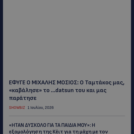
ΕΦΥΓΕ Ο ΜΙΧΑΛΗΣ ΜΟΣΙΟΣ: Ο Ταμτάκος μας,
«καβάλησε» το …datsun του και μας
παράτησε
SHOWBIZ
1 Ιουλίου, 2026
«ΗΤΑΝ ΔΥΣΚΟΛΟ ΓΙΑ ΤΑ ΠΑΙΔΙΑ ΜΟΥ»: Η
εξομολόγηση της Κέιτ για τη μάχη με τον