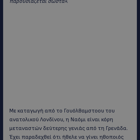
παρουσιάζεται σωστά».
Με καταγωγή από το Γουόλθαμστοου του
ανατολικού Λονδίνου, η Ναόμι είναι κόρη
μεταναστών δεύτερης γενιάς από τη Γρενάδα.
Έχει παραδεχθεί ότι ήθελε να γίνει ηθοποιός