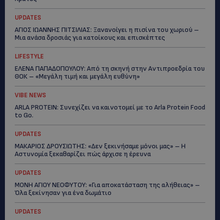
UPDATES
ΑΓΙΟΣ ΙΩΑΝΝΗΣ ΠΙΤΣΙΛΙΑΣ: Ξανανοίγει η πισίνα του χωριού –
Μια ανάσα δροσιάς για κατοίκους και επισκέπτες
LIFESTYLE
ΕΛΕΝΑ ΠΑΠΑΔΟΠΟΥΛΟΥ: Από τη σκηνή στην Αντιπροεδρία του
ΘΟΚ – «Μεγάλη τιμή και μεγάλη ευθύνη»
VIBE NEWS
ARLA PROTEIN: Συνεχίζει να καινοτομεί με το Arla Protein Food
to Go.
UPDATES
ΜΑΚΑΡΙΟΣ ΔΡΟΥΣΙΩΤΗΣ: «Δεν ξεκινήσαμε μόνοι μας» – Η
Αστυνομία ξεκαθαρίζει πώς άρχισε η έρευνα
UPDATES
ΜΟΝΗ ΑΓΙΟΥ ΝΕΟΦΥΤΟΥ: «Για αποκατάσταση της αλήθειας» –
Όλα ξεκίνησαν για ένα δωμάτιο
UPDATES