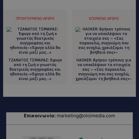
ΠΡΟΗΓΟΎΜΕΝΟ ΆΡΘΡΟ
ΕΠΌΜΕΝΟ ΆΡΘΡΟ
TZANΑΤΟΣ ΤΣΙΜΑΡΑΣ: Έφυγε
HACKER: Βρήκαν τρόπους για
από τη ζωή ο γνωστός
να υποκλέψουν τα στοιχεία
θεατρικός συγγραφέας και
σας – «Σας παρακαλώ,
ηθοποιός-«Έφυγε αλλά θα
συγγνώμη που σας ενοχλώ,
είναι μαζί μας…»
χρειάζομαι τη βοήθειά σας»-
Επικοινωνία:
marketing@oloimedia.com