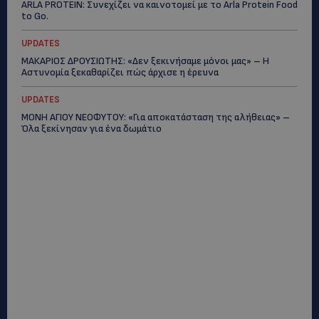
ARLA PROTEIN: Συνεχίζει να καινοτομεί με το Arla Protein Food
to Go.
UPDATES
ΜΑΚΑΡΙΟΣ ΔΡΟΥΣΙΩΤΗΣ: «Δεν ξεκινήσαμε μόνοι μας» – Η
Αστυνομία ξεκαθαρίζει πώς άρχισε η έρευνα
UPDATES
ΜΟΝΗ ΑΓΙΟΥ ΝΕΟΦΥΤΟΥ: «Για αποκατάσταση της αλήθειας» –
Όλα ξεκίνησαν για ένα δωμάτιο