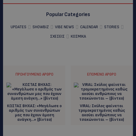
Popular Categories
UPDATES
SHOWBIZ
VIBE NEWS
CALENDAR
STORIES
ΣΧΕΣΕΙΣ
ΚΟΣΜΙΚΑ
ΠΡΟΗΓΟΎΜΕΝΟ ΆΡΘΡΟ
ΕΠΌΜΕΝΟ ΆΡΘΡΟ
ΚΩΣΤΑΣ ΒΗΧΑΣ: «Μεγάλωσε ο
VIRAL: Σκύλος φαίνεται
αριθμός των συνανθρώπων
τρομοκρατημένος καθώς
μας που έχουν άμεση
ακούει ανθρώπους να
ανάγκη…» (βίντεο)
τσακώνονται – (βίντεο)