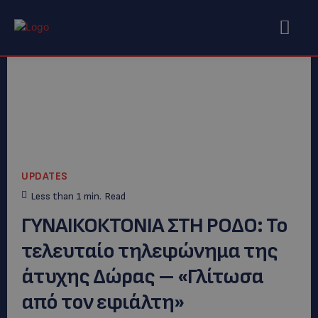
UPDATES
Less than 1
min.
Read
ΓΥΝΑΙΚΟΚΤΟΝΙΑ ΣΤΗ ΡΟΔΟ: Το
τελευταίο τηλεφώνημα της
άτυχης Δώρας – «Γλίτωσα
από τον εφιάλτη»