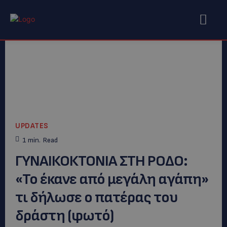
UPDATES
1
min.
Read
ΓΥΝΑΙΚΟΚΤΟΝΙΑ ΣΤΗ ΡΟΔΟ:
«Το έκανε από μεγάλη αγάπη»
τι δήλωσε ο πατέρας του
δράστη (φωτό)