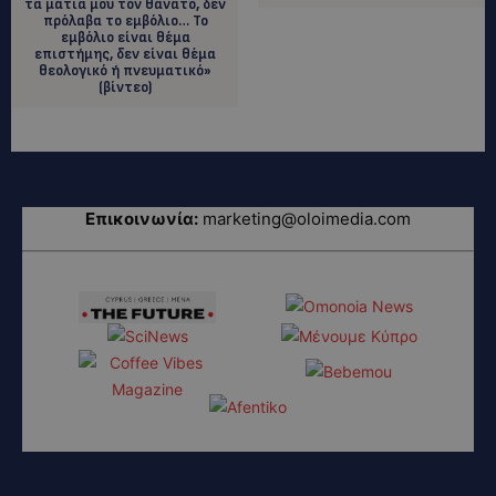
τα μάτια μου τον θάνατο, δεν
πρόλαβα το εμβόλιο… Το
εμβόλιο είναι θέμα
επιστήμης, δεν είναι θέμα
θεολογικό ή πνευματικό»
(βίντεο)
Επικοινωνία:
marketing@oloimedia.com