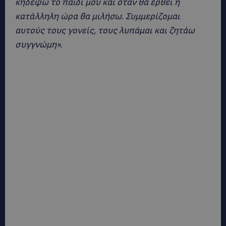
κηδέψω το παιδί μου και όταν θα έρθει η
κατάλληλη ώρα θα μιλήσω. Συμμερίζομαι
αυτούς τους γονείς, τους λυπάμαι και ζητάω
συγγνώμη».