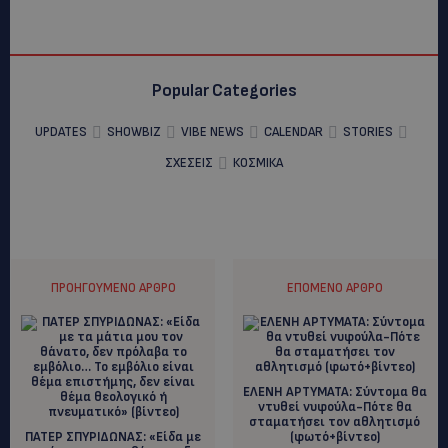
Popular Categories
UPDATES
SHOWBIZ
VIBE NEWS
CALENDAR
STORIES
ΣΧΕΣΕΙΣ
ΚΟΣΜΙΚΑ
ΠΡΟΗΓΟΎΜΕΝΟ ΆΡΘΡΟ
ΕΠΌΜΕΝΟ ΆΡΘΡΟ
ΕΛΕΝΗ ΑΡΤΥΜΑΤΑ: Σύντομα θα
ντυθεί νυφούλα-Πότε θα
σταματήσει τον αθλητισμό
ΠΑΤΕΡ ΣΠΥΡΙΔΩΝΑΣ: «Είδα με
(φωτό+βίντεο)