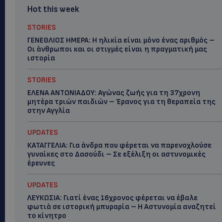
Hot this week
STORIES
ΓΕΝΕΘΛΙΟΣ ΗΜΕΡΑ: Η ηλικία είναι μόνο ένας αριθμός –
Οι άνθρωποι και οι στιγμές είναι η πραγματική μας
ιστορία
STORIES
ΕΛΕΝΑ ΑΝΤΩΝΙΑΔΟΥ: Αγώνας ζωής για τη 37χρονη
μητέρα τριών παιδιών – Έρανος για τη θεραπεία της
στην Αγγλία
UPDATES
ΚΑΤΑΓΓΕΛΙΑ: Για άνδρα που φέρεται να παρενοχλούσε
γυναίκες στο Δασούδι – Σε εξέλιξη οι αστυνομικές
έρευνες
UPDATES
ΛΕΥΚΩΣΙΑ: Γιατί ένας 16χρονος φέρεται να έβαλε
φωτιά σε ιστορική μπυραρία – Η Αστυνομία αναζητεί
το κίνητρο