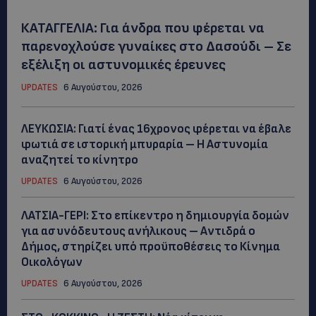
ΚΑΤΑΓΓΕΛΙΑ: Για άνδρα που φέρεται να
παρενοχλούσε γυναίκες στο Δασούδι – Σε
εξέλιξη οι αστυνομικές έρευνες
UPDATES
6 Αυγούστου, 2026
ΛΕΥΚΩΣΙΑ: Γιατί ένας 16χρονος φέρεται να έβαλε
φωτιά σε ιστορική μπυραρία – Η Αστυνομία
αναζητεί το κίνητρο
UPDATES
6 Αυγούστου, 2026
ΛΑΤΣΙΑ-ΓΕΡΙ: Στο επίκεντρο η δημιουργία δομών
για ασυνόδευτους ανήλικους – Αντιδρά ο
Δήμος, στηρίζει υπό προϋποθέσεις το Κίνημα
Οικολόγων
UPDATES
6 Αυγούστου, 2026