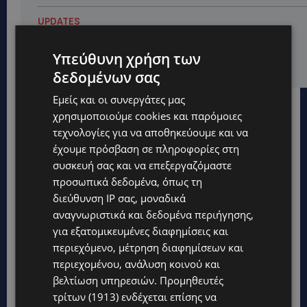
UPDATES
ΛΑΤΣΙΑ-ΓΕΡΙ: Στο επίκεντρο η δημιουργία δομών για
ασυνόδευτους ανήλικους – Αντιδρά ο Δήμος,
Υπεύθυνη χρήση των
στηρίζει υπό προϋποθέσεις το Κίνημα Οικολόγων
δεδομένων σας
Εμείς και οι συνεργάτες μας
χρησιμοποιούμε cookies και παρόμοιες
τεχνολογίες για να αποθηκεύουμε και να
έχουμε πρόσβαση σε πληροφορίες στη
συσκευή σας και να επεξεργαζόμαστε
προσωπικά δεδομένα, όπως τη
διεύθυνση IP σας, μοναδικά
αναγνωριστικά και δεδομένα περιήγησης,
για εξατομικευμένες διαφημίσεις και
περιεχόμενο, μέτρηση διαφημίσεων και
περιεχομένου, ανάλυση κοινού και
βελτίωση υπηρεσιών.
Προμηθευτές
τρίτων (1913)
ενδέχεται επίσης να