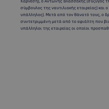
Καρνέση), ο Αντώνης Βλασσάκης (σύζυγος τ
σύμβουλος της ναυτιλιακής εταιρείας) και 
υπάλληλος). Μετά από τον θάνατό τους, ο δ
συντετριμμένη μετά από το εφιάλτη που βίω
υπάλληλοι της εταιρείας οι οποίοι προσπα