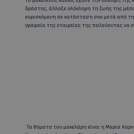
το μακελειού, καθώς έχασε την αδελφή της κ
δράστης, άλλαξε ολόκληρη τη ζωής της μέσ
ευρισκόμενη σε κατάσταση σοκ μετά από τη
γραφεία της εταιρείας της παλεύοντας να σ
Τα θύματα του μακελάρη είναι η Μαρία Καρν