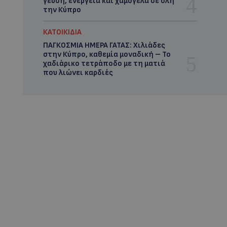
γεύση, ενέργεια και χαμόγελα σε όλη
την Κύπρο
ΚΑΤΟΙΚΙΔΙΑ
ΠΑΓΚΟΣΜΙΑ ΗΜΕΡΑ ΓΑΤΑΣ: Χιλιάδες
στην Κύπρο, καθεμία μοναδική – Το
χαδιάρικο τετράποδο με τη ματιά
που λιώνει καρδιές