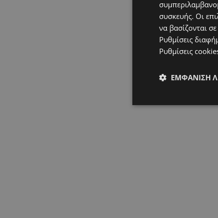
συμπεριλαμβανομ
συσκευής. Οι επι
να βασίζονται σε
Ρυθμίσεις διαφή
Ρυθμίσεις cookie
ΕΜΦΆΝΙΣΗ 