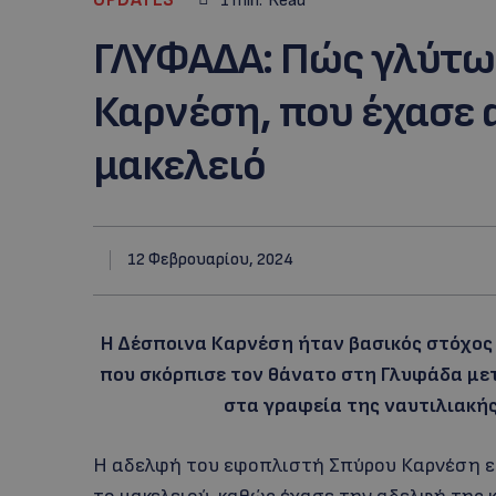
1
min.
Read
ΓΛΥΦΑΔΑ: Πώς γλύτω
Καρνέση, που έχασε 
μακελειό
12 Φεβρουαρίου, 2024
Η Δέσποινα Καρνέση ήταν βασικός στόχος
που σκόρπισε τον θάνατο στη Γλυφάδα μετ
στα γραφεία της ναυτιλιακής
Η αδελφή του εφοπλιστή Σπύρου Καρνέση εί