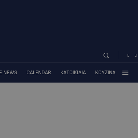
BE NEWS
CALENDAR
ΚΑΤΟΙΚΙΔΙΑ
ΚΟΥΖΙΝΑ