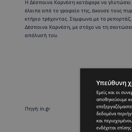
Η Δέσποινα Καρνέση κατάφερε να γλυτώσει 
έλειπε από το γραφείο της, άκουσε τους πυ
κτήριο τρέχοντας. Σύμφωνα με το ρεπορτάζ,
Δέσποινα Καρνέση, με στόχο να τη σκοτώσε
απόλυσή του.
Υπεύθυνη χ
Εμείς και οι συν
αποθηκεύουμε κα
επεξεργαζόμαστε
Πηγή: in.gr
δεδομένα περιήγη
και περιεχομένο
ενδέχεται επίσης