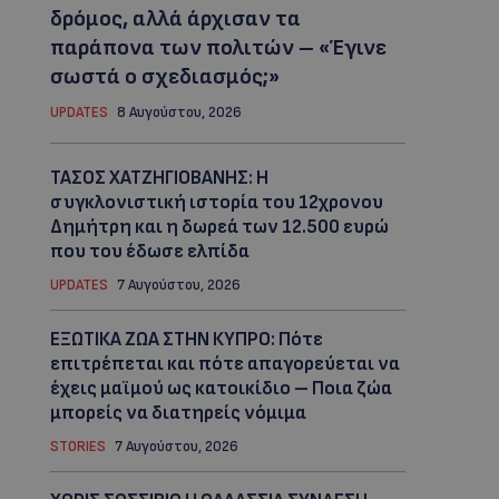
δρόμος, αλλά άρχισαν τα
παράπονα των πολιτών – «Έγινε
σωστά ο σχεδιασμός;»
UPDATES
8 Αυγούστου, 2026
ΤΑΣΟΣ ΧΑΤΖΗΓΙΟΒΑΝΗΣ: Η
συγκλονιστική ιστορία του 12χρονου
Δημήτρη και η δωρεά των 12.500 ευρώ
που του έδωσε ελπίδα
UPDATES
7 Αυγούστου, 2026
ΕΞΩΤΙΚΑ ΖΩΑ ΣΤΗΝ ΚΥΠΡΟ: Πότε
επιτρέπεται και πότε απαγορεύεται να
έχεις μαϊμού ως κατοικίδιο – Ποια ζώα
μπορείς να διατηρείς νόμιμα
STORIES
7 Αυγούστου, 2026