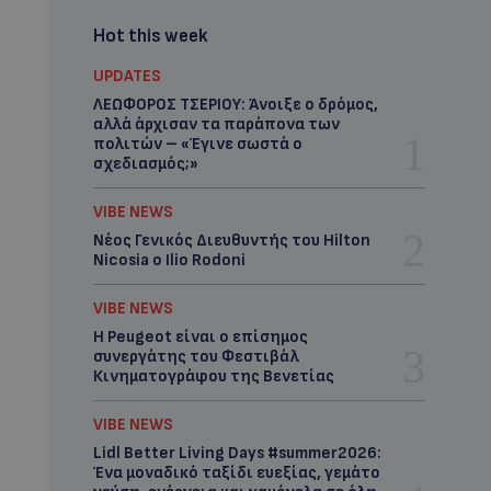
Hot this week
UPDATES
ΛΕΩΦΟΡΟΣ ΤΣΕΡΙΟΥ: Άνοιξε ο δρόμος,
αλλά άρχισαν τα παράπονα των
πολιτών – «Έγινε σωστά ο
σχεδιασμός;»
VIBE NEWS
Νέος Γενικός Διευθυντής του Hilton
Nicosia ο Ilio Rodoni
VIBE NEWS
Η Peugeot είναι ο επίσημος
συνεργάτης του Φεστιβάλ
Κινηματογράφου της Βενετίας
VIBE NEWS
Lidl Better Living Days #summer2026:
Ένα μοναδικό ταξίδι ευεξίας, γεμάτο