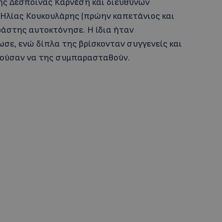
ης Δέσποινας Καρνέση και διευθύνων
ο Ηλίας Κουκουλάρης (πρώην καπετάνιος και
ράστης αυτοκτόνησε. Η ίδια ήταν
σε, ενώ δίπλα της βρίσκονταν συγγενείς και
θούσαν να της συμπαρασταθούν.