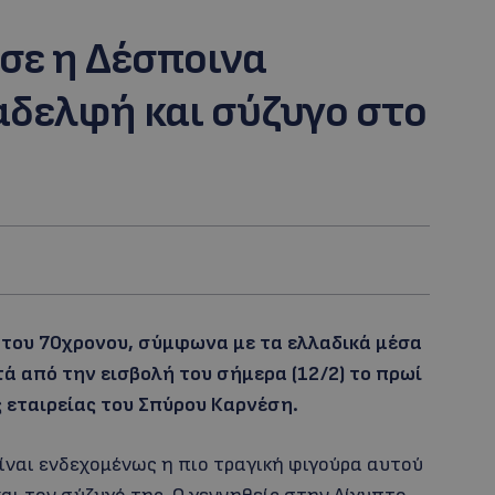
σε η Δέσποινα
αδελφή και σύζυγο στο
 του 70χρονου, σύμφωνα με τα ελλαδικά μέσα
ά από την εισβολή του σήμερα (12/2) το πρωί
 εταιρείας του Σπύρου Καρνέση.
ναι ενδεχομένως η πιο τραγική φιγούρα αυτού