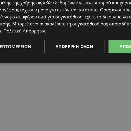
ένης της χρήσης ακριβών δεδομένων γεωεντοπισμού και χαρα
λογές σας ισχύουν μόνο για αυτόν τον ιστότοπο. Ορισμένοι πρ
 έννομο συμφέρον αντί για συγκατάθεση· έχετε το δικαίωμα να α
μισης
. Μπορείτε να ανακαλέσετε τη συγκατάθεσή σας οποιαδήπο
s
.
Πολιτική Απορρήτου
ΛΕΠΤΟΜΕΡΕΙΏΝ
ΑΠΌΡΡΙΨΗ ΌΛΩΝ
ΑΠΟ