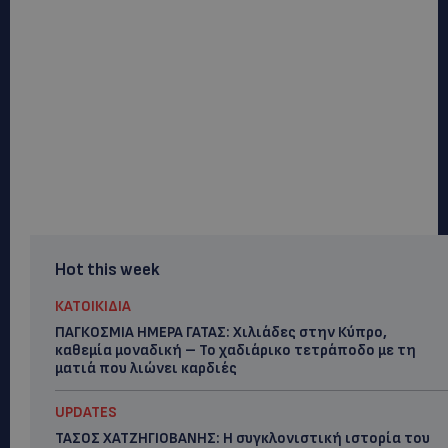
Hot this week
ΚΑΤΟΙΚΙΔΙΑ
ΠΑΓΚΟΣΜΙΑ ΗΜΕΡΑ ΓΑΤΑΣ: Χιλιάδες στην Κύπρο,
καθεμία μοναδική – Το χαδιάρικο τετράποδο με τη
ματιά που λιώνει καρδιές
UPDATES
ΤΑΣΟΣ ΧΑΤΖΗΓΙΟΒΑΝΗΣ: Η συγκλονιστική ιστορία του