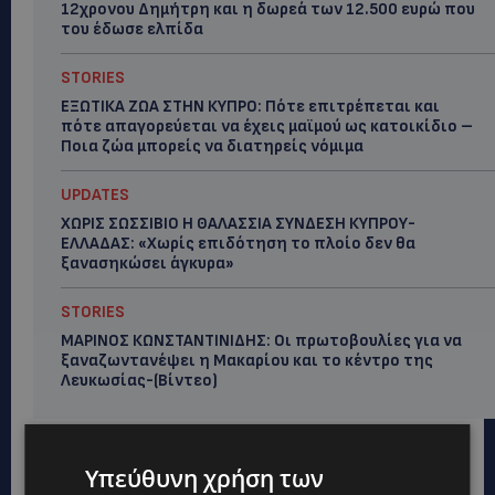
12χρονου Δημήτρη και η δωρεά των 12.500 ευρώ που
του έδωσε ελπίδα
STORIES
ΕΞΩΤΙΚΑ ΖΩΑ ΣΤΗΝ ΚΥΠΡΟ: Πότε επιτρέπεται και
πότε απαγορεύεται να έχεις μαϊμού ως κατοικίδιο –
Ποια ζώα μπορείς να διατηρείς νόμιμα
UPDATES
ΧΩΡΙΣ ΣΩΣΣΙΒΙΟ Η ΘΑΛΑΣΣΙΑ ΣΥΝΔΕΣΗ ΚΥΠΡΟΥ-
ΕΛΛΑΔΑΣ: «Χωρίς επιδότηση το πλοίο δεν θα
ξανασηκώσει άγκυρα»
STORIES
ΜΑΡΙΝΟΣ ΚΩΝΣΤΑΝΤΙΝΙΔΗΣ: Οι πρωτοβουλίες για να
ξαναζωντανέψει η Μακαρίου και το κέντρο της
Λευκωσίας-(Βίντεο)
Υπεύθυνη χρήση των