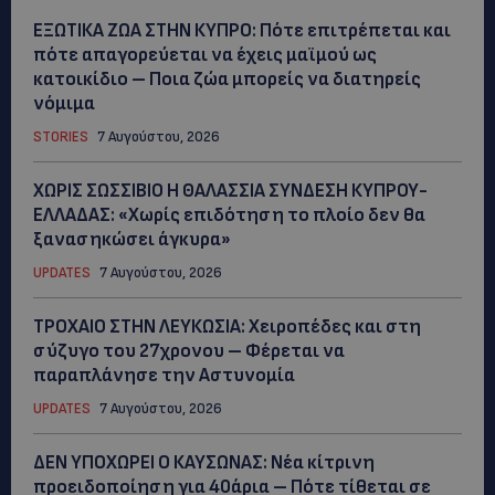
ΕΞΩΤΙΚΑ ΖΩΑ ΣΤΗΝ ΚΥΠΡΟ: Πότε επιτρέπεται και
πότε απαγορεύεται να έχεις μαϊμού ως
κατοικίδιο – Ποια ζώα μπορείς να διατηρείς
νόμιμα
STORIES
7 Αυγούστου, 2026
ΧΩΡΙΣ ΣΩΣΣΙΒΙΟ Η ΘΑΛΑΣΣΙΑ ΣΥΝΔΕΣΗ ΚΥΠΡΟΥ-
ΕΛΛΑΔΑΣ: «Χωρίς επιδότηση το πλοίο δεν θα
ξανασηκώσει άγκυρα»
UPDATES
7 Αυγούστου, 2026
ΤΡΟΧΑΙΟ ΣΤΗΝ ΛΕΥΚΩΣΙΑ: Χειροπέδες και στη
σύζυγο του 27χρονου – Φέρεται να
παραπλάνησε την Αστυνομία
UPDATES
7 Αυγούστου, 2026
ΔΕΝ ΥΠΟΧΩΡΕΙ Ο ΚΑΥΣΩΝΑΣ: Νέα κίτρινη
προειδοποίηση για 40άρια – Πότε τίθεται σε