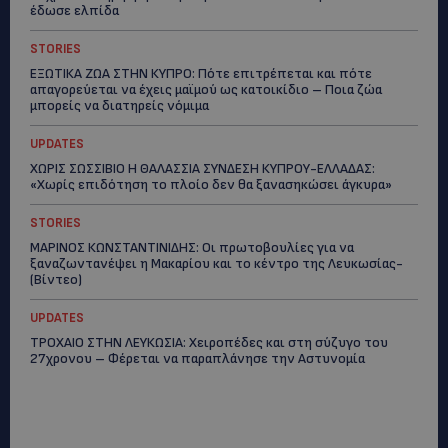
έδωσε ελπίδα
STORIES
ΕΞΩΤΙΚΑ ΖΩΑ ΣΤΗΝ ΚΥΠΡΟ: Πότε επιτρέπεται και πότε
απαγορεύεται να έχεις μαϊμού ως κατοικίδιο – Ποια ζώα
μπορείς να διατηρείς νόμιμα
UPDATES
ΧΩΡΙΣ ΣΩΣΣΙΒΙΟ Η ΘΑΛΑΣΣΙΑ ΣΥΝΔΕΣΗ ΚΥΠΡΟΥ-ΕΛΛΑΔΑΣ:
«Χωρίς επιδότηση το πλοίο δεν θα ξανασηκώσει άγκυρα»
STORIES
ΜΑΡΙΝΟΣ ΚΩΝΣΤΑΝΤΙΝΙΔΗΣ: Οι πρωτοβουλίες για να
ξαναζωντανέψει η Μακαρίου και το κέντρο της Λευκωσίας-
(Βίντεο)
UPDATES
ΤΡΟΧΑΙΟ ΣΤΗΝ ΛΕΥΚΩΣΙΑ: Χειροπέδες και στη σύζυγο του
27χρονου – Φέρεται να παραπλάνησε την Αστυνομία