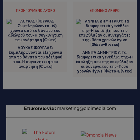
ΠΡΟΗΓΟΎΜΕΝΟ ΆΡΘΡΟ
ΕΠΌΜΕΝΟ ΆΡΘΡΟ
ΛOYKAΣ ΦΟΥΡΛΑΣ:
Συμπληρώνονται έξι χρόνια
ΑΝΝΙΤΑ ΔΗΜΗΤΡΙΟΥ: Tα
από το θάνατο του αδελφού
διαφορετικά γενέθλια της-Η
του-Η συγκινητική του
έκπληξη που της επιφύλαξαν
ανάρτηση (Φώτο)
οι συνεργάτες της-Πόσο
χρονών έγινε (Φώτο+Βίντεο)
Επικοινωνία:
marketing@oloimedia.com