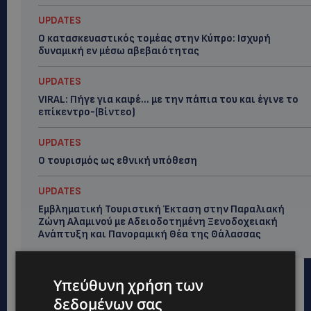
UPDATES
Ο κατασκευαστικός τομέας στην Κύπρο: Ισχυρή
δυναμική εν μέσω αβεβαιότητας
UPDATES
VIRAL: Πήγε για καφέ… με την πάπια του και έγινε το
επίκεντρο-(Βίντεο)
UPDATES
Ο τουρισμός ως εθνική υπόθεση
UPDATES
Εμβληματική Τουριστική Έκταση στην Παραλιακή
Ζώνη Αλαμινού με Αδειοδοτημένη Ξενοδοχειακή
Ανάπτυξη και Πανοραμική Θέα της Θάλασσας
Υπεύθυνη χρήση των
δεδομένων σας