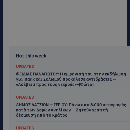
Hot this week
UPDATES
ΦΕΙΔΙΑΣ ΠΑΝΑΓΙΩΤΟΥ: Η εμφάνισή του στην εκδήλωση
για Ισαάκ και Σολωμού προκάλεσε αντιδράσεις –
«Ασέβεια προς τους νεκρούς»-(Φώτο)
UPDATES
ΔΗΜΟΣ ΛΑΤΣΙΩΝ – ΓΕΡΙΟΥ: Πάνω από 8.000 υπογραφές
κατά των Δομών Ανηλίκων – Ζητούν γραπτή
δέσμευση από το Κράτος
UPDATES