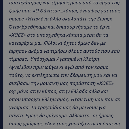
που αγάπησες και τίμησες μέσα από το έργο της
ζωής σου. «Ο Θάνατος…»όπως έγραψες για τους
ήρωες «Ήταν ένα άλλο σκαλοπάτι της Ζωής».
Όταν βρεθήκαμε και δημιουργήσαμε το έργο
«ΧΟΕΣ» στο υποσχέθηκα κάποια μέρα θα τα
καταφέρω μα…Φίλοι κι όχτοι όμως δεν με
άφησαν ακόμα να τιμήσω όλους αυτούς που εσύ
τίμησες. Υπόσχομαι Αγαπημένη Κλαίρη
Αγγελίδου πριν φύγω κι εγώ από τον κόσμο
τούτο, να εκπληρώσω την δέσμευση μου και να
ανεβάσω την μουσική μας παράσταση «ΧΟΕΣ»
όχι μόνο στην Κύπρο, στην Ελλάδα αλλά και
όπου υπάρχει Ελληνισμός. Ήταν τιμή μου που σε
γνώρισα. Τα τραγούδια μας θα μείνουν για
πάντα. Εμείς θα φύγουμε. Άλλωστε…οι ήρωες
όπως γράφεις, «Δεν τους χρειάζονται οι έπαινοι