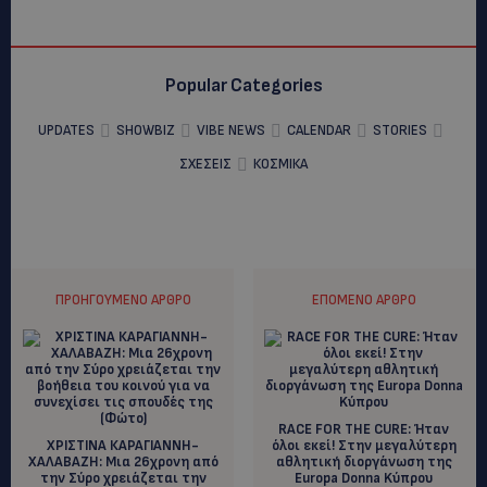
Popular Categories
UPDATES
SHOWBIZ
VIBE NEWS
CALENDAR
STORIES
ΣΧΕΣΕΙΣ
ΚΟΣΜΙΚΑ
ΠΡΟΗΓΟΎΜΕΝΟ ΆΡΘΡΟ
ΕΠΌΜΕΝΟ ΆΡΘΡΟ
RACE FOR THE CURE: Ήταν
ΧΡΙΣΤΙΝΑ ΚΑΡΑΓΙΑΝΝΗ-
όλοι εκεί! Στην μεγαλύτερη
ΧΑΛΑΒΑΖΗ: Μια 26χρονη από
αθλητική διοργάνωση της
την Σύρο χρειάζεται την
Europa Donna Kύπρου