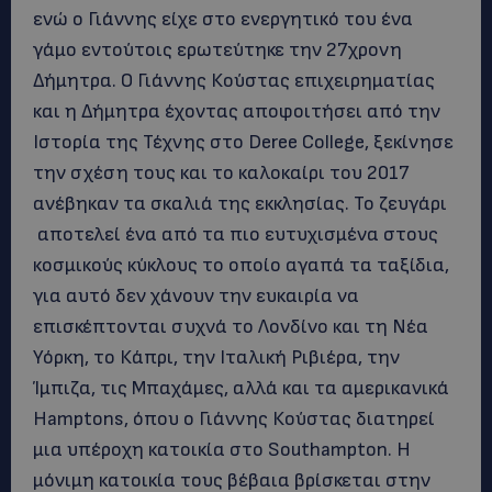
ενώ ο Γιάννης είχε στο ενεργητικό του ένα
γάμο εντούτοις ερωτεύτηκε την 27χρονη
Δήμητρα. Ο Γιάννης Κούστας επιχειρηματίας
και η Δήμητρα έχοντας αποφοιτήσει από την
Ιστορία της Τέχνης στο Deree College, ξεκίνησε
την σχέση τους και το καλοκαίρι του 2017
ανέβηκαν τα σκαλιά της εκκλησίας. Το ζευγάρι
αποτελεί ένα από τα πιο ευτυχισμένα στους
κοσμικούς κύκλους το οποίο αγαπά τα ταξίδια,
για αυτό δεν χάνουν την ευκαιρία να
επισκέπτονται συχνά το Λονδίνο και τη Νέα
Υόρκη, το Κάπρι, την Ιταλική Ριβιέρα, την
Ίμπιζα, τις Μπαχάμες, αλλά και τα αμερικανικά
Hamptons, όπου ο Γιάννης Κούστας διατηρεί
μια υπέροχη κατοικία στο Southampton. Η
μόνιμη κατοικία τους βέβαια βρίσκεται στην