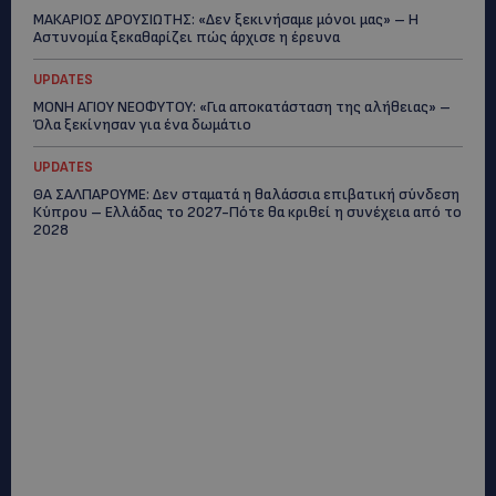
ΜΑΚΑΡΙΟΣ ΔΡΟΥΣΙΩΤΗΣ: «Δεν ξεκινήσαμε μόνοι μας» – Η
Αστυνομία ξεκαθαρίζει πώς άρχισε η έρευνα
UPDATES
ΜΟΝΗ ΑΓΙΟΥ ΝΕΟΦΥΤΟΥ: «Για αποκατάσταση της αλήθειας» –
Όλα ξεκίνησαν για ένα δωμάτιο
UPDATES
ΘΑ ΣΑΛΠΑΡΟΥΜΕ: Δεν σταματά η θαλάσσια επιβατική σύνδεση
Κύπρου – Ελλάδας το 2027-Πότε θα κριθεί η συνέχεια από το
2028