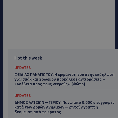
Hot this week
UPDATES
ΦΕΙΔΙΑΣ ΠΑΝΑΓΙΩΤΟΥ: Η εμφάνισή του στην εκδήλωση
για Ισαάκ και Σολωμού προκάλεσε αντιδράσεις –
«Ασέβεια προς τους νεκρούς»-(Φώτο)
UPDATES
ΔΗΜΟΣ ΛΑΤΣΙΩΝ – ΓΕΡΙΟΥ: Πάνω από 8.000 υπογραφές
κατά των Δομών Ανηλίκων – Ζητούν γραπτή
δέσμευση από το Κράτος