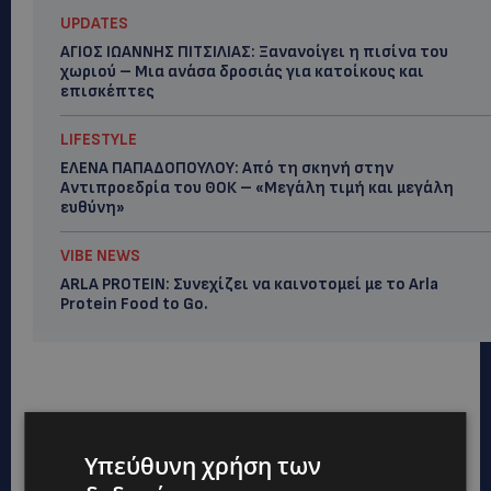
UPDATES
ΑΓΙΟΣ ΙΩΑΝΝΗΣ ΠΙΤΣΙΛΙΑΣ: Ξανανοίγει η πισίνα του
χωριού – Μια ανάσα δροσιάς για κατοίκους και
επισκέπτες
LIFESTYLE
ΕΛΕΝΑ ΠΑΠΑΔΟΠΟΥΛΟΥ: Από τη σκηνή στην
Αντιπροεδρία του ΘΟΚ – «Μεγάλη τιμή και μεγάλη
ευθύνη»
VIBE NEWS
ARLA PROTEIN: Συνεχίζει να καινοτομεί με το Arla
Protein Food to Go.
Υπεύθυνη χρήση των