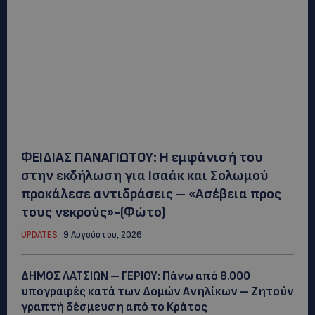
ΦΕΙΔΙΑΣ ΠΑΝΑΓΙΩΤΟΥ: Η εμφάνισή του
στην εκδήλωση για Ισαάκ και Σολωμού
προκάλεσε αντιδράσεις – «Ασέβεια προς
τους νεκρούς»-(Φώτο)
UPDATES
9 Αυγούστου, 2026
ΔΗΜΟΣ ΛΑΤΣΙΩΝ – ΓΕΡΙΟΥ: Πάνω από 8.000
υπογραφές κατά των Δομών Ανηλίκων – Ζητούν
γραπτή δέσμευση από το Κράτος