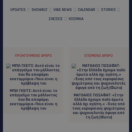
UPDATES
SHOWBIZ
VIBE NEWS
CALENDAR
STORIES
ΣΧΕΣΕΙΣ
ΚΟΣΜΙΚΑ
ΠΡΟΗΓΟΎΜΕΝΟ ΆΡΘΡΟ
ΕΠΌΜΕΝΟ ΆΡΘΡΟ
ΜΠΙΛ ΓΚΕΙΤΣ: Αυτό είναι το
επάγγελμα του μέλλοντος
ΜΑΤΘΑΙΟΣ ΓΙΩΣΑΦΑΤ: «Στην
που θα αποφέρει
Ελλάδα έχουμε πολύ έρωτα
εκατομμύρια-Ποια είναι η
αλλά όχι αγάπη..» -Ένας από
πρόβλεψη του
τους κορυφαίους ψυχιάτρους
και ψυχαναλυτές έφυγε από
τη ζωή (Φώτο)