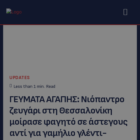
UPDATES
Less than 1
min.
Read
ΓΕΥΜΑΤΑ ΑΓΑΠΗΣ: Νιόπαντρο
ζευγάρι στη Θεσσαλονίκη
μοίρασε φαγητό σε άστεγους
αντί για γαμήλιο γλέντι-