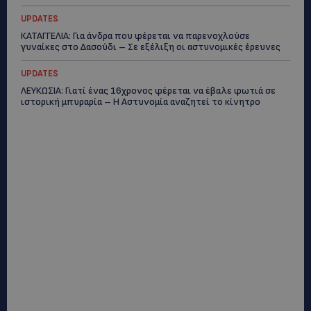
UPDATES
ΚΑΤΑΓΓΕΛΙΑ: Για άνδρα που φέρεται να παρενοχλούσε
γυναίκες στο Δασούδι – Σε εξέλιξη οι αστυνομικές έρευνες
UPDATES
ΛΕΥΚΩΣΙΑ: Γιατί ένας 16χρονος φέρεται να έβαλε φωτιά σε
ιστορική μπυραρία – Η Αστυνομία αναζητεί το κίνητρο