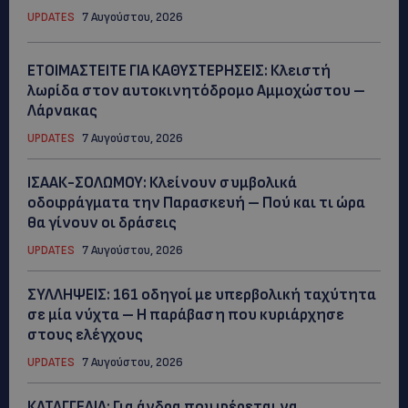
UPDATES
7 Αυγούστου, 2026
ΕΤΟΙΜΑΣΤΕΙΤΕ ΓΙΑ ΚΑΘΥΣΤΕΡΗΣΕΙΣ: Κλειστή
λωρίδα στον αυτοκινητόδρομο Αμμοχώστου –
Λάρνακας
UPDATES
7 Αυγούστου, 2026
ΙΣΑΑΚ-ΣΟΛΩΜΟΥ: Κλείνουν συμβολικά
οδοφράγματα την Παρασκευή – Πού και τι ώρα
θα γίνουν οι δράσεις
UPDATES
7 Αυγούστου, 2026
ΣΥΛΛΗΨΕΙΣ: 161 οδηγοί με υπερβολική ταχύτητα
σε μία νύχτα – Η παράβαση που κυριάρχησε
στους ελέγχους
UPDATES
7 Αυγούστου, 2026
ΚΑΤΑΓΓΕΛΙΑ: Για άνδρα που φέρεται να