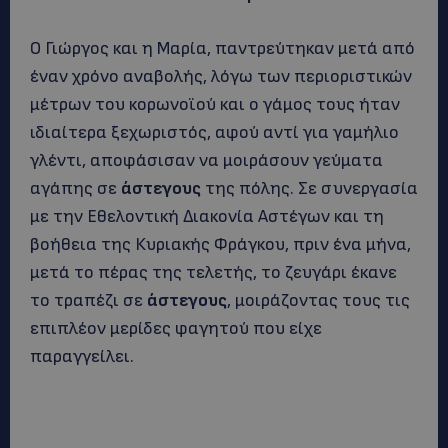
Ο Γιώργος και η Μαρία, παντρεύτηκαν μετά από
έναν χρόνο αναβολής, λόγω των περιοριστικών
μέτρων του κορωνοϊού και ο γάμος τους ήταν
ιδιαίτερα ξεχωριστός, αφού αντί για γαμήλιο
γλέντι, αποφάσισαν να μοιράσουν γεύματα
αγάπης σε
άστεγους
της πόλης. Σε συνεργασία
με την Εθελοντική Διακονία Αστέγων και τη
βοήθεια της Κυριακής Φράγκου, πριν ένα μήνα,
μετά το πέρας της τελετής, το ζευγάρι έκανε
το τραπέζι σε
άστεγους
, μοιράζοντας τους τις
επιπλέον μερίδες φαγητού που είχε
παραγγείλει.