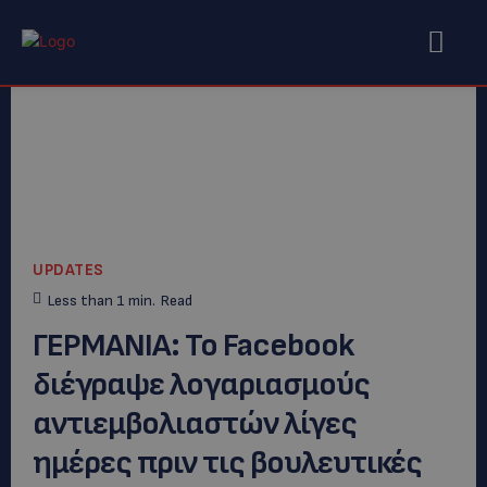
UPDATES
Less than 1
min.
Read
ΓΕΡΜΑΝΙΑ: Το Facebook
διέγραψε λογαριασμούς
αντιεμβολιαστών λίγες
ημέρες πριν τις βουλευτικές