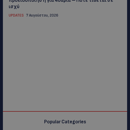
προειδοποίηση για 40άρια – Πότε τίθεται σε
ισχύ
UPDATES
7 Αυγούστου, 2026
Popular Categories