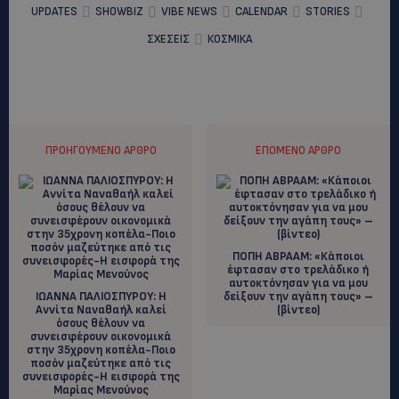
UPDATES
SHOWBIZ
VIBE NEWS
CALENDAR
STORIES
ΣΧΕΣΕΙΣ
ΚΟΣΜΙΚΑ
ΠΡΟΗΓΟΎΜΕΝΟ ΆΡΘΡΟ
ΕΠΌΜΕΝΟ ΆΡΘΡΟ
ΠOΠΗ ΑΒΡΑΑΜ: «Κάποιοι
έφτασαν στο τρελάδικο ή
αυτοκτόνησαν για να μου
ΙΩΑΝΝΑ ΠΑΛΙΟΣΠΥΡΟΥ: Η
δείξουν την αγάπη τους» –
Αννίτα Ναναθαήλ καλεί
(βίντεο)
όσους θέλουν να
συνεισφέρουν οικονομικά
στην 35χρονη κοπέλα-Ποιο
ποσόν μαζεύτηκε από τις
συνεισφορές-Η εισφορά της
Μαρίας Μενούνος