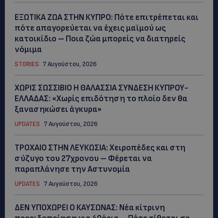
ΕΞΩΤΙΚΑ ΖΩΑ ΣΤΗΝ ΚΥΠΡΟ: Πότε επιτρέπεται και
πότε απαγορεύεται να έχεις μαϊμού ως
κατοικίδιο – Ποια ζώα μπορείς να διατηρείς
νόμιμα
STORIES
7 Αυγούστου, 2026
ΧΩΡΙΣ ΣΩΣΣΙΒΙΟ Η ΘΑΛΑΣΣΙΑ ΣΥΝΔΕΣΗ ΚΥΠΡΟΥ-
ΕΛΛΑΔΑΣ: «Χωρίς επιδότηση το πλοίο δεν θα
ξανασηκώσει άγκυρα»
UPDATES
7 Αυγούστου, 2026
ΤΡΟΧΑΙΟ ΣΤΗΝ ΛΕΥΚΩΣΙΑ: Χειροπέδες και στη
σύζυγο του 27χρονου – Φέρεται να
παραπλάνησε την Αστυνομία
UPDATES
7 Αυγούστου, 2026
ΔΕΝ ΥΠΟΧΩΡΕΙ Ο ΚΑΥΣΩΝΑΣ: Νέα κίτρινη