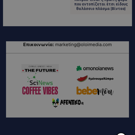
που εντοπίζεται έτσι είδους
θαλάσσιο πλάσμα (Βίντεο)
Επικοινωνία:
marketing@oloimedia.com