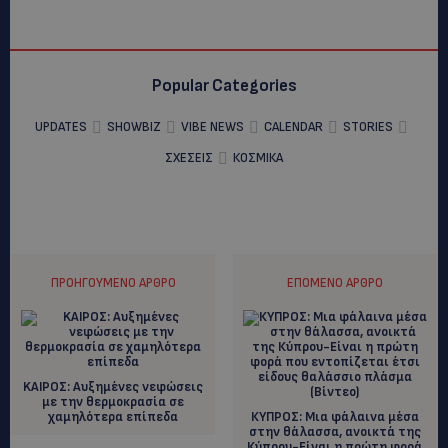
Popular Categories
UPDATES
SHOWBIZ
VIBE NEWS
CALENDAR
STORIES
ΣΧΕΣΕΙΣ
ΚΟΣΜΙΚΑ
ΠΡΟΗΓΟΎΜΕΝΟ ΆΡΘΡΟ
ΕΠΌΜΕΝΟ ΆΡΘΡΟ
KAIΡΟΣ: Αυξημένες νεφώσεις
με την θερμοκρασία σε
χαμηλότερα επίπεδα
ΚΥΠΡΟΣ: Μια φάλαινα μέσα
στην θάλασσα, ανοικτά της
Κύπρου-Είναι η πρώτη φορά