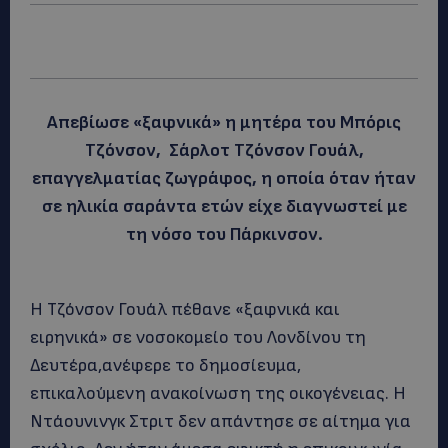
Απεβίωσε «ξαφνικά» η μητέρα του Μπόρις
Τζόνσον, Σάρλοτ Τζόνσον Γουάλ,
επαγγελματίας ζωγράφος, η οποία όταν ήταν
σε ηλικία σαράντα ετών είχε διαγνωστεί με
τη νόσο του Πάρκινσον.
H Τζόνσον Γουάλ πέθανε «ξαφνικά και
ειρηνικά» σε νοσοκομείο του Λονδίνου τη
Δευτέρα,ανέφερε το δημοσίευμα,
επικαλούμενη ανακοίνωση της οικογένειας.
Η
Ντάουνινγκ Στριτ δεν απάντησε σε αίτημα για