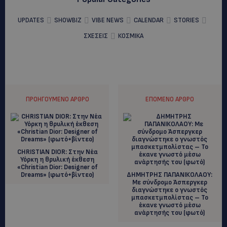
UPDATES
SHOWBIZ
VIBE NEWS
CALENDAR
STORIES
ΣΧΕΣΕΙΣ
ΚΟΣΜΙΚΑ
ΠΡΟΗΓΟΎΜΕΝΟ ΆΡΘΡΟ
ΕΠΌΜΕΝΟ ΆΡΘΡΟ
CHRISTIAN DIOR: Στην Νέα
Υόρκη η θρυλική έκθεση
«Christian Dior: Designer of
Dreams» (φωτό+βίντεο)
ΔΗΜΗΤΡΗΣ ΠΑΠΑΝΙΚΟΛΑΟΥ:
Με σύνδρομο Άσπεργκερ
διαγνώστηκε ο γνωστός
μπασκετμπολίστας – To
έκανε γνωστό μέσω
ανάρτησής του (φωτό)