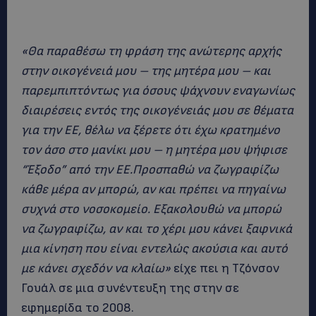
«Θα παραθέσω τη φράση της ανώτερης αρχής
στην οικογένειά μου – της μητέρα μου – και
παρεμπιπτόντως για όσους ψάχνουν εναγωνίως
διαιρέσεις εντός της οικογένειάς μου σε θέματα
για την ΕΕ, θέλω να ξέρετε ότι έχω κρατημένο
τον άσο στο μανίκι μου – η μητέρα μου ψήφισε
“Έξοδο” από την ΕΕ.Προσπαθώ να ζωγραφίζω
κάθε μέρα αν μπορώ, αν και πρέπει να πηγαίνω
συχνά στο νοσοκομείο. Εξακολουθώ να μπορώ
να ζωγραφίζω, αν και το χέρι μου κάνει ξαφνικά
μια κίνηση που είναι εντελώς ακούσια και αυτό
με κάνει σχεδόν να κλαίω»
είχε πει η Τζόνσον
Γουάλ σε μια συνέντευξη της στην σε
εφημερίδα το 2008.