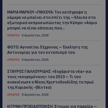
ΜΑΡΙΑ ΜΑΡΚΟΥ «ΠΙΚΚΟΥΑ: Τον κατέγραψε η
κάμερα να μπαίνει στο σπίτι της –Έλειπε στο
εξωτερικό εκπροσωπώντας την Κύπρο: «Αύριο
μπορεί να είναι κάποιος που...
UPDATES
9 Αυγούστου, 2026
ΦΩΤΟ: Αγνοείται 51χρονος – Έκκληση της
Αστυνομίας για τον εντοπισμό του
UPDATES
9 Αυγούστου, 2026
ΣΤΑΥΡΟΣ ΓΙΑΛΛΟΥΡΙΔΗΣ: «Ευχάριστα νέα» για
τους «κουρεμένους» του 2013 – Τι του
ανακοίνωσε ο Νίκος Χριστοδουλίδης το πρωί
της Κυριακής -(Βίντεο)
UPDATES
9 Αυγούστου, 2026
ΚΙΤΡΙΝΗ ΠΡΟΕΙΔΟΠΟΙΗΣΗ: Έτοιμοι για παραλία –