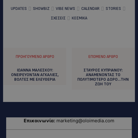
UPDATES
SHOWBIZ
VIBE NEWS
CALENDAR
STORIES
ΣΧΕΣΕΙΣ
ΚΟΣΜΙΚΑ
ΠΡΟΗΓΟΎΜΕΝΟ ΆΡΘΡΟ
ΕΠΌΜΕΝΟ ΆΡΘΡΟ
ΙΩΑΝΝΑ ΜΑΛΕΣΚΟΥ:
ΣΤΑΥΡΟΣ ΚΥΠΡΙΑΝΟΥ:
ONEIΡΕΥΟΝΤΑΝ ΑΓΚΑΛΙΕΣ,
ANAMENONTAΣ ΤΟ
ΒΟΛΤΕΣ ΜΕ ΕΛΕΥΘΕΡΙΑ
ΠΟΛΥΤΙΜΟΤΕΡΟ ΔΩΡΟ…ΤΗΝ
ΖΩΗ ΤΟΥ
Επικοινωνία:
marketing@oloimedia.com