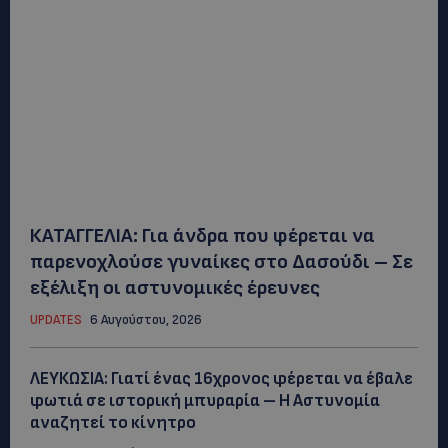
ΚΑΤΑΓΓΕΛΙΑ: Για άνδρα που φέρεται να
παρενοχλούσε γυναίκες στο Δασούδι – Σε
εξέλιξη οι αστυνομικές έρευνες
UPDATES
6 Αυγούστου, 2026
ΛΕΥΚΩΣΙΑ: Γιατί ένας 16χρονος φέρεται να έβαλε
φωτιά σε ιστορική μπυραρία – Η Αστυνομία
αναζητεί το κίνητρο