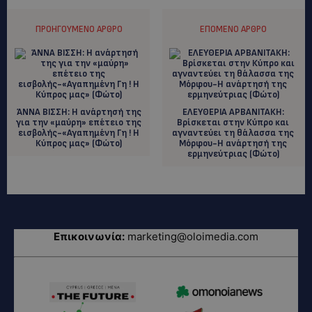
ΠΡΟΗΓΟΎΜΕΝΟ ΆΡΘΡΟ
ΕΠΌΜΕΝΟ ΆΡΘΡΟ
ΆΝΝΑ ΒΙΣΣΗ: Η ανάρτησή της
EΛΕΥΘΕΡΙΑ ΑΡΒΑΝΙΤΑΚΗ:
για την «μαύρη» επέτειο της
Βρίσκεται στην Κύπρο και
εισβολής-«Αγαπημένη Γη ! Η
αγναντεύει τη θάλασσα της
Κύπρος μας» (Φώτο)
Μόρφου-Η ανάρτησή της
ερμηνεύτριας (Φώτο)
Επικοινωνία:
marketing@oloimedia.com