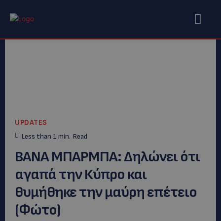
UPDATES
Less than 1
min.
Read
ΒΑΝΑ ΜΠΑΡΜΠΑ: Δηλώνει ότι
αγαπά την Κύπρο και
θυμήθηκε την μαύρη επέτειο
(Φώτο)