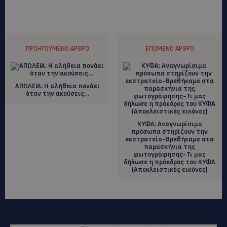
ΠΡΟΗΓΟΎΜΕΝΟ ΆΡΘΡΟ
ΕΠΌΜΕΝΟ ΆΡΘΡΟ
ΑΠΩΛΕΙΑ: H αλήθεια πονάει
όταν την ακούσεις…
ΚΥΦΑ: Αναγνωρίσιμα
πρόσωπα στηρίζουν την
εκστρατεία-Βρεθήκαμε στα
παρασκήνια της
φωτογράφησης-Τι μας
δήλωσε η πρόεδρος του ΚΥΦΑ
(Αποκλειστικές εικόνες)