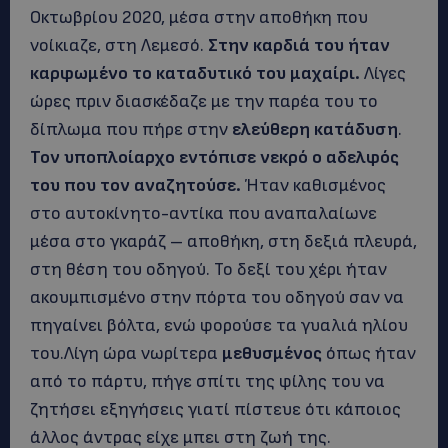
Οκτωβρίου 2020, μέσα στην αποθήκη που
νοίκιαζε, στη Λεμεσό.
Στην καρδιά του ήταν
καρφωμένο το καταδυτικό του μαχαίρι.
Λίγες
ώρες πριν διασκέδαζε με την παρέα του το
δίπλωμα που πήρε στην
ελεύθερη κατάδυση
.
Τον υποπλοίαρχο εντόπισε νεκρό ο αδελφός
του που τον αναζητούσε.
Ήταν καθισμένος
στο αυτοκίνητο-αντίκα που αναπαλαίωνε
μέσα στο γκαράζ – αποθήκη, στη δεξιά πλευρά,
στη θέση του οδηγού. Το δεξί του χέρι ήταν
ακουμπισμένο στην πόρτα του οδηγού σαν να
πηγαίνει βόλτα, ενώ φορούσε τα γυαλιά ηλίου
του.Λίγη ώρα νωρίτερα
μεθυσμένος
όπως ήταν
από το πάρτυ, πήγε σπίτι της φίλης του να
ζητήσει εξηγήσεις γιατί πίστευε ότι κάποιος
άλλος άντρας είχε μπει στη ζωή της.