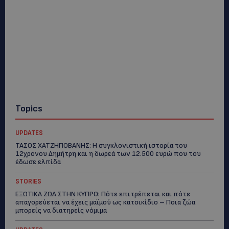
Topics
UPDATES
ΤΑΣΟΣ ΧΑΤΖΗΓΙΟΒΑΝΗΣ: Η συγκλονιστική ιστορία του
12χρονου Δημήτρη και η δωρεά των 12.500 ευρώ που του
έδωσε ελπίδα
STORIES
ΕΞΩΤΙΚΑ ΖΩΑ ΣΤΗΝ ΚΥΠΡΟ: Πότε επιτρέπεται και πότε
απαγορεύεται να έχεις μαϊμού ως κατοικίδιο – Ποια ζώα
μπορείς να διατηρείς νόμιμα