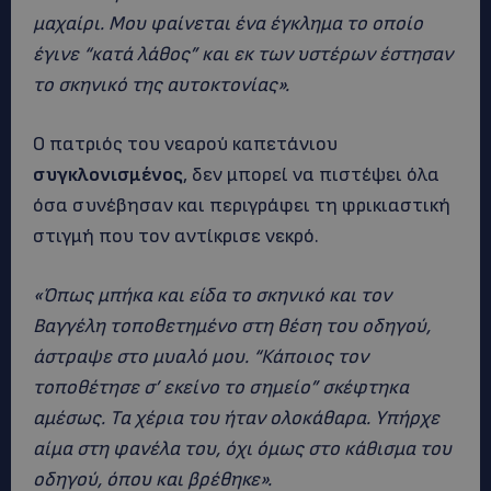
μαχαίρι. Μου φαίνεται ένα έγκλημα το οποίο
έγινε “κατά λάθος” και εκ των υστέρων έστησαν
το σκηνικό της αυτοκτονίας».
Ο πατριός του νεαρού καπετάνιου
συγκλονισμένος
, δεν μπορεί να πιστέψει όλα
όσα συνέβησαν και περιγράφει τη φρικιαστική
στιγμή που τον αντίκρισε νεκρό.
«Όπως μπήκα και είδα το σκηνικό και τον
Βαγγέλη τοποθετημένο στη θέση του οδηγού,
άστραψε στο μυαλό μου. “Κάποιος τον
τοποθέτησε σ’ εκείνο το σημείο” σκέφτηκα
αμέσως. Τα χέρια του ήταν ολοκάθαρα. Υπήρχε
αίμα στη φανέλα του, όχι όμως στο κάθισμα του
οδηγού, όπου και βρέθηκε».