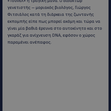
«Τούνελ» η τραγική μάνα. Ο διδάκτωρ
γενετιστής – μοριακός βιολόγος, Γιώργος
Φιτσιάλος κατά τη διάρκεια της ζωντανής
εκπομπής είπε πως μπορεί ακόμη και τώρα να
γίνει μία βαθιά έρευνα στο αυτοκίνητο και στο
γκαράζ για ανίχνευση DNA, εφόσον ο χώρος
παραμένει ανέπαφος.