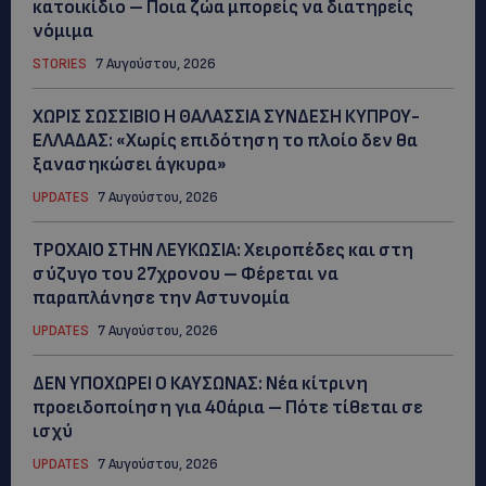
κατοικίδιο – Ποια ζώα μπορείς να διατηρείς
νόμιμα
STORIES
7 Αυγούστου, 2026
ΧΩΡΙΣ ΣΩΣΣΙΒΙΟ Η ΘΑΛΑΣΣΙΑ ΣΥΝΔΕΣΗ ΚΥΠΡΟΥ-
ΕΛΛΑΔΑΣ: «Χωρίς επιδότηση το πλοίο δεν θα
ξανασηκώσει άγκυρα»
UPDATES
7 Αυγούστου, 2026
ΤΡΟΧΑΙΟ ΣΤΗΝ ΛΕΥΚΩΣΙΑ: Χειροπέδες και στη
σύζυγο του 27χρονου – Φέρεται να
παραπλάνησε την Αστυνομία
UPDATES
7 Αυγούστου, 2026
ΔΕΝ ΥΠΟΧΩΡΕΙ Ο ΚΑΥΣΩΝΑΣ: Νέα κίτρινη
προειδοποίηση για 40άρια – Πότε τίθεται σε
ισχύ
UPDATES
7 Αυγούστου, 2026