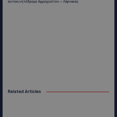
αυτοκινητόδρομο Αμμοχώστου – Λάρνακας
Related Articles