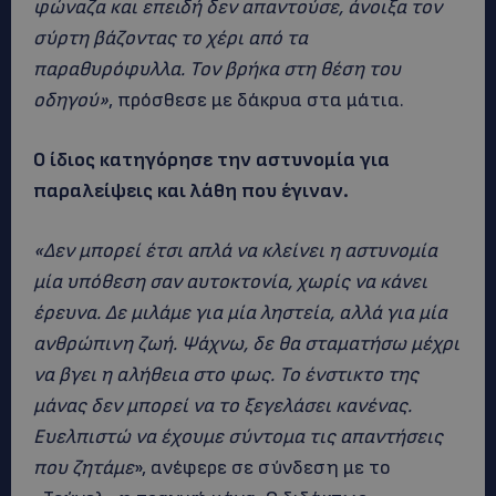
φώναζα και επειδή δεν απαντούσε, άνοιξα τον
σύρτη βάζοντας το χέρι από τα
παραθυρόφυλλα. Τον βρήκα στη θέση του
οδηγού»
, πρόσθεσε με δάκρυα στα μάτια.
Ο ίδιος κατηγόρησε την αστυνομία για
παραλείψεις και λάθη που έγιναν.
«Δεν μπορεί έτσι απλά να κλείνει η αστυνομία
μία υπόθεση σαν αυτοκτονία, χωρίς να κάνει
έρευνα. Δε μιλάμε για μία ληστεία, αλλά για μία
ανθρώπινη ζωή. Ψάχνω, δε θα σταματήσω μέχρι
να βγει η αλήθεια στο φως. Το ένστικτο της
μάνας δεν μπορεί να το ξεγελάσει κανένας.
Ευελπιστώ να έχουμε σύντομα τις απαντήσεις
που ζητάμε
», ανέφερε σε σύνδεση με το