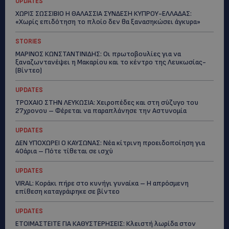
UPDATES
ΧΩΡΙΣ ΣΩΣΣΙΒΙΟ Η ΘΑΛΑΣΣΙΑ ΣΥΝΔΕΣΗ ΚΥΠΡΟΥ-ΕΛΛΑΔΑΣ:
«Χωρίς επιδότηση το πλοίο δεν θα ξανασηκώσει άγκυρα»
STORIES
ΜΑΡΙΝΟΣ ΚΩΝΣΤΑΝΤΙΝΙΔΗΣ: Οι πρωτοβουλίες για να
ξαναζωντανέψει η Μακαρίου και το κέντρο της Λευκωσίας-
(Βίντεο)
UPDATES
ΤΡΟΧΑΙΟ ΣΤΗΝ ΛΕΥΚΩΣΙΑ: Χειροπέδες και στη σύζυγο του
27χρονου – Φέρεται να παραπλάνησε την Αστυνομία
UPDATES
ΔΕΝ ΥΠΟΧΩΡΕΙ Ο ΚΑΥΣΩΝΑΣ: Νέα κίτρινη προειδοποίηση για
40άρια – Πότε τίθεται σε ισχύ
UPDATES
VIRAL: Κοράκι πήρε στο κυνήγι γυναίκα – Η απρόσμενη
επίθεση καταγράφηκε σε βίντεο
UPDATES
ΕΤΟΙΜΑΣΤΕΙΤΕ ΓΙΑ ΚΑΘΥΣΤΕΡΗΣΕΙΣ: Κλειστή λωρίδα στον