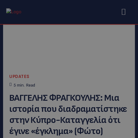
UPDATES
5
min.
Read
ΒΑΓΓΕΛΗΣ ΦΡΑΓΚΟΥΛΗΣ: Μια
ιστορία που διαδραματίστηκε
στην Κύπρο-Καταγγελία ότι
έγινε «έγκλημα» (Φώτο)