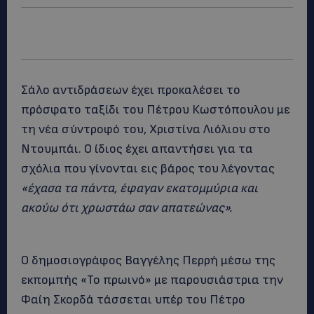
Σάλο αντιδράσεων έχει προκαλέσει το
πρόσφατο ταξίδι του Πέτρου Κωστόπουλου με
τη νέα σύντροφό του, Χριστίνα Λιόλιου στο
Ντουμπάι. Ο ίδιος έχει απαντήσει για τα
σχόλια που γίνονται εις βάρος του λέγοντας
«έχασα τα πάντα, έφαγαν εκατομμύρια και
ακούω ότι χρωστάω σαν απατεώνας».
Ο δημοσιογράφος Βαγγέλης Περρή μέσω της
εκπομπής «Το πρωινό» με παρουσιάστρια την
Φαίη Σκορδά τάσσεται υπέρ του Πέτρο