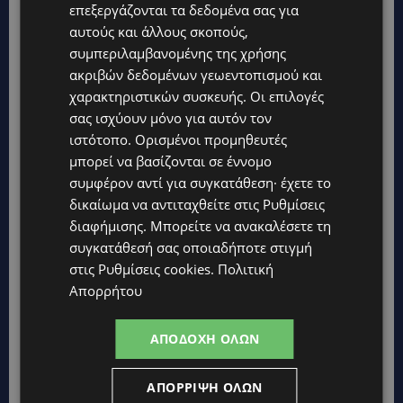
επεξεργάζονται τα δεδομένα σας για
αυτούς και άλλους σκοπούς,
συμπεριλαμβανομένης της χρήσης
ακριβών δεδομένων γεωεντοπισμού και
Topics
χαρακτηριστικών συσκευής. Οι επιλογές
σας ισχύουν μόνο για αυτόν τον
UPDATES
ιστότοπο. Ορισμένοι προμηθευτές
VIRAL: Κοράκι πήρε στο κυνήγι γυναίκα – Η απρόσμενη
μπορεί να βασίζονται σε έννομο
επίθεση καταγράφηκε σε βίντεο
συμφέρον αντί για συγκατάθεση· έχετε το
δικαίωμα να αντιταχθείτε στις
Ρυθμίσεις
UPDATES
διαφήμισης
. Μπορείτε να ανακαλέσετε τη
ΕΤΟΙΜΑΣΤΕΙΤΕ ΓΙΑ ΚΑΘΥΣΤΕΡΗΣΕΙΣ: Κλειστή λωρίδα στον
αυτοκινητόδρομο Αμμοχώστου – Λάρνακας
συγκατάθεσή σας οποιαδήποτε στιγμή
στις
Ρυθμίσεις cookies
.
Πολιτική
UPDATES
Απορρήτου
ΙΣΑΑΚ-ΣΟΛΩΜΟΥ: Κλείνουν συμβολικά οδοφράγματα την
Παρασκευή – Πού και τι ώρα θα γίνουν οι δράσεις
ΑΠΟΔΟΧΉ ΌΛΩΝ
UPDATES
ΣΥΛΛΗΨΕΙΣ: 161 οδηγοί με υπερβολική ταχύτητα σε μία νύχτα
– Η παράβαση που κυριάρχησε στους ελέγχους
ΑΠΌΡΡΙΨΗ ΌΛΩΝ