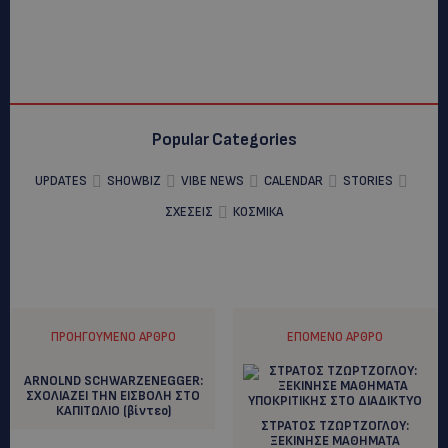
Popular Categories
UPDATES
SHOWBIZ
VIBE NEWS
CALENDAR
STORIES
ΣΧΕΣΕΙΣ
ΚΟΣΜΙΚΑ
ΠΡΟΗΓΟΎΜΕΝΟ ΆΡΘΡΟ
ΕΠΌΜΕΝΟ ΆΡΘΡΟ
ARNOLND SCHWARZENEGGER:
ΣΧΟΛΙΑΖΕΙ ΤΗΝ ΕΙΣΒΟΛΗ ΣΤΟ
ΚΑΠΙΤΩΛΙΟ (βίντεο)
ΣΤΡΑΤΟΣ ΤΖΩΡΤΖΟΓΛΟΥ:
ΞΕΚΙΝΗΣΕ ΜΑΘΗΜΑΤΑ