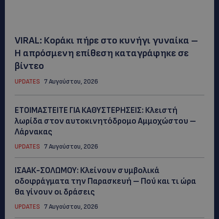
VIRAL: Κοράκι πήρε στο κυνήγι γυναίκα –
Η απρόσμενη επίθεση καταγράφηκε σε
βίντεο
UPDATES
7 Αυγούστου, 2026
ΕΤΟΙΜΑΣΤΕΙΤΕ ΓΙΑ ΚΑΘΥΣΤΕΡΗΣΕΙΣ: Κλειστή
λωρίδα στον αυτοκινητόδρομο Αμμοχώστου –
Λάρνακας
UPDATES
7 Αυγούστου, 2026
ΙΣΑΑΚ-ΣΟΛΩΜΟΥ: Κλείνουν συμβολικά
οδοφράγματα την Παρασκευή – Πού και τι ώρα
θα γίνουν οι δράσεις
UPDATES
7 Αυγούστου, 2026