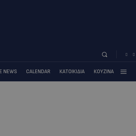
BE NEWS
CALENDAR
ΚΑΤΟΙΚΙΔΙΑ
ΚΟΥΖΙΝΑ