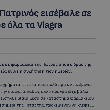
Πατρινός εισέβαλε σε
 όλα τα Viagra
ινε σε φαρμακείο της Πάτρας όπου ο δράστης
τεία έγινε η συζήτηση των ημερών.
α χρήματα, είτε κάποια πολύτιμα αντικείμενα.
 την διαφορά, καθώς άλλο πράγμα είχε βάλει
ης εισήλθε βίαια μέσα σε κατάστημα φαρμακείου
εσημέρι της Τετάρτης, προκειμένου να κλέψει…