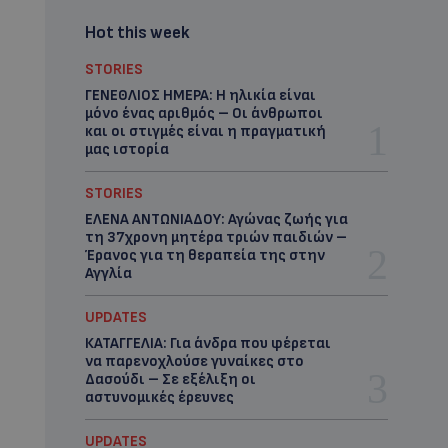
Hot this week
STORIES
ΓΕΝΕΘΛΙΟΣ ΗΜΕΡΑ: Η ηλικία είναι
μόνο ένας αριθμός – Οι άνθρωποι
και οι στιγμές είναι η πραγματική
μας ιστορία
STORIES
ΕΛΕΝΑ ΑΝΤΩΝΙΑΔΟΥ: Αγώνας ζωής για
τη 37χρονη μητέρα τριών παιδιών –
Έρανος για τη θεραπεία της στην
Αγγλία
UPDATES
ΚΑΤΑΓΓΕΛΙΑ: Για άνδρα που φέρεται
να παρενοχλούσε γυναίκες στο
Δασούδι – Σε εξέλιξη οι
αστυνομικές έρευνες
UPDATES