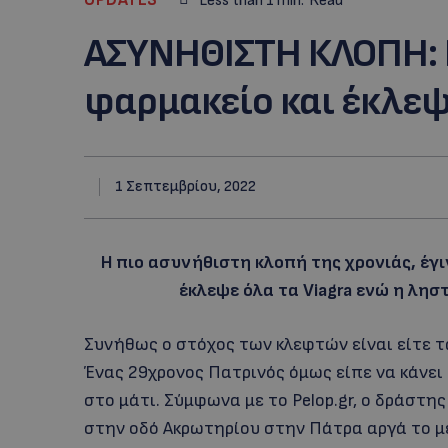
Less than 1
min.
Read
ΑΣΥΝHΘΙΣΤΗ ΚΛΟΠΗ: 
φαρμακείο και έκλεψε
1 Σεπτεμβρίου, 2022
Η πιο ασυνήθιστη κλοπή της χρονιάς, έγ
έκλεψε όλα τα Viagra ενώ η λησ
Συνήθως ο στόχος των κλεφτών είναι είτε τ
Ένας 29χρονος Πατρινός όμως είπε να κάνει
στο μάτι. Σύμφωνα με το Pelop.gr, ο δράστ
στην οδό Ακρωτηρίου στην Πάτρα αργά το μ