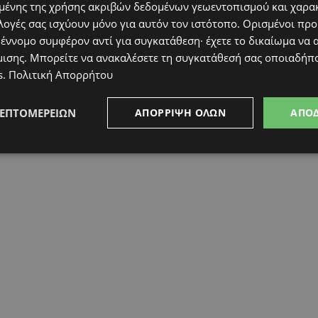
ένης της χρήσης ακριβών δεδομένων γεωεντοπισμού και χαρα
λογές σας ισχύουν μόνο για αυτόν τον ιστότοπο. Ορισμένοι πρ
 έννομο συμφέρον αντί για συγκατάθεση· έχετε το δικαίωμα να α
μισης
. Μπορείτε να ανακαλέσετε τη συγκατάθεσή σας οποιαδήπο
s
.
Πολιτική Απορρήτου
ΛΕΠΤΟΜΕΡΕΙΏΝ
ΑΠΌΡΡΙΨΗ ΌΛΩΝ
ΑΠΟ