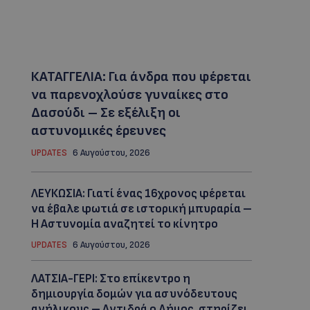
ΚΑΤΑΓΓΕΛΙΑ: Για άνδρα που φέρεται
να παρενοχλούσε γυναίκες στο
Δασούδι – Σε εξέλιξη οι
αστυνομικές έρευνες
UPDATES
6 Αυγούστου, 2026
ΛΕΥΚΩΣΙΑ: Γιατί ένας 16χρονος φέρεται
να έβαλε φωτιά σε ιστορική μπυραρία –
Η Αστυνομία αναζητεί το κίνητρο
UPDATES
6 Αυγούστου, 2026
ΛΑΤΣΙΑ-ΓΕΡΙ: Στο επίκεντρο η
δημιουργία δομών για ασυνόδευτους
ανήλικους – Αντιδρά ο Δήμος, στηρίζει