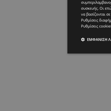
συμπεριλαμβανομ
συσκευής. Οι επι
να βασίζονται σε
Ρυθμίσεις διαφή
Ρυθμίσεις cookie
ΕΜΦΆΝΙΣΗ 