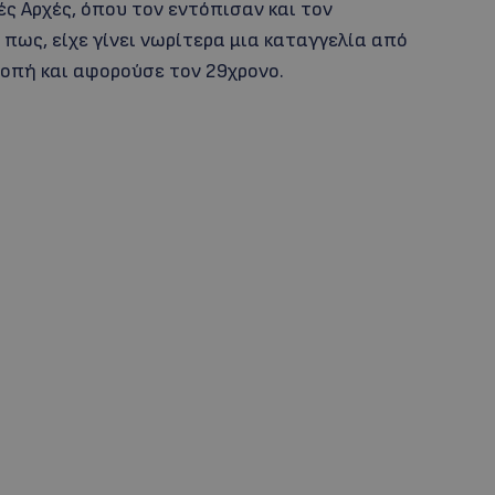
ές Αρχές, όπου τον εντόπισαν και τον
πως, είχε γίνει νωρίτερα μια καταγγελία από
οπή και αφορούσε τον 29χρονο.