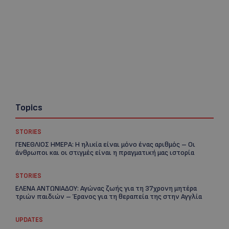
Topics
STORIES
ΓΕΝΕΘΛΙΟΣ ΗΜΕΡΑ: Η ηλικία είναι μόνο ένας αριθμός – Οι
άνθρωποι και οι στιγμές είναι η πραγματική μας ιστορία
STORIES
ΕΛΕΝΑ ΑΝΤΩΝΙΑΔΟΥ: Αγώνας ζωής για τη 37χρονη μητέρα
τριών παιδιών – Έρανος για τη θεραπεία της στην Αγγλία
UPDATES