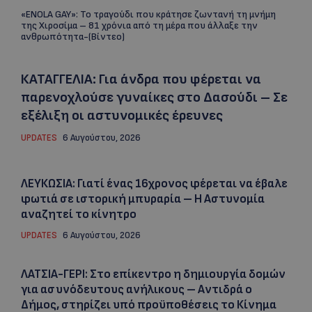
«ENOLA GAY»: Το τραγούδι που κράτησε ζωντανή τη μνήμη
της Χιροσίμα – 81 χρόνια από τη μέρα που άλλαξε την
ανθρωπότητα-(Bίντεο)
ΚΑΤΑΓΓΕΛΙΑ: Για άνδρα που φέρεται να
παρενοχλούσε γυναίκες στο Δασούδι – Σε
εξέλιξη οι αστυνομικές έρευνες
UPDATES
6 Αυγούστου, 2026
ΛΕΥΚΩΣΙΑ: Γιατί ένας 16χρονος φέρεται να έβαλε
φωτιά σε ιστορική μπυραρία – Η Αστυνομία
αναζητεί το κίνητρο
UPDATES
6 Αυγούστου, 2026
ΛΑΤΣΙΑ-ΓΕΡΙ: Στο επίκεντρο η δημιουργία δομών
για ασυνόδευτους ανήλικους – Αντιδρά ο
Δήμος, στηρίζει υπό προϋποθέσεις το Κίνημα