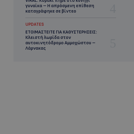
VIRAL: Κοράκι πήρε στο κυνήγι
γυναίκα – Η απρόσμενη επίθεση
καταγράφηκε σε βίντεο
UPDATES
ΕΤΟΙΜΑΣΤΕΙΤΕ ΓΙΑ ΚΑΘΥΣΤΕΡΗΣΕΙΣ:
Κλειστή λωρίδα στον
αυτοκινητόδρομο Αμμοχώστου –
Λάρνακας