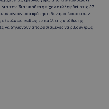
εχίζουν τις έρευνες γύρω από την πολύκροτη
 για την ίδια υπόθεση είχαν συλληφθεί στις 27
 παραμένουν υπό κράτηση δυνάμει δικαστικών
ις εξετάσεις, καθώς το παζλ της υπόθεσης
χές να δηλώνουν αποφασισμένες να ρίξουν φως