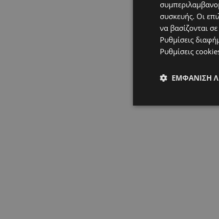
συμπεριλαμβανομ
συσκευής. Οι επι
να βασίζονται σε
Ρυθμίσεις διαφή
Ρυθμίσεις cookie
ΕΜΦΆΝΙΣΗ 