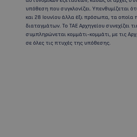
αστυνομικών εξετάσεων, καθώς οι αρχές συν
υπόθεση που συγκλονίζει. Υπενθυμίζεται ότι
και 28 Ιουνίου άλλα έξι πρόσωπα, τα οποία
διαταγμάτων. Το ΤΑΕ Αρχηγείου συνεχίζει τ
συμπληρώνεται κομμάτι-κομμάτι, με τις Αρ
σε όλες τις πτυχές της υπόθεσης.