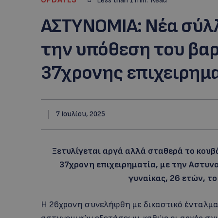
Less than 1
min.
Read
ΑΣΤΥΝΟΜΙΑ: Νέα σύλ
την υπόθεση του βαρ
37χρονης επιχειρημ
7 Ιουλίου, 2025
Ξετυλίγεται αργά αλλά σταθερά το κουβά
37χρονη επιχειρηματία, με την Αστυν
γυναίκας, 26 ετών, τ
Η 26χρονη συνελήφθη με δικαστικό ένταλμα