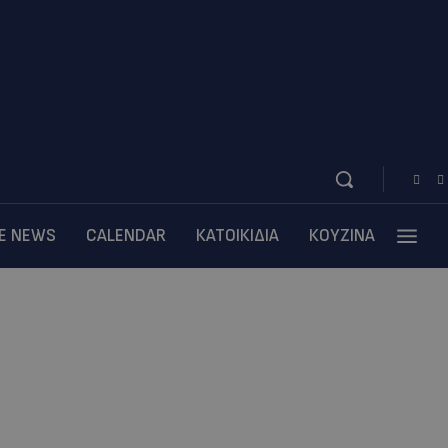
BE NEWS
CALENDAR
ΚΑΤΟΙΚΙΔΙΑ
ΚΟΥΖΙΝΑ