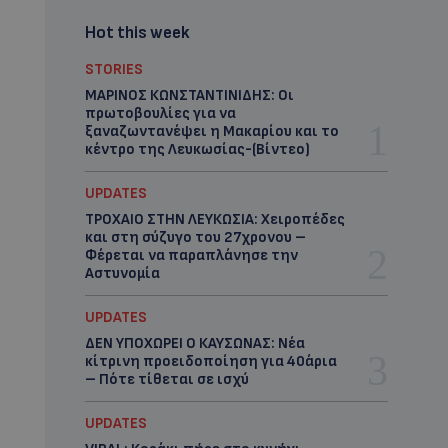
Hot this week
STORIES
ΜΑΡΙΝΟΣ ΚΩΝΣΤΑΝΤΙΝΙΔΗΣ: Οι
πρωτοβουλίες για να
ξαναζωντανέψει η Μακαρίου και το
κέντρο της Λευκωσίας-(Βίντεο)
UPDATES
ΤΡΟΧΑΙΟ ΣΤΗΝ ΛΕΥΚΩΣΙΑ: Χειροπέδες
και στη σύζυγο του 27χρονου –
Φέρεται να παραπλάνησε την
Αστυνομία
UPDATES
ΔΕΝ ΥΠΟΧΩΡΕΙ Ο ΚΑΥΣΩΝΑΣ: Νέα
κίτρινη προειδοποίηση για 40άρια
– Πότε τίθεται σε ισχύ
UPDATES