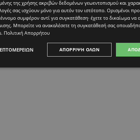
ένης της χρήσης ακριβών δεδομένων γεωεντοπισμού και χαρα
λογές σας ισχύουν μόνο για αυτόν τον ιστότοπο. Ορισμένοι πρ
 έννομο συμφέρον αντί για συγκατάθεση· έχετε το δικαίωμα να α
μισης
. Μπορείτε να ανακαλέσετε τη συγκατάθεσή σας οποιαδήπο
s
.
Πολιτική Απορρήτου
ΛΕΠΤΟΜΕΡΕΙΏΝ
ΑΠΌΡΡΙΨΗ ΌΛΩΝ
ΑΠΟ