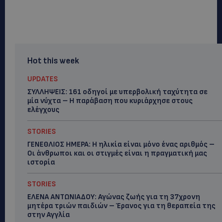
Hot this week
UPDATES
ΣΥΛΛΗΨΕΙΣ: 161 οδηγοί με υπερβολική ταχύτητα σε
μία νύχτα – Η παράβαση που κυριάρχησε στους
ελέγχους
STORIES
ΓΕΝΕΘΛΙΟΣ ΗΜΕΡΑ: Η ηλικία είναι μόνο ένας αριθμός –
Οι άνθρωποι και οι στιγμές είναι η πραγματική μας
ιστορία
STORIES
ΕΛΕΝΑ ΑΝΤΩΝΙΑΔΟΥ: Αγώνας ζωής για τη 37χρονη
μητέρα τριών παιδιών – Έρανος για τη θεραπεία της
στην Αγγλία