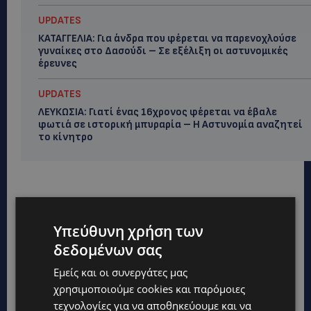
UPDATES
ΚΑΤΑΓΓΕΛΙΑ: Για άνδρα που φέρεται να παρενοχλούσε
γυναίκες στο Δασούδι – Σε εξέλιξη οι αστυνομικές
έρευνες
UPDATES
ΛΕΥΚΩΣΙΑ: Γιατί ένας 16χρονος φέρεται να έβαλε
φωτιά σε ιστορική μπυραρία – Η Αστυνομία αναζητεί
το κίνητρο
Υπεύθυνη χρήση των
δεδομένων σας
Εμείς και οι συνεργάτες μας
χρησιμοποιούμε cookies και παρόμοιες
τεχνολογίες για να αποθηκεύουμε και να