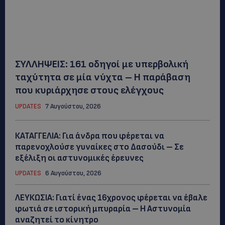
ΣΥΛΛΗΨΕΙΣ: 161 οδηγοί με υπερβολική
ταχύτητα σε μία νύχτα – Η παράβαση
που κυριάρχησε στους ελέγχους
UPDATES
7 Αυγούστου, 2026
ΚΑΤΑΓΓΕΛΙΑ: Για άνδρα που φέρεται να
παρενοχλούσε γυναίκες στο Δασούδι – Σε
εξέλιξη οι αστυνομικές έρευνες
UPDATES
6 Αυγούστου, 2026
ΛΕΥΚΩΣΙΑ: Γιατί ένας 16χρονος φέρεται να έβαλε
φωτιά σε ιστορική μπυραρία – Η Αστυνομία
αναζητεί το κίνητρο