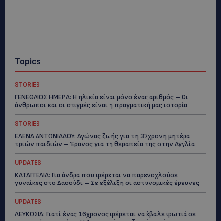
Topics
STORIES
ΓΕΝΕΘΛΙΟΣ ΗΜΕΡΑ: Η ηλικία είναι μόνο ένας αριθμός – Οι
άνθρωποι και οι στιγμές είναι η πραγματική μας ιστορία
STORIES
ΕΛΕΝΑ ΑΝΤΩΝΙΑΔΟΥ: Αγώνας ζωής για τη 37χρονη μητέρα
τριών παιδιών – Έρανος για τη θεραπεία της στην Αγγλία
UPDATES
ΚΑΤΑΓΓΕΛΙΑ: Για άνδρα που φέρεται να παρενοχλούσε
γυναίκες στο Δασούδι – Σε εξέλιξη οι αστυνομικές έρευνες
UPDATES
ΛΕΥΚΩΣΙΑ: Γιατί ένας 16χρονος φέρεται να έβαλε φωτιά σε