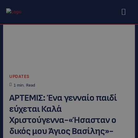
UPDATES
1
min.
Read
ΑΡΤΕΜΙΣ: Ένα γενναίο παιδί
εύχεται Καλά
Χριστούγεννα-«Ήσασταν ο
δικός μου Άγιος Βασίλης»-