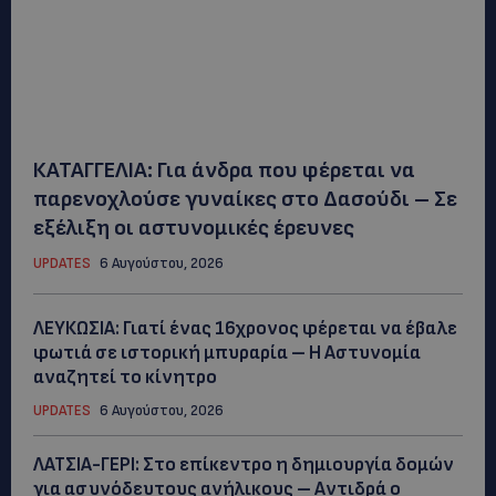
ΚΑΤΑΓΓΕΛΙΑ: Για άνδρα που φέρεται να
παρενοχλούσε γυναίκες στο Δασούδι – Σε
εξέλιξη οι αστυνομικές έρευνες
UPDATES
6 Αυγούστου, 2026
ΛΕΥΚΩΣΙΑ: Γιατί ένας 16χρονος φέρεται να έβαλε
φωτιά σε ιστορική μπυραρία – Η Αστυνομία
αναζητεί το κίνητρο
UPDATES
6 Αυγούστου, 2026
ΛΑΤΣΙΑ-ΓΕΡΙ: Στο επίκεντρο η δημιουργία δομών
για ασυνόδευτους ανήλικους – Αντιδρά ο