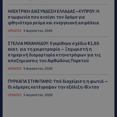
ΗΛΕΚΤΡΙΚΗ ΔΙΑΣΥΝΔΕΣΗ ΕΛΛΑΔΑΣ–ΚΥΠΡΟΥ: Η
συμφωνία που ανοίγει τον δρόμο για
φθηνότερο ρεύμα και ενεργειακή ασφάλεια
UPDATES
5 Αυγούστου, 2026
ΣΤΕΛΛΑ ΜΙΧΑΗΛΙΔΟΥ: Εγκρίθηκε σχέδιο €1,65
εκατ. για τη χοιροτροφία – Ξεχωριστή η
σημερινή διαμαρτυρία κτηνοτρόφων για τις
αποζημιώσεις του Αφθώδους Πυρετού
UPDATES
5 Αυγούστου, 2026
ΠΥΡΚΑΓΙΑ ΣΤΗΝ ΠΑΦΟ: Υπό διαχείριση η φωτιά –
Οι κάμερες κατέγραψαν την εξέλιξη-Βίντεο
UPDATES
5 Αυγούστου, 2026