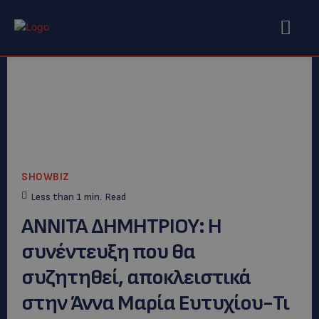
SHOWBIZ
Less than 1
min.
Read
ΑΝΝΙΤΑ ΔΗΜΗΤΡΙΟΥ: Η
συνέντευξη που θα
συζητηθεί, αποκλειστικά
στην Άννα Μαρία Ευτυχίου-Τι