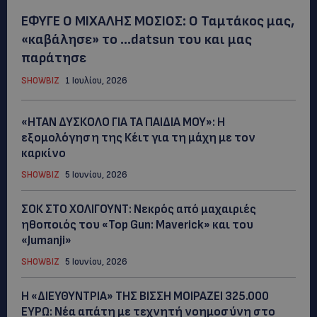
ΕΦΥΓΕ Ο ΜΙΧΑΛΗΣ ΜΟΣΙΟΣ: Ο Ταμτάκος μας,
«καβάλησε» το …datsun του και μας
παράτησε
SHOWBIZ
1 Ιουλίου, 2026
«ΗΤΑΝ ΔΥΣΚΟΛΟ ΓΙΑ ΤΑ ΠΑΙΔΙΑ ΜΟΥ»: Η
εξομολόγηση της Κέιτ για τη μάχη με τον
καρκίνο
SHOWBIZ
5 Ιουνίου, 2026
ΣΟΚ ΣΤΟ ΧΟΛΙΓΟΥΝΤ: Νεκρός από μαχαιριές
ηθοποιός του «Top Gun: Maverick» και του
«Jumanji»
SHOWBIZ
5 Ιουνίου, 2026
Η «ΔΙΕΥΘΥΝΤΡΙΑ» ΤΗΣ ΒΙΣΣΗ ΜΟΙΡΑΖΕΙ 325.000
ΕΥΡΩ: Νέα απάτη με τεχνητή νοημοσύνη στο