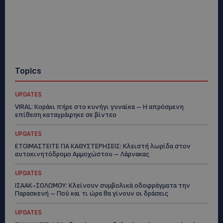
Topics
UPDATES
VIRAL: Κοράκι πήρε στο κυνήγι γυναίκα – Η απρόσμενη
επίθεση καταγράφηκε σε βίντεο
UPDATES
ΕΤΟΙΜΑΣΤΕΙΤΕ ΓΙΑ ΚΑΘΥΣΤΕΡΗΣΕΙΣ: Κλειστή λωρίδα στον
αυτοκινητόδρομο Αμμοχώστου – Λάρνακας
UPDATES
ΙΣΑΑΚ-ΣΟΛΩΜΟΥ: Κλείνουν συμβολικά οδοφράγματα την
Παρασκευή – Πού και τι ώρα θα γίνουν οι δράσεις
UPDATES