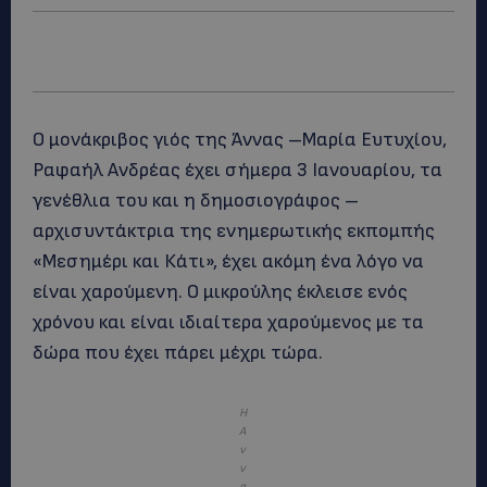
Ο μονάκριβος γιός της Άννας –Μαρία Ευτυχίου,
Ραφαήλ Ανδρέας έχει σήμερα 3 Ιανουαρίου, τα
γενέθλια του και η δημοσιογράφος –
αρχισυντάκτρια της ενημερωτικής εκπομπής
«Μεσημέρι και Κάτι», έχει ακόμη ένα λόγο να
είναι χαρούμενη. O μικρούλης έκλεισε ενός
χρόνου και είναι ιδιαίτερα χαρούμενος με τα
δώρα που έχει πάρει μέχρι τώρα.
Η
Α
ν
ν
α