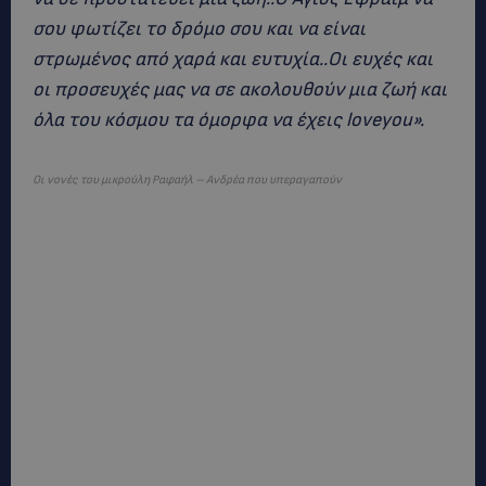
σου φωτίζει το δρόμο σου και να είναι
στρωμένος από χαρά και ευτυχία..Οι ευχές και
οι προσευχές μας να σε ακολουθούν μια ζωή και
όλα του κόσμου τα όμορφα να έχεις loveyou».
Οι νονές του μικρούλη Ραφαήλ – Ανδρέα που υπεραγαπούν