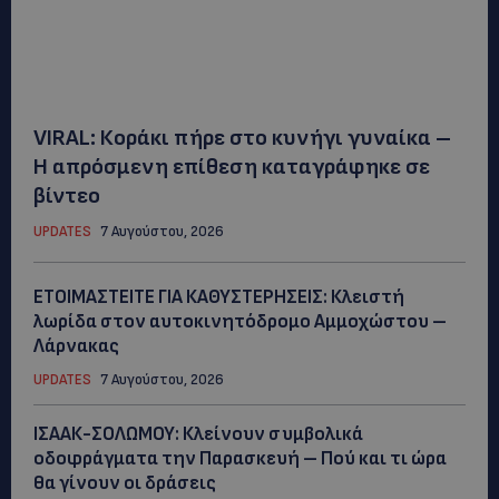
VIRAL: Κοράκι πήρε στο κυνήγι γυναίκα –
Η απρόσμενη επίθεση καταγράφηκε σε
βίντεο
UPDATES
7 Αυγούστου, 2026
ΕΤΟΙΜΑΣΤΕΙΤΕ ΓΙΑ ΚΑΘΥΣΤΕΡΗΣΕΙΣ: Κλειστή
λωρίδα στον αυτοκινητόδρομο Αμμοχώστου –
Λάρνακας
UPDATES
7 Αυγούστου, 2026
ΙΣΑΑΚ-ΣΟΛΩΜΟΥ: Κλείνουν συμβολικά
οδοφράγματα την Παρασκευή – Πού και τι ώρα
θα γίνουν οι δράσεις