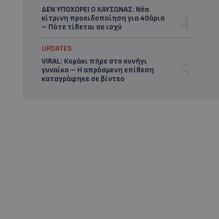
ΔΕΝ ΥΠΟΧΩΡΕΙ Ο ΚΑΥΣΩΝΑΣ: Νέα
κίτρινη προειδοποίηση για 40άρια
– Πότε τίθεται σε ισχύ
UPDATES
VIRAL: Κοράκι πήρε στο κυνήγι
γυναίκα – Η απρόσμενη επίθεση
καταγράφηκε σε βίντεο