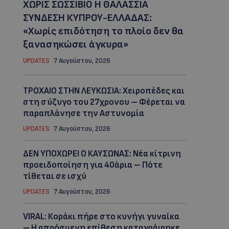
ΧΩΡΙΣ ΣΩΣΣΙΒΙΟ Η ΘΑΛΑΣΣΙΑ
ΣΥΝΔΕΣΗ ΚΥΠΡΟΥ-ΕΛΛΑΔΑΣ:
«Χωρίς επιδότηση το πλοίο δεν θα
ξανασηκώσει άγκυρα»
UPDATES
7 Αυγούστου, 2026
ΤΡΟΧΑΙΟ ΣΤΗΝ ΛΕΥΚΩΣΙΑ: Χειροπέδες και
στη σύζυγο του 27χρονου – Φέρεται να
παραπλάνησε την Αστυνομία
UPDATES
7 Αυγούστου, 2026
ΔΕΝ ΥΠΟΧΩΡΕΙ Ο ΚΑΥΣΩΝΑΣ: Νέα κίτρινη
προειδοποίηση για 40άρια – Πότε
τίθεται σε ισχύ
UPDATES
7 Αυγούστου, 2026
VIRAL: Κοράκι πήρε στο κυνήγι γυναίκα
– Η απρόσμενη επίθεση καταγράφηκε