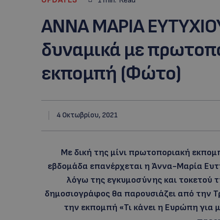
1
min.
Read
ΑΝΝΑ ΜΑΡΙΑ ΕΥΤΥΧΙΟ
δυναμικά με πρωτοπο
εκπομπή (Φώτο)
4 Οκτωβρίου, 2021
Με δική της μίνι πρωτοποριακή εκπομ
εβδομάδα επανέρχεται η Άννα-Μαρία Ευτυ
λόγω της εγκυμοσύνης και τοκετού τ
δημοσιογράφος θα παρουσιάζει από την Τρ
την εκπομπή «Τι κάνει η Ευρώπη για 