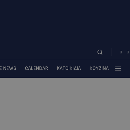
BE NEWS
CALENDAR
ΚΑΤΟΙΚΙΔΙΑ
ΚΟΥΖΙΝΑ