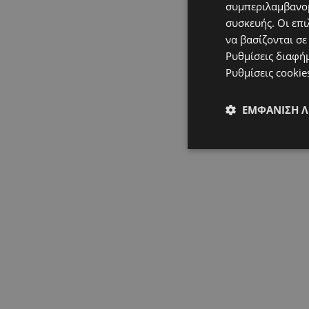
συμπεριλαμβανομ
συσκευής. Οι επι
να βασίζονται σε
Ρυθμίσεις διαφή
Ρυθμίσεις cookie
ΕΜΦΆΝΙΣΗ 