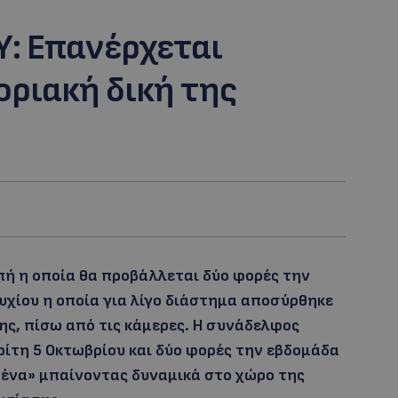
Υ: Επανέρχεται
ριακή δική της
πή η οποία θα προβάλλεται δύο φορές την
χίου η οποία για λίγο διάστημα αποσύρθηκε
ης, πίσω από τις κάμερες. Η συνάδελφος
ίτη 5 Οκτωβρίου και δύο φορές την εβδομάδα
μένα» μπαίνοντας δυναμικά στο χώρο της