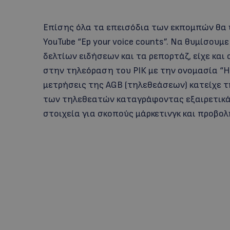
Επίσης όλα τα επεισόδια των εκπομπών θα υ
YouTube “Ep your voice counts”. Να θυμίσου
δελτίων ειδήσεων και τα ρεπορτάζ, είχε και 
στην τηλεόραση του ΡΙΚ με την ονομασία “Η
μετρήσεις της AGB (τηλεθεάσεων) κατείχε 
των τηλεθεατών καταγράφοντας εξαιρετικά 
στοιχεία για σκοπούς μάρκετινγκ και προβολ