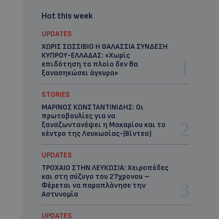
Hot this week
UPDATES
ΧΩΡΙΣ ΣΩΣΣΙΒΙΟ Η ΘΑΛΑΣΣΙΑ ΣΥΝΔΕΣΗ
ΚΥΠΡΟΥ-ΕΛΛΑΔΑΣ: «Χωρίς
επιδότηση το πλοίο δεν θα
ξανασηκώσει άγκυρα»
STORIES
ΜΑΡΙΝΟΣ ΚΩΝΣΤΑΝΤΙΝΙΔΗΣ: Οι
πρωτοβουλίες για να
ξαναζωντανέψει η Μακαρίου και το
κέντρο της Λευκωσίας-(Βίντεο)
UPDATES
ΤΡΟΧΑΙΟ ΣΤΗΝ ΛΕΥΚΩΣΙΑ: Χειροπέδες
και στη σύζυγο του 27χρονου –
Φέρεται να παραπλάνησε την
Αστυνομία
UPDATES