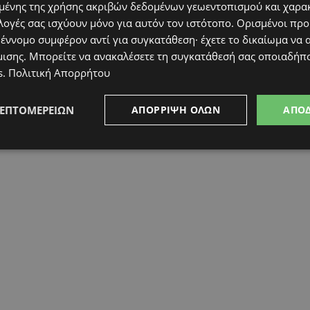
ένης της χρήσης ακριβών δεδομένων γεωεντοπισμού και χαρα
λογές σας ισχύουν μόνο για αυτόν τον ιστότοπο. Ορισμένοι πρ
 έννομο συμφέρον αντί για συγκατάθεση· έχετε το δικαίωμα να α
μισης
. Μπορείτε να ανακαλέσετε τη συγκατάθεσή σας οποιαδήπο
s
.
Πολιτική Απορρήτου
ΛΕΠΤΟΜΕΡΕΙΏΝ
ΑΠΌΡΡΙΨΗ ΌΛΩΝ
ΑΠΟ