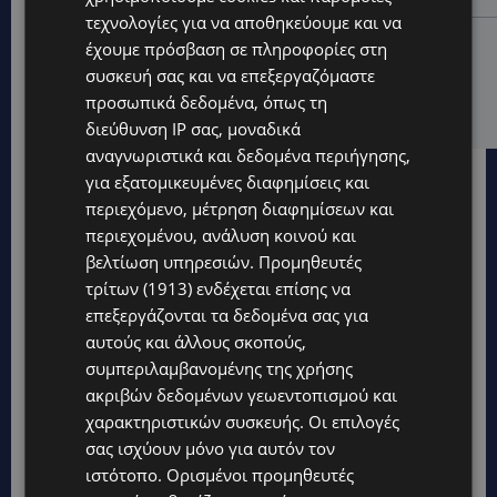
τεχνολογίες για να αποθηκεύουμε και να
UPDATES
έχουμε πρόσβαση σε πληροφορίες στη
ΚΙΤΡΙΝΗ ΠΡΟΕΙΔΟΠΟΙΗΣΗ: Έτοιμοι για παραλία –
συσκευή σας και να επεξεργαζόμαστε
Στους 40°C και σήμερα η Κύπρος-Πότε θα τεθεί σε
προσωπικά δεδομένα, όπως τη
ισχύ
διεύθυνση IP σας, μοναδικά
αναγνωριστικά και δεδομένα περιήγησης,
για εξατομικευμένες διαφημίσεις και
περιεχόμενο, μέτρηση διαφημίσεων και
περιεχομένου, ανάλυση κοινού και
βελτίωση υπηρεσιών.
Προμηθευτές
τρίτων (1913)
ενδέχεται επίσης να
επεξεργάζονται τα δεδομένα σας για
αυτούς και άλλους σκοπούς,
συμπεριλαμβανομένης της χρήσης
ακριβών δεδομένων γεωεντοπισμού και
χαρακτηριστικών συσκευής. Οι επιλογές
σας ισχύουν μόνο για αυτόν τον
ιστότοπο. Ορισμένοι προμηθευτές