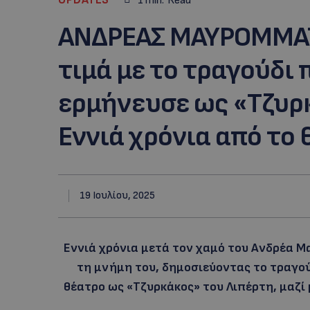
1
min.
Read
ΑΝΔΡΕΑΣ ΜΑΥΡΟΜΜΑΤΗ
τιμά με το τραγούδι
ερμήνευσε ως «Τζυρ
Εννιά χρόνια από το 
19 Ιουλίου, 2025
Εννιά χρόνια μετά τον χαμό του Ανδρέα Μ
τη μνήμη του, δημοσιεύοντας το τραγο
θέατρο ως «Τζυρκάκος» του Λιπέρτη, μαζί