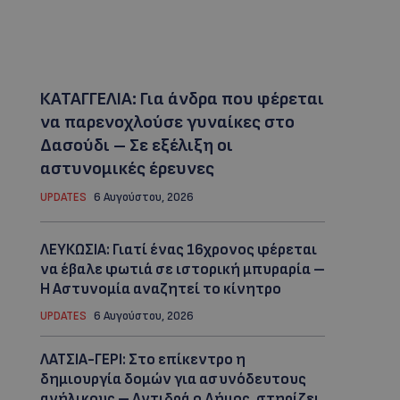
ΚΑΤΑΓΓΕΛΙΑ: Για άνδρα που φέρεται
να παρενοχλούσε γυναίκες στο
Δασούδι – Σε εξέλιξη οι
αστυνομικές έρευνες
UPDATES
6 Αυγούστου, 2026
ΛΕΥΚΩΣΙΑ: Γιατί ένας 16χρονος φέρεται
να έβαλε φωτιά σε ιστορική μπυραρία –
Η Αστυνομία αναζητεί το κίνητρο
UPDATES
6 Αυγούστου, 2026
ΛΑΤΣΙΑ-ΓΕΡΙ: Στο επίκεντρο η
δημιουργία δομών για ασυνόδευτους
ανήλικους – Αντιδρά ο Δήμος, στηρίζει