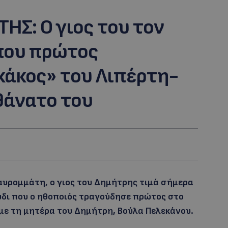
Σ: Ο γιος του τον
 που πρώτος
κάκος» του Λιπέρτη-
θάνατο του
αυρομμάτη, ο γιος του Δημήτρης τιμά σήμερα
ύδι που ο ηθοποιός τραγούδησε πρώτος στο
 με τη μητέρα του Δημήτρη, Βούλα Πελεκάνου.