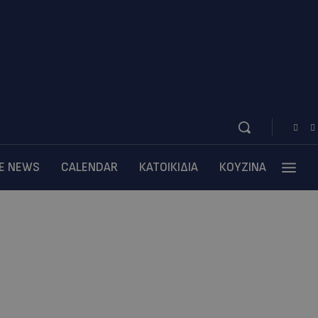
BE NEWS
CALENDAR
ΚΑΤΟΙΚΙΔΙΑ
ΚΟΥΖΙΝΑ