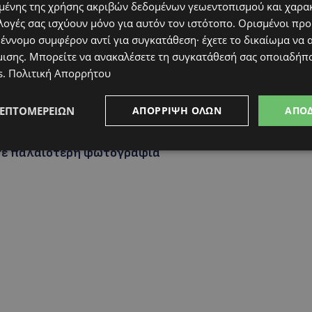
ένης της χρήσης ακριβών δεδομένων γεωεντοπισμού και χαρα
λογές σας ισχύουν μόνο για αυτόν τον ιστότοπο. Ορισμένοι πρ
 έννομο συμφέρον αντί για συγκατάθεση· έχετε το δικαίωμα να α
μισης
. Μπορείτε να ανακαλέσετε τη συγκατάθεσή σας οποιαδήπο
s
.
Πολιτική Απορρήτου
ΛΕΠΤΟΜΕΡΕΙΏΝ
ΑΠΌΡΡΙΨΗ ΌΛΩΝ
ΑΠΟ
 σε παλαιότερη φωτογραφία