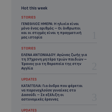
Hot this week
STORIES
ΓΕΝΕΘΛΙΟΣ ΗΜΕΡΑ: Η ηλικία είναι
μόνο ένας αριθμός – Οι άνθρωποι
και οι στιγμές είναι η πραγματική
μας ιστορία
STORIES
ΕΛΕΝΑ ΑΝΤΩΝΙΑΔΟΥ: Αγώνας ζωής για
τη 37χρονη μητέρα τριών παιδιών –
Έρανος για τη θεραπεία της στην
Αγγλία
UPDATES
ΚΑΤΑΓΓΕΛΙΑ: Για άνδρα που φέρεται
να παρενοχλούσε γυναίκες στο
Δασούδι – Σε εξέλιξη οι
αστυνομικές έρευνες
UPDATES