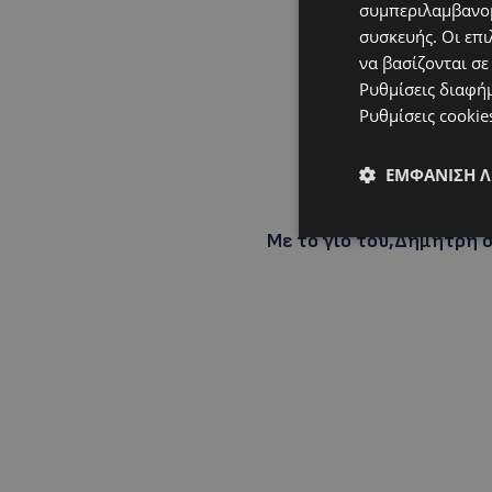
συμπεριλαμβανομ
συσκευής. Οι επι
να βασίζονται σε
Ρυθμίσεις διαφή
Ρυθμίσεις cookie
ΕΜΦΆΝΙΣΗ 
Με το γιο του,Δημήτρη