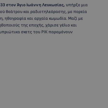
33 στον Άγιο Ιωάννη Λευκωσίας,
υπήρξε μια
ού θεάτρου και ραδιοτηλεόρασης, με πορεία
, ηθογραφία και αρχαία κωμωδία. Μαζί με
θοποιούς της εποχής, χάρισε γέλιο και
κυπριώτικα σκετς του ΡΙΚ παραμένουν