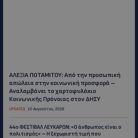
ΑΛΕΞΙΑ ΠΟΤΑΜΙΤΟΥ: Από την προσωπική
απώλεια στην κοινωνική προσφορά –
Αναλαμβάνει το χαρτοφυλάκιο
Κοινωνικής Πρόνοιας στον ΔΗΣΥ
UPDATES
10 Αυγούστου, 2026
44ο ΦΕΣΤΙΒΑΛ ΛΕΥΚΑΡΩΝ: «Ο άνθρωπος είναι ο
πολιτισμός» – Η ξεχωριστή τιμή που