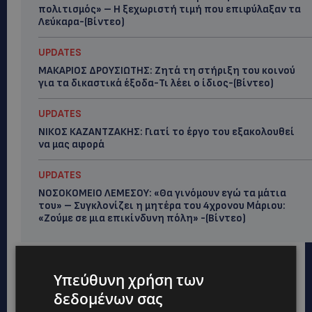
πολιτισμός» – Η ξεχωριστή τιμή που επιφύλαξαν τα
Λεύκαρα-(Βίντεο)
UPDATES
ΜΑΚΑΡΙΟΣ ΔΡΟΥΣΙΩΤΗΣ: Ζητά τη στήριξη του κοινού
για τα δικαστικά έξοδα-Τι λέει ο ίδιος-(Βίντεο)
UPDATES
ΝΙΚΟΣ ΚΑΖΑΝΤΖΑΚΗΣ: Γιατί το έργο του εξακολουθεί
να μας αφορά
UPDATES
ΝΟΣΟΚΟΜΕΙΟ ΛΕΜΕΣΟΥ: «Θα γινόμουν εγώ τα μάτια
του» – Συγκλονίζει η μητέρα του 4χρονου Μάριου:
«Ζούμε σε μια επικίνδυνη πόλη» -(Βίντεο)
Υπεύθυνη χρήση των
δεδομένων σας