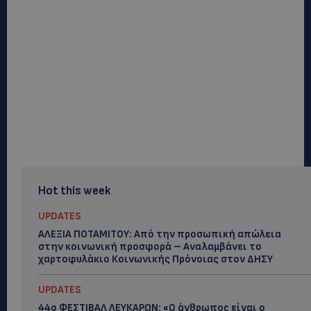
Hot this week
UPDATES
ΑΛΕΞΙΑ ΠΟΤΑΜΙΤΟΥ: Από την προσωπική απώλεια
στην κοινωνική προσφορά – Αναλαμβάνει το
χαρτοφυλάκιο Κοινωνικής Πρόνοιας στον ΔΗΣΥ
UPDATES
44ο ΦΕΣΤΙΒΑΛ ΛΕΥΚΑΡΩΝ: «Ο άνθρωπος είναι ο