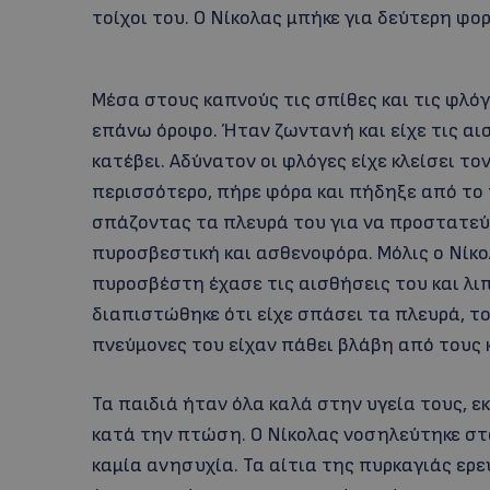
τοίχοι του. Ο Νίκολας μπήκε για δεύτερη φο
Μέσα στους καπνούς τις σπίθες και τις φλό
επάνω όροφο. Ήταν ζωντανή και είχε τις αισ
κατέβει. Αδύνατον οι φλόγες είχε κλείσει το
περισσότερο, πήρε φόρα και πήδηξε από το
σπάζοντας τα πλευρά του για να προστατεύσ
πυροσβεστική και ασθενοφόρα. Μόλις ο Νίκο
πυροσβέστη έχασε τις αισθήσεις του και λ
διαπιστώθηκε ότι είχε σπάσει τα πλευρά, το
πνεύμονες του είχαν πάθει βλάβη από τους 
Τα παιδιά ήταν όλα καλά στην υγεία τους, ε
κατά την πτώση. Ο Νίκολας νοσηλεύτηκε στ
καμία ανησυχία. Τα αίτια της πυρκαγιάς ερε