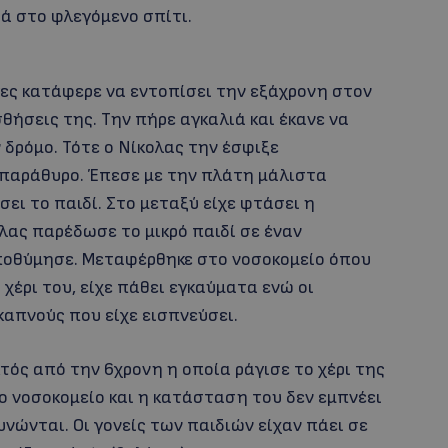
ρά στο φλεγόμενο σπίτι.
γες κατάφερε να εντοπίσει την εξάχρονη στον
θήσεις της. Την πήρε αγκαλιά και έκανε να
ν δρόμο. Τότε ο Νίκολας την έσφιξε
 παράθυρο. Έπεσε με την πλάτη μάλιστα
ει το παιδί. Στο μεταξύ είχε φτάσει η
λας παρέδωσε το μικρό παιδί σε έναν
ιποθύμησε. Μεταφέρθηκε στο νοσοκομείο όπου
 χέρι του, είχε πάθει εγκαύματα ενώ οι
καπνούς που είχε εισπνεύσει.
κτός από την 6χρονη η οποία ράγισε το χέρι της
ο νοσοκομείο και η κατάσταση του δεν εμπνέει
υνώνται. Οι γονείς των παιδιών είχαν πάει σε