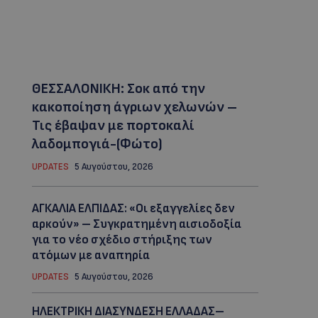
ΘΕΣΣΑΛΟΝΙΚΗ: Σοκ από την
κακοποίηση άγριων χελωνών –
Τις έβαψαν με πορτοκαλί
λαδομπογιά-(Φώτο)
UPDATES
5 Αυγούστου, 2026
ΑΓΚΑΛΙΑ ΕΛΠΙΔΑΣ: «Οι εξαγγελίες δεν
αρκούν» – Συγκρατημένη αισιοδοξία
για το νέο σχέδιο στήριξης των
ατόμων με αναπηρία
UPDATES
5 Αυγούστου, 2026
ΗΛΕΚΤΡΙΚΗ ΔΙΑΣΥΝΔΕΣΗ ΕΛΛΑΔΑΣ–