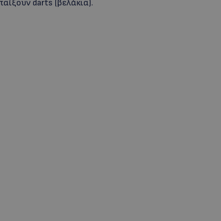
αίξουν darts (βελάκια).