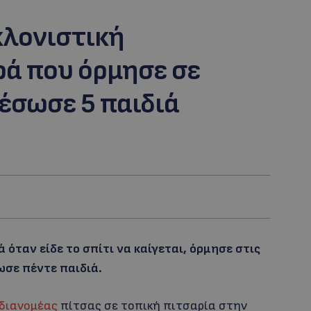
κλονιστική
ρά που όρμησε σε
 έσωσε 5 παιδιά
όταν είδε το σπίτι να καίγεται, όρμησε στις
ωσε πέντε παιδιά.
διανομέας
πίτσας σε τοπική πιτσαρία στην