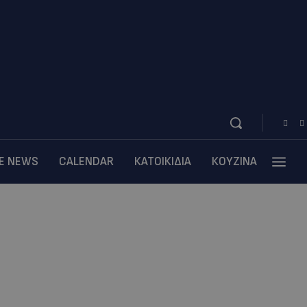
BE NEWS
CALENDAR
ΚΑΤΟΙΚΙΔΙΑ
ΚΟΥΖΙΝΑ