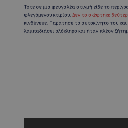
Τότε σε μια φευγαλέα στιγμή είδε το περίγ
φλεγόμενου κτιρίου.
Δεν το σκέφτηκε δεύτε
κινδύνευε. Παράτησε το αυτοκίνητο του και 
λαμπαδιάσει ολόκληρο και ήταν πλέον ζήτημ