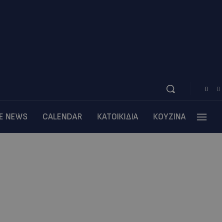
BE NEWS
CALENDAR
ΚΑΤΟΙΚΙΔΙΑ
ΚΟΥΖΙΝΑ