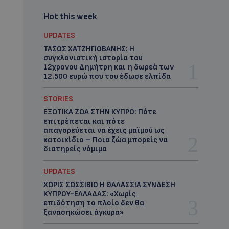
Hot this week
UPDATES
ΤΑΣΟΣ ΧΑΤΖΗΓΙΟΒΑΝΗΣ: Η
συγκλονιστική ιστορία του
12χρονου Δημήτρη και η δωρεά των
12.500 ευρώ που του έδωσε ελπίδα
STORIES
ΕΞΩΤΙΚΑ ΖΩΑ ΣΤΗΝ ΚΥΠΡΟ: Πότε
επιτρέπεται και πότε
απαγορεύεται να έχεις μαϊμού ως
κατοικίδιο – Ποια ζώα μπορείς να
διατηρείς νόμιμα
UPDATES
ΧΩΡΙΣ ΣΩΣΣΙΒΙΟ Η ΘΑΛΑΣΣΙΑ ΣΥΝΔΕΣΗ
ΚΥΠΡΟΥ-ΕΛΛΑΔΑΣ: «Χωρίς
επιδότηση το πλοίο δεν θα
ξανασηκώσει άγκυρα»