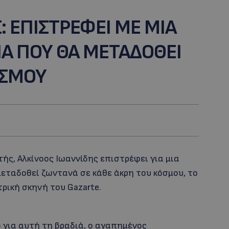
: ΕΠΙΣΤΡΕΦΕΙ ΜΕ ΜΙΑ
ΙΑ ΠΟΥ ΘΑ ΜΕΤΑΔΟΘΕΙ
ΟΣΜΟΥ
ς, Αλκίνοος Ιωαννίδης επιστρέφει για μια
μεταδοθεί ζωντανά σε κάθε άκρη του κόσμου, το
τρική σκηνή του Gazarte.
ο για αυτή τη βραδιά, ο αγαπημένος