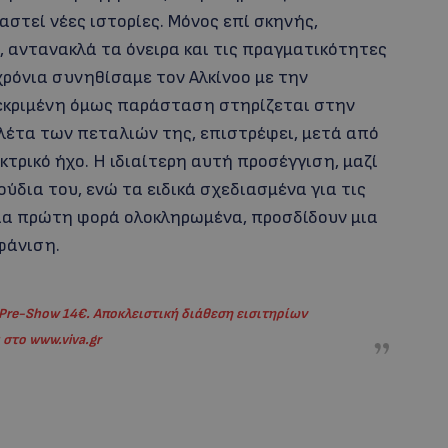
στεί νέες ιστορίες. Μόνος επί σκηνής,
, αντανακλά τα όνειρα και τις πραγματικότητες
χρόνια συνηθίσαμε τον Αλκίνοο με την
κεκριμένη όμως παράσταση στηρίζεται στην
λέτα των πεταλιών της, επιστρέφει, μετά από
εκτρικό ήχο. Η ιδιαίτερη αυτή προσέγγιση, μαζί
ύδια του, ενώ τα ειδικά σχεδιασμένα για τις
για πρώτη φορά ολοκληρωμένα, προσδίδουν μια
φάνιση.
 Pre-Show 14€. Αποκλειστική διάθεση εισιτηρίων
 στο www.viva.gr