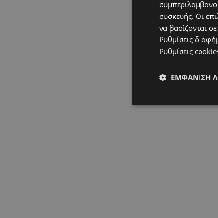
συμπεριλαμβανομ
συσκευής. Οι επι
να βασίζονται σε
Ρυθμίσεις διαφή
Ρυθμίσεις cookie
ΕΜΦΆΝΙΣΗ 