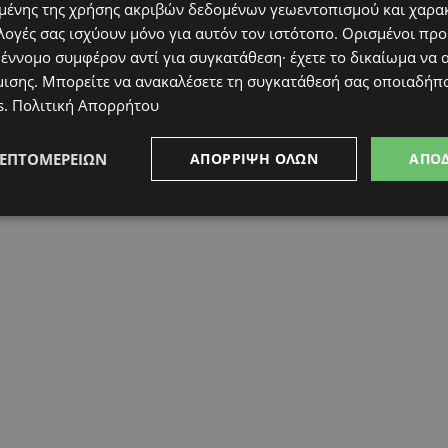
ένης της χρήσης ακριβών δεδομένων γεωεντοπισμού και χαρα
λογές σας ισχύουν μόνο για αυτόν τον ιστότοπο. Ορισμένοι πρ
 έννομο συμφέρον αντί για συγκατάθεση· έχετε το δικαίωμα να α
μισης
. Μπορείτε να ανακαλέσετε τη συγκατάθεσή σας οποιαδήπο
s
.
Πολιτική Απορρήτου
ΛΕΠΤΟΜΕΡΕΙΏΝ
ΑΠΌΡΡΙΨΗ ΌΛΩΝ
ΑΠΟ