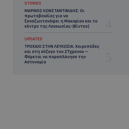
STORIES
ΜΑΡΙΝΟΣ ΚΩΝΣΤΑΝΤΙΝΙΔΗΣ: Οι
πρωτοβουλίες για να
ξαναζωντανέψει η Μακαρίου και το
κέντρο της Λευκωσίας-(Βίντεο)
UPDATES
ΤΡΟΧΑΙΟ ΣΤΗΝ ΛΕΥΚΩΣΙΑ: Χειροπέδες
και στη σύζυγο του 27χρονου –
Φέρεται να παραπλάνησε την
Αστυνομία