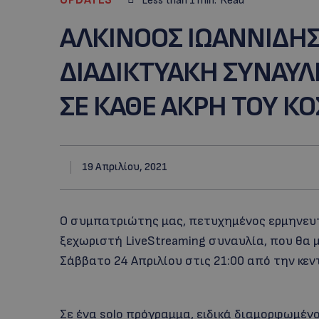
Less than 1
min.
Read
ΑΛΚΙΝΟΟΣ ΙΩΑΝΝΙΔΗΣ
ΔΙΑΔΙΚΤΥΑΚΗ ΣΥΝΑΥΛ
ΣΕ ΚΑΘΕ ΑΚΡΗ ΤΟΥ Κ
19 Απριλίου, 2021
Ο συμπατριώτης μας, πετυχημένος ερμηνευτή
ξεχωριστή LiveStreaming συναυλία, που θα 
Σάββατο 24 Απριλίου στις 21:00 από την κεν
Σε ένα solo πρόγραμμα, ειδικά διαμορφωμέν