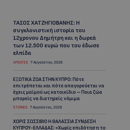
ΤΑΣΟΣ ΧΑΤΖΗΓΙΟΒΑΝΗΣ: Η
συγκλονιστική ιστορία του
12χρονου Δημήτρη και η δωρεά
των 12.500 ευρώ που του έδωσε
ελπίδα
UPDATES
7 Αυγούστου, 2026
ΕΞΩΤΙΚΑ ΖΩΑ ΣΤΗΝ ΚΥΠΡΟ: Πότε
επιτρέπεται και πότε απαγορεύεται να
έχεις μαϊμού ως κατοικίδιο – Ποια ζώα
μπορείς να διατηρείς νόμιμα
STORIES
7 Αυγούστου, 2026
ΧΩΡΙΣ ΣΩΣΣΙΒΙΟ Η ΘΑΛΑΣΣΙΑ ΣΥΝΔΕΣΗ
ΚΥΠΡΟΥ-ΕΛΛΑΔΑΣ: «Χωρίς επιδότηση το