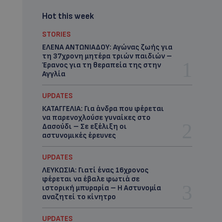
Hot this week
STORIES
ΕΛΕΝΑ ΑΝΤΩΝΙΑΔΟΥ: Αγώνας ζωής για
τη 37χρονη μητέρα τριών παιδιών –
Έρανος για τη θεραπεία της στην
Αγγλία
UPDATES
ΚΑΤΑΓΓΕΛΙΑ: Για άνδρα που φέρεται
να παρενοχλούσε γυναίκες στο
Δασούδι – Σε εξέλιξη οι
αστυνομικές έρευνες
UPDATES
ΛΕΥΚΩΣΙΑ: Γιατί ένας 16χρονος
φέρεται να έβαλε φωτιά σε
ιστορική μπυραρία – Η Αστυνομία
αναζητεί το κίνητρο
UPDATES