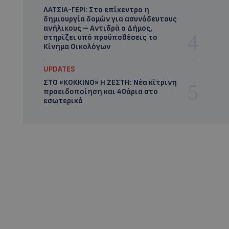
ΛΑΤΣΙΑ-ΓΕΡΙ: Στο επίκεντρο η
δημιουργία δομών για ασυνόδευτους
ανήλικους – Αντιδρά ο Δήμος,
στηρίζει υπό προϋποθέσεις το
Κίνημα Οικολόγων
UPDATES
ΣΤΟ «ΚΟΚΚΙΝΟ» Η ΖΕΣΤΗ: Νέα κίτρινη
προειδοποίηση και 40άρια στο
εσωτερικό