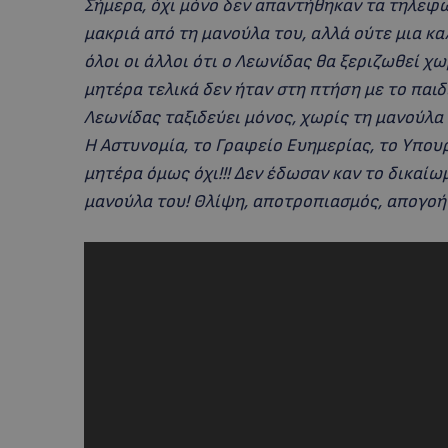
Σήμερα, όχι μόνο δεν απαντήθηκαν τα τηλεφω
μακριά από τη μανούλα του, αλλά ούτε μια κ
όλοι οι άλλοι ότι ο Λεωνίδας θα ξεριζωθεί χ
μητέρα τελικά δεν ήταν στη πτήση με το παιδ
Λεωνίδας ταξιδεύει μόνος, χωρίς τη μανούλα 
Η Αστυνομία, το Γραφείο Ευημερίας, το Υπουργ
μητέρα όμως όχι!!! Δεν έδωσαν καν το δικαίω
μανούλα του! Θλίψη, αποτροπιασμός, απογοή