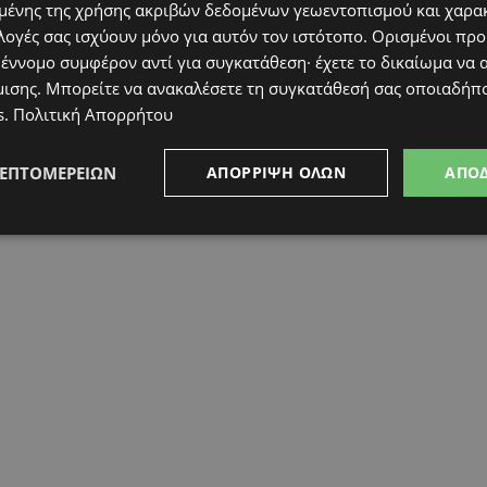
ένης της χρήσης ακριβών δεδομένων γεωεντοπισμού και χαρα
λογές σας ισχύουν μόνο για αυτόν τον ιστότοπο. Ορισμένοι πρ
 έννομο συμφέρον αντί για συγκατάθεση· έχετε το δικαίωμα να α
μισης
. Μπορείτε να ανακαλέσετε τη συγκατάθεσή σας οποιαδήπο
s
.
Πολιτική Απορρήτου
ΛΕΠΤΟΜΕΡΕΙΏΝ
ΑΠΌΡΡΙΨΗ ΌΛΩΝ
ΑΠΟ