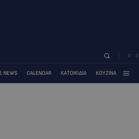
BE NEWS
CALENDAR
ΚΑΤΟΙΚΙΔΙΑ
ΚΟΥΖΙΝΑ