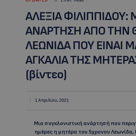
1
min.
Read
ΑΛΕΞΙΑ ΦΙΛΙΠΠΙΔΟΥ: 
ΑΝΑΡΤΗΣΗ ΑΠΟ ΤΗΝ Θ
ΛΕΩΝΙΔΑ ΠΟΥ ΕΙΝΑΙ 
ΑΓΚΑΛΙΑ ΤΗΣ ΜΗΤΕΡΑΣ
(βίντεο)
1 Απριλίου, 2021
Μια συγκλονιστική ανάρτησή που περιγρ
ημέρες η μητέρα του 5χρονου Λεωνίδα,