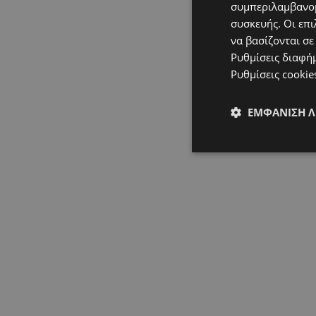
συμπεριλαμβανομ
συσκευής. Οι επι
να βασίζονται σε
Ρυθμίσεις διαφή
Ρυθμίσεις cookie
ΕΜΦΆΝΙΣΗ 