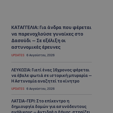
ΚΑΤΑΓΓΕΛΙΑ: Για άνδρα που φέρεται
να παρενοχλούσε γυναίκες στο
Δασούδι – Σε εξέλιξη οι
αστυνομικές έρευνες
UPDATES
6 Αυγούστου, 2026
ΛΕΥΚΩΣΙΑ: Γιατί ένας 16χρονος φέρεται
να έβαλε φωτιά σε ιστορική μπυραρία –
Η Αστυνομία αναζητεί το κίνητρο
UPDATES
6 Αυγούστου, 2026
ΛΑΤΣΙΑ-ΓΕΡΙ: Στο επίκεντρο η
δημιουργία δομών για ασυνόδευτους
ανήλικους – Αντιδρά ο Δήμος, στηρίζει