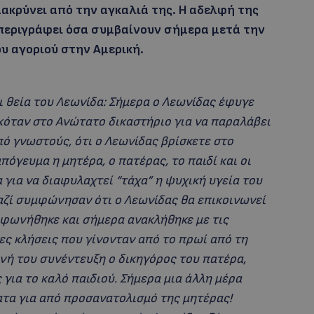
ακρύνει από την αγκαλιά της. Η αδελφή της
 περιγράφει όσα συμβαίνουν σήμερα μετά την
υ αγοριού στην Αμερική.
ι θεία του Λεωνίδα: Σήμερα ο Λεωνίδας έφυγε
κόταν στο Ανώτατο δικαστήριο για να παραλάβει
ό γνωστούς, ότι ο Λεωνίδας βρίσκετε στο
πόγευμα η μητέρα, ο πατέρας, το παιδί και οι
 για να διαφυλαχτεί “τάχα” η ψυχική υγεία του
μαζί συμφώνησαν ότι ο Λεωνίδας θα επικοινωνεί
μφωνήθηκε και σήμερα ανακλήθηκε με τις
ες κλήσεις που γίνονταν από το πρωί από τη
ινή του συνέντευξη ο δικηγόρος του πατέρα,
ς για το καλό παιδιού. Σήμερα μια άλλη μέρα
ατα για από προσανατολισμό της μητέρας!