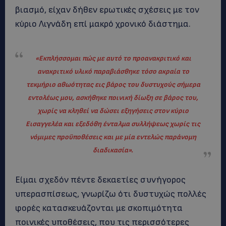
βιασμό, είχαν δήθεν ερωτικές σχέσεις με τον
κύριο Λιγνάδη επί μακρό χρονικό διάστημα.
«Εκπλήσσομαι πώς με αυτό το προανακριτικό και
ανακριτικό υλικό παραβιάσθηκε τόσο ακραία το
τεκμήριο αθωότητας εις βάρος του δυστυχούς σήμερα
εντολέως μου, ασκήθηκε ποινική δίωξη σε βάρος του,
χωρίς να κληθεί να δώσει εξηγήσεις στον κύριο
Εισαγγελέα και εξεδόθη ένταλμα συλλήψεως χωρίς τις
νόμιμες προϋποθέσεις και με μία εντελώς παράνομη
διαδικασία».
Είμαι σχεδόν πέντε δεκαετίες συνήγορος
υπερασπίσεως, γνωρίζω ότι δυστυχώς πολλές
φορές κατασκευάζονται με σκοπιμότητα
ποινικές υποθέσεις, που τις περισσότερες