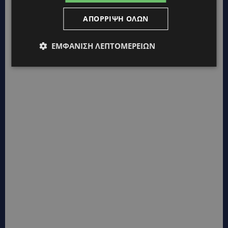
ΑΠΌΡΡΙΨΗ ΌΛΩΝ
ΕΜΦΆΝΙΣΗ ΛΕΠΤΟΜΕΡΕΙΏΝ