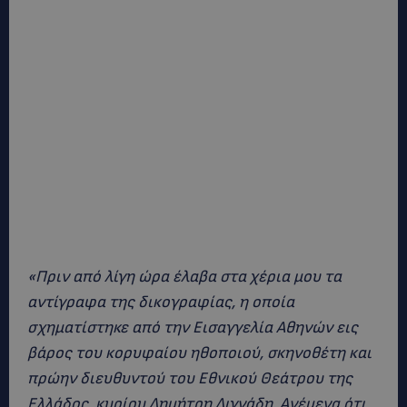
«Πριν από λίγη ώρα έλαβα στα χέρια μου τα
αντίγραφα της δικογραφίας, η οποία
σχηματίστηκε από την Εισαγγελία Αθηνών εις
βάρος του κορυφαίου ηθοποιού, σκηνοθέτη και
πρώην διευθυντού του Εθνικού Θεάτρου της
Ελλάδος, κυρίου Δημήτρη Λιγνάδη. Ανέμενα ότι