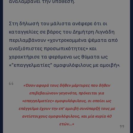
αναλαμβάνει την υπόθεση.
Στη δήλωσή του μάλιστα ανέφερε ότι οι
καταγγελίες σε βάρος του Δημήτρη Λιγνάδη
περιλαμβάνουν «χοντροκομμένα ψέματα από
αναξιόπιστες προσωπικότητες» και
χαρακτήρισε τα φερόμενα ως θύματα ως
«”επαγγελματίες” ομοφυλόφιλους με αμοιβή».
«Όσον αφορά τους δήθεν μάρτυρες που δήθεν
επιβεβαιώνουν γεγονότα, πρόκειται για
«επαγγελματίες» ομοφυλόφιλους, οι οποίοι ως
επάγγελμα έχουν την επ’ αμοιβή συνύπαρξή τους με
αντίστοιχους ομοφυλόφιλους, και μία κυρία 40
ετών…»