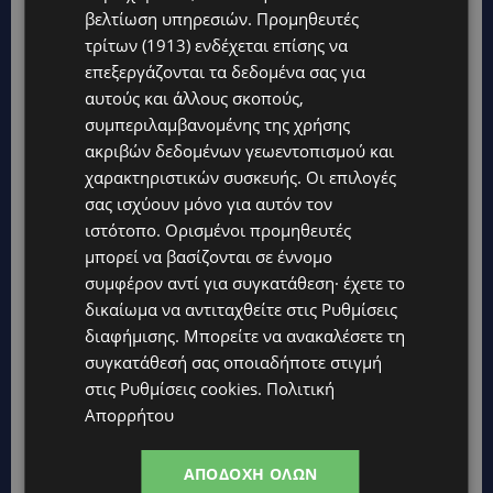
βελτίωση υπηρεσιών.
Προμηθευτές
τρίτων (1913)
ενδέχεται επίσης να
επεξεργάζονται τα δεδομένα σας για
αυτούς και άλλους σκοπούς,
συμπεριλαμβανομένης της χρήσης
ακριβών δεδομένων γεωεντοπισμού και
χαρακτηριστικών συσκευής. Οι επιλογές
σας ισχύουν μόνο για αυτόν τον
ιστότοπο. Ορισμένοι προμηθευτές
μπορεί να βασίζονται σε έννομο
συμφέρον αντί για συγκατάθεση· έχετε το
δικαίωμα να αντιταχθείτε στις
Ρυθμίσεις
διαφήμισης
. Μπορείτε να ανακαλέσετε τη
συγκατάθεσή σας οποιαδήποτε στιγμή
στις
Ρυθμίσεις cookies
.
Πολιτική
Απορρήτου
ΑΠΟΔΟΧΉ ΌΛΩΝ