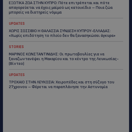
ΕΞΩΤΙΚΑ ΖΩΑ ΣΤΗΝ ΚΥΠΡΟ: Πότε επιτρέπεται και πότε
απαγορεύεται να έχεις μαϊμού ως κατοικίδιο – Ποια ζώα
μπορείς να διατηρείς νόμιμα
UPDATES
ΧΩΡΙΣ ΣΩΣΣΙΒΙΟ Η ΘΑΛΑΣΣΙΑ ΣΥΝΔΕΣΗ ΚΥΠΡΟΥ-ΕΛΛΑΔΑΣ:
«Χωρίς επιδότηση το πλοίο δεν θα ξανασηκώσει άγκυρα»
STORIES
ΜΑΡΙΝΟΣ ΚΩΝΣΤΑΝΤΙΝΙΔΗΣ: Οι πρωτοβουλίες για να
ξαναζωντανέψει η Μακαρίου και το κέντρο της Λευκωσίας-
(Βίντεο)
UPDATES
ΤΡΟΧΑΙΟ ΣΤΗΝ ΛΕΥΚΩΣΙΑ: Χειροπέδες και στη σύζυγο του
27χρονου – Φέρεται να παραπλάνησε την Αστυνομία