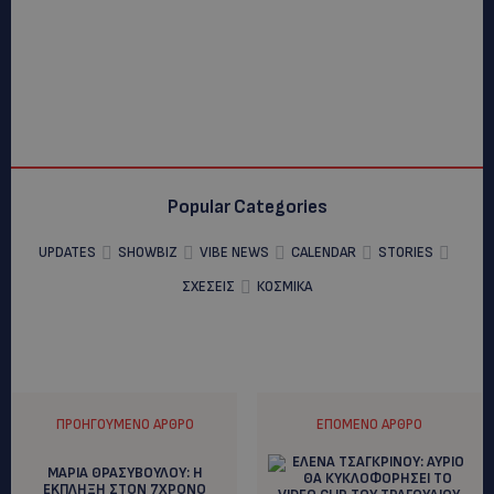
Popular Categories
UPDATES
SHOWBIZ
VIBE NEWS
CALENDAR
STORIES
ΣΧΕΣΕΙΣ
ΚΟΣΜΙΚΑ
ΠΡΟΗΓΟΎΜΕΝΟ ΆΡΘΡΟ
ΕΠΌΜΕΝΟ ΆΡΘΡΟ
ΜΑΡΙΑ ΘΡΑΣΥΒΟΥΛΟΥ: H
EKΠΛΗΞΗ ΣΤΟΝ 7ΧΡΟΝΟ