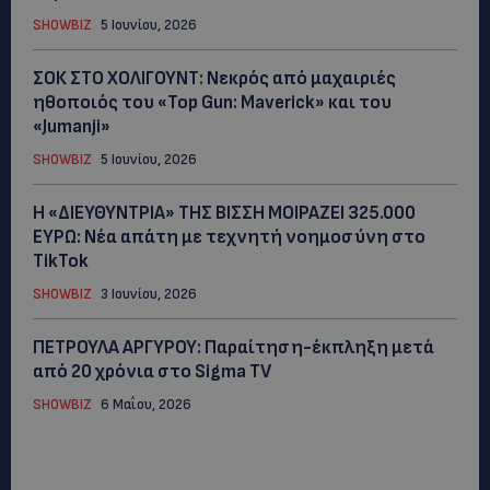
SHOWBIZ
5 Ιουνίου, 2026
ΣΟΚ ΣΤΟ ΧΟΛΙΓΟΥΝΤ: Νεκρός από μαχαιριές
ηθοποιός του «Top Gun: Maverick» και του
«Jumanji»
SHOWBIZ
5 Ιουνίου, 2026
Η «ΔΙΕΥΘΥΝΤΡΙΑ» ΤΗΣ ΒΙΣΣΗ ΜΟΙΡΑΖΕΙ 325.000
ΕΥΡΩ: Νέα απάτη με τεχνητή νοημοσύνη στο
TikTok
SHOWBIZ
3 Ιουνίου, 2026
ΠΕΤΡΟΥΛΑ ΑΡΓΥΡΟΥ: Παραίτηση-έκπληξη μετά
από 20 χρόνια στο Sigma TV
SHOWBIZ
6 Μαΐου, 2026