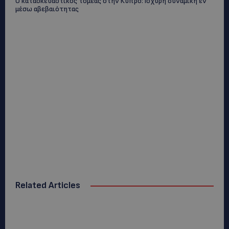
Ο κατασκευαστικός τομέας στην Κύπρο: Ισχυρή δυναμική εν
μέσω αβεβαιότητας
Related Articles