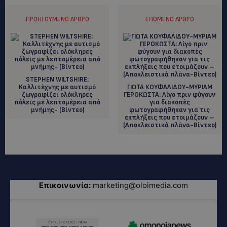
ΠΡΟΗΓΟΎΜΕΝΟ ΆΡΘΡΟ
ΕΠΌΜΕΝΟ ΆΡΘΡΟ
STEPHEN WILTSHIRE:
Kαλλιτέχνης με αυτισμό
ΓΙΩΤΑ ΚΟΥΦΑΛΙΔΟΥ-ΜΥΡΙΑΜ
ζωγραφίζει ολόκληρες
ΓΕΡΟΚΩΣΤΑ: Λίγο πριν φύγουν
πόλεις με λεπτομέρεια από
για διακοπές
μνήμης- (Βίντεο)
φωτογραφήθηκαν για τις
εκπλήξεις που ετοιμάζουν –
(Αποκλειστικά πλάνα-Βίντεο)
Επικοινωνία:
marketing@oloimedia.com