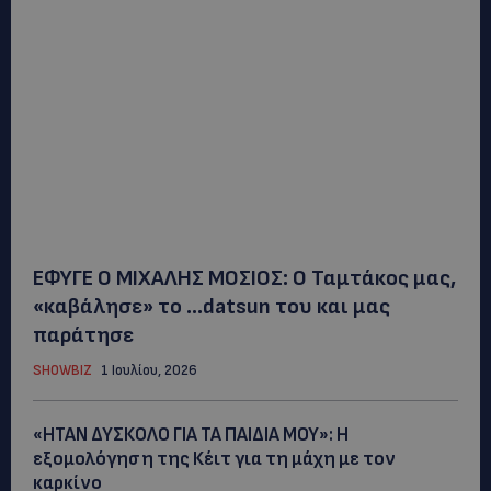
ΕΦΥΓΕ Ο ΜΙΧΑΛΗΣ ΜΟΣΙΟΣ: Ο Ταμτάκος μας,
«καβάλησε» το …datsun του και μας
παράτησε
SHOWBIZ
1 Ιουλίου, 2026
«ΗΤΑΝ ΔΥΣΚΟΛΟ ΓΙΑ ΤΑ ΠΑΙΔΙΑ ΜΟΥ»: Η
εξομολόγηση της Κέιτ για τη μάχη με τον
καρκίνο