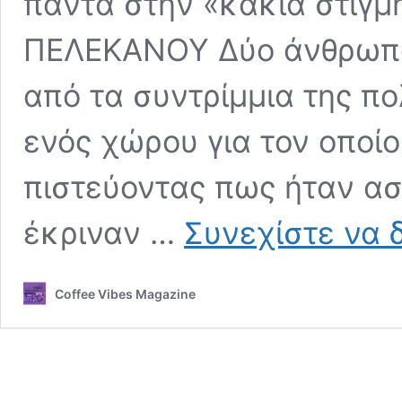
πάντα στην «κακιά στιγμ
ΠΕΛΕΚΑΝΟΥ Δύο άνθρωπο
από τα συντρίμμια της πο
ενός χώρου για τον οποί
πιστεύοντας πως ήταν ασ
έκριναν …
Συνεχίστε να 
Coffee Vibes Magazine