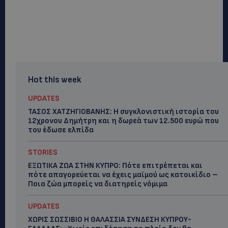
Hot this week
UPDATES
ΤΑΣΟΣ ΧΑΤΖΗΓΙΟΒΑΝΗΣ: Η συγκλονιστική ιστορία του
12χρονου Δημήτρη και η δωρεά των 12.500 ευρώ που
του έδωσε ελπίδα
STORIES
ΕΞΩΤΙΚΑ ΖΩΑ ΣΤΗΝ ΚΥΠΡΟ: Πότε επιτρέπεται και
πότε απαγορεύεται να έχεις μαϊμού ως κατοικίδιο –
Ποια ζώα μπορείς να διατηρείς νόμιμα
UPDATES
ΧΩΡΙΣ ΣΩΣΣΙΒΙΟ Η ΘΑΛΑΣΣΙΑ ΣΥΝΔΕΣΗ ΚΥΠΡΟΥ-