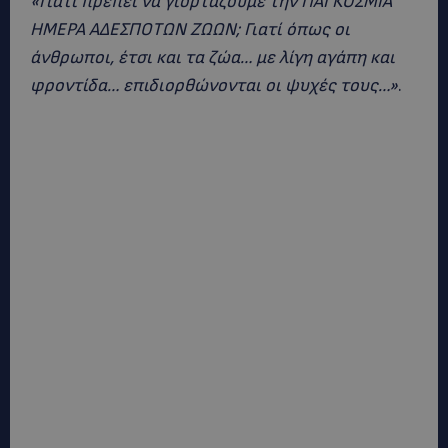
«Γιατί πρέπει να γιορτάζουμε την ΠΑΓΚΟΣΜΙΑ
ΗΜΕΡΑ ΑΔΕΣΠΟΤΩΝ ΖΩΩΝ; Γιατί όπως οι
άνθρωποι, έτσι και τα ζώα… με λίγη αγάπη και
φροντίδα… επιδιορθώνονται οι ψυχές τους…»
.