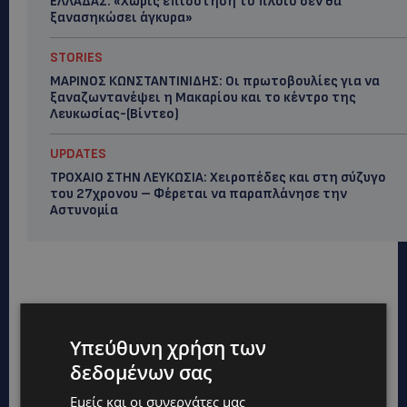
ΕΛΛΑΔΑΣ: «Χωρίς επιδότηση το πλοίο δεν θα
ξανασηκώσει άγκυρα»
STORIES
ΜΑΡΙΝΟΣ ΚΩΝΣΤΑΝΤΙΝΙΔΗΣ: Οι πρωτοβουλίες για να
ξαναζωντανέψει η Μακαρίου και το κέντρο της
Λευκωσίας-(Βίντεο)
UPDATES
ΤΡΟΧΑΙΟ ΣΤΗΝ ΛΕΥΚΩΣΙΑ: Χειροπέδες και στη σύζυγο
του 27χρονου – Φέρεται να παραπλάνησε την
Αστυνομία
Υπεύθυνη χρήση των
δεδομένων σας
Εμείς και οι συνεργάτες μας