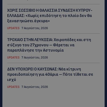
ΧΩΡΙΣ ΣΩΣΣΙΒΙΟ Η ΘΑΛΑΣΣΙΑ ΣΥΝΔΕΣΗ ΚΥΠΡΟΥ-
ΕΛΛΑΔΑΣ: «Χωρίς επιδότηση το πλοίο δεν θα
ξανασηκώσει άγκυρα»
UPDATES
7 Αυγούστου, 2026
ΤΡΟΧΑΙΟ ΣΤΗΝ ΛΕΥΚΩΣΙΑ: Χειροπέδες και στη
σύζυγο του 27χρονου – Φέρεται να
παραπλάνησε την Αστυνομία
UPDATES
7 Αυγούστου, 2026
ΔΕΝ ΥΠΟΧΩΡΕΙ Ο ΚΑΥΣΩΝΑΣ: Νέα κίτρινη
προειδοποίηση για 40άρια – Πότε τίθεται σε
ισχύ
UPDATES
7 Αυγούστου, 2026