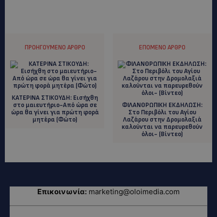
ΠΡΟΗΓΟΎΜΕΝΟ ΆΡΘΡΟ
ΕΠΌΜΕΝΟ ΆΡΘΡΟ
ΚΑΤΕΡΙΝΑ ΣΤΙΚΟΥΔΗ: Εισήχθη
στο μαιευτήριο-Από ώρα σε
ΦΙΛΑΝΘΡΩΠΙΚΗ ΕΚΔΗΛΩΣΗ:
ώρα θα γίνει για πρώτη φορά
Στο Περιβόλι του Αγίου
μητέρα (Φώτο)
Λαζάρου στην Δρομολαξιά
καλούνται να παρευρεθούν
όλοι- (Βίντεο)
Επικοινωνία:
marketing@oloimedia.com