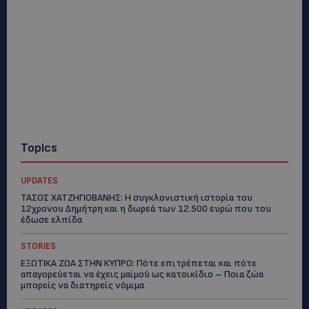
Topics
UPDATES
ΤΑΣΟΣ ΧΑΤΖΗΓΙΟΒΑΝΗΣ: Η συγκλονιστική ιστορία του
12χρονου Δημήτρη και η δωρεά των 12.500 ευρώ που του
έδωσε ελπίδα
STORIES
ΕΞΩΤΙΚΑ ΖΩΑ ΣΤΗΝ ΚΥΠΡΟ: Πότε επιτρέπεται και πότε
απαγορεύεται να έχεις μαϊμού ως κατοικίδιο – Ποια ζώα
μπορείς να διατηρείς νόμιμα