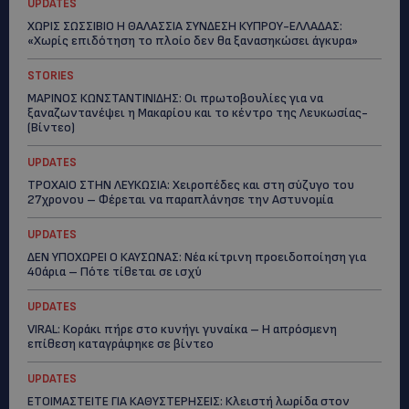
UPDATES
ΧΩΡΙΣ ΣΩΣΣΙΒΙΟ Η ΘΑΛΑΣΣΙΑ ΣΥΝΔΕΣΗ ΚΥΠΡΟΥ-ΕΛΛΑΔΑΣ:
«Χωρίς επιδότηση το πλοίο δεν θα ξανασηκώσει άγκυρα»
STORIES
ΜΑΡΙΝΟΣ ΚΩΝΣΤΑΝΤΙΝΙΔΗΣ: Οι πρωτοβουλίες για να
ξαναζωντανέψει η Μακαρίου και το κέντρο της Λευκωσίας-
(Βίντεο)
UPDATES
ΤΡΟΧΑΙΟ ΣΤΗΝ ΛΕΥΚΩΣΙΑ: Χειροπέδες και στη σύζυγο του
27χρονου – Φέρεται να παραπλάνησε την Αστυνομία
UPDATES
ΔΕΝ ΥΠΟΧΩΡΕΙ Ο ΚΑΥΣΩΝΑΣ: Νέα κίτρινη προειδοποίηση για
40άρια – Πότε τίθεται σε ισχύ
UPDATES
VIRAL: Κοράκι πήρε στο κυνήγι γυναίκα – Η απρόσμενη
επίθεση καταγράφηκε σε βίντεο
UPDATES
ΕΤΟΙΜΑΣΤΕΙΤΕ ΓΙΑ ΚΑΘΥΣΤΕΡΗΣΕΙΣ: Κλειστή λωρίδα στον