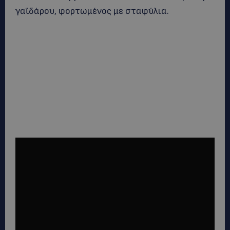
γαϊδάρου, φορτωμένος με σταφύλια.