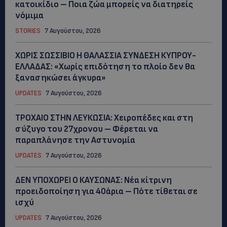
κατοικίδιο – Ποια ζώα μπορείς να διατηρείς
νόμιμα
STORIES
7 Αυγούστου, 2026
ΧΩΡΙΣ ΣΩΣΣΙΒΙΟ Η ΘΑΛΑΣΣΙΑ ΣΥΝΔΕΣΗ ΚΥΠΡΟΥ-
ΕΛΛΑΔΑΣ: «Χωρίς επιδότηση το πλοίο δεν θα
ξανασηκώσει άγκυρα»
UPDATES
7 Αυγούστου, 2026
ΤΡΟΧΑΙΟ ΣΤΗΝ ΛΕΥΚΩΣΙΑ: Χειροπέδες και στη
σύζυγο του 27χρονου – Φέρεται να
παραπλάνησε την Αστυνομία
UPDATES
7 Αυγούστου, 2026
ΔΕΝ ΥΠΟΧΩΡΕΙ Ο ΚΑΥΣΩΝΑΣ: Νέα κίτρινη
προειδοποίηση για 40άρια – Πότε τίθεται σε
ισχύ
UPDATES
7 Αυγούστου, 2026