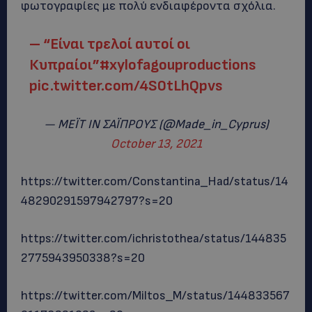
φωτογραφίες με πολύ ενδιαφέροντα σχόλια.
– “Είναι τρελοί αυτοί οι
Κυπραίοι”
#xylofagouproductions
pic.twitter.com/4S0tLhQpvs
— ΜΕΪΤ ΙΝ ΣΑΪΠΡΟΥΣ (@Made_in_Cyprus)
October 13, 2021
https://twitter.com/Constantina_Had/status/14
48290291597942797?s=20
https://twitter.com/ichristothea/status/144835
2775943950338?s=20
https://twitter.com/Miltos_M/status/144833567