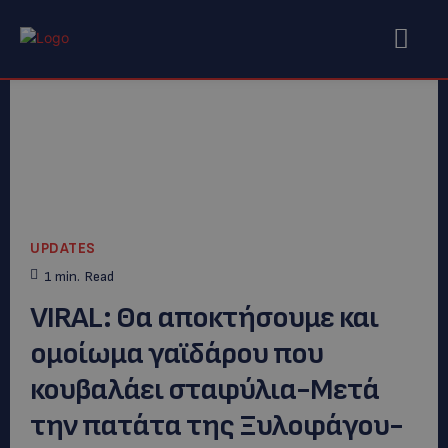
UPDATES
1
min.
Read
VIRAL: Θα αποκτήσουμε και
ομοίωμα γαϊδάρου που
κουβαλάει σταφύλια-Μετά
την πατάτα της Ξυλοφάγου-