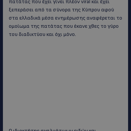
πατάτας που έχει γίνει πλέον viral και έχει
ξεπεράσει από τα σύνορα της Κύπρου αφού
στα ελλαδικά μέσα ενημέρωσης αναφέρεται το
ομοίωμα της πατάτας που έκανε χθες το γύρο
του διαδικτύου και όχι μόνο.
Ο ιδιοκτήτης αγαλμάτινων ειδών και